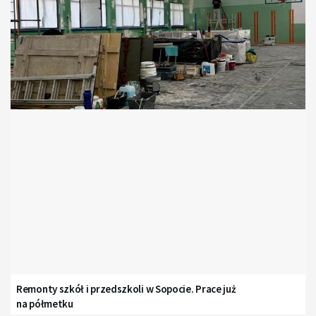
Remonty szkół i przedszkoli w Sopocie. Prace już
na półmetku