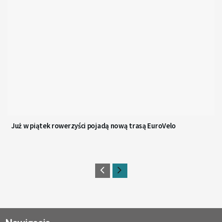
Już w piątek rowerzyści pojadą nową trasą EuroVelo