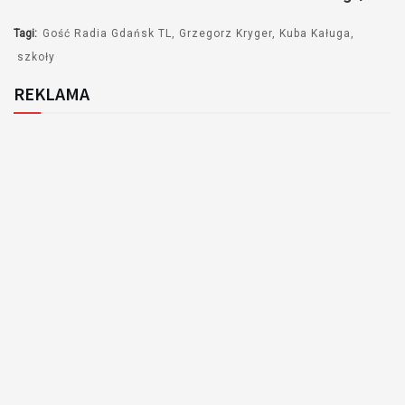
Tagi:
Gość Radia Gdańsk TL
Grzegorz Kryger
Kuba Kaługa
szkoły
REKLAMA