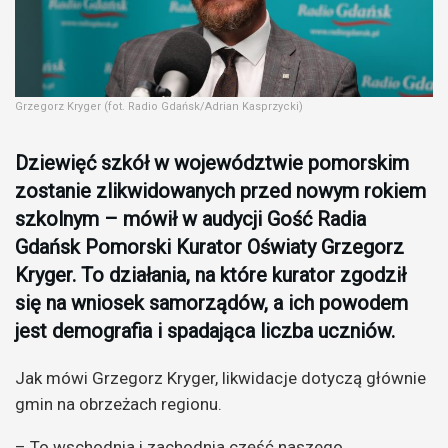
Grzegorz Kryger (fot. Radio Gdańsk/Adrian Kasprzycki)
Dziewięć szkół w województwie pomorskim
zostanie zlikwidowanych przed nowym rokiem
szkolnym – mówił w audycji Gość Radia
Gdańsk Pomorski Kurator Oświaty Grzegorz
Kryger. To działania, na które kurator zgodził
się na wniosek samorządów, a ich powodem
jest demografia i spadająca liczba uczniów.
Jak mówi Grzegorz Kryger, likwidacje dotyczą głównie
gmin na obrzeżach regionu.
– To wschodnia i zachodnia część naszego