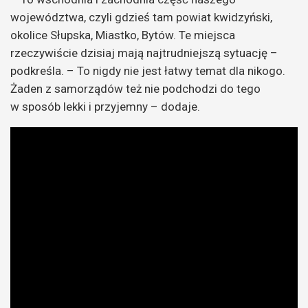
województwa, czyli gdzieś tam powiat kwidzyński,
okolice Słupska, Miastko, Bytów. Te miejsca
rzeczywiście dzisiaj mają najtrudniejszą sytuację –
podkreśla. – To nigdy nie jest łatwy temat dla nikogo.
Żaden z samorządów też nie podchodzi do tego
w sposób lekki i przyjemny – dodaje.