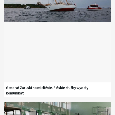
Generał Zaruski na mieliźnie. Fińskie służby wydały
komunikat