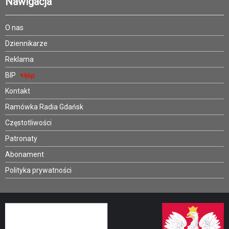
Nawigacja
O nas
Dziennikarze
Reklama
BIP
Kontakt
Ramówka Radia Gdańsk
Częstotliwości
Patronaty
Abonament
Polityka prywatności