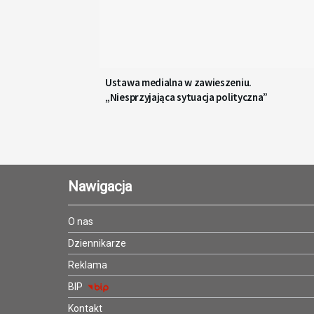
Ustawa medialna w zawieszeniu.
„Niesprzyjająca sytuacja polityczna”
Nawigacja
O nas
Dziennikarze
Reklama
BIP
Kontakt