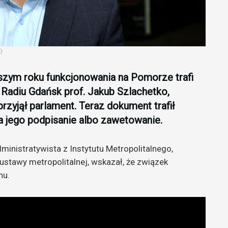
)
wszym roku funkcjonowania na Pomorze trafi
Radiu Gdańsk prof. Jakub Szlachetko,
rzyjął parlament. Teraz dokument trafił
na jego podpisanie albo zawetowanie.
dministratywista z Instytutu Metropolitalnego,
stawy metropolitalnej, wskazał, że związek
nu.