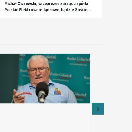
Michał Olszewski, wiceprezes zarządu spółki
Polskie Elektrownie Jądrowe, będzie Gościem
Radia Gdańsk