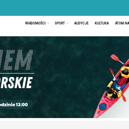
WIADOMOŚCI
SPORT
AUDYCJE
KULTURA
ATOM N