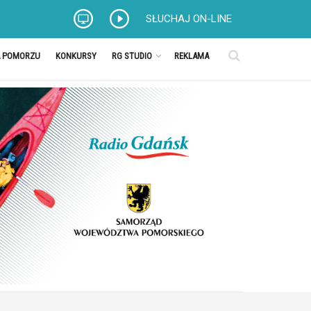
SŁUCHAJ ON-LINE
A POMORZU
KONKURSY
RG STUDIO
REKLAMA