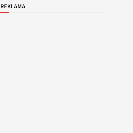
REKLAMA
k