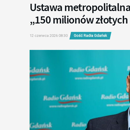
Ustawa metropolitalna 
„150 milionów złotych
12 czerwca 2026 08:30
Gość Radia Gdańsk