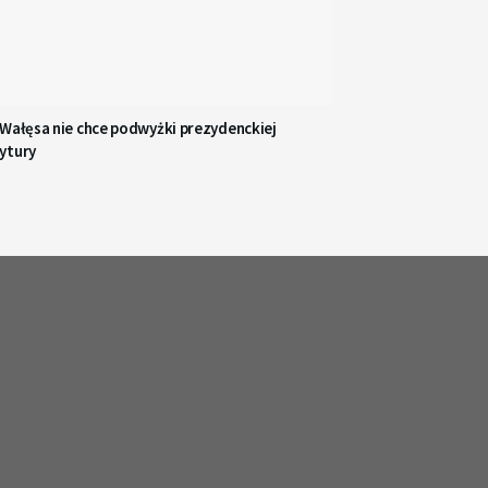
 Wałęsa nie chce podwyżki prezydenckiej
ytury