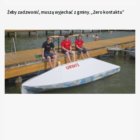
Żeby zadzwonić, muszą wyjechać z gminy. „Zero kontaktu”