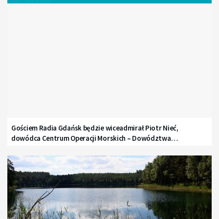
Gościem Radia Gdańsk będzie wiceadmirał Piotr Nieć,
dowódca Centrum Operacji Morskich – Dowództwa
Komponentu Morskiego