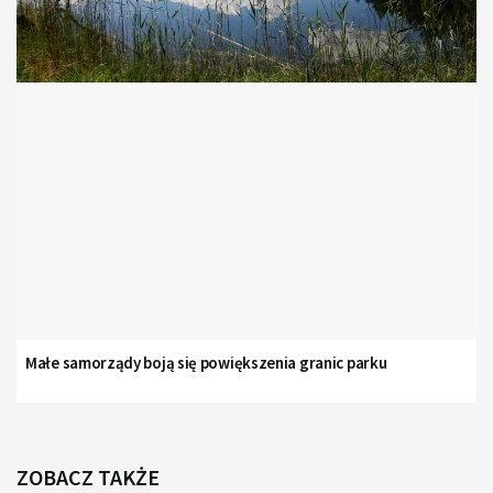
Małe samorządy boją się powiększenia granic parku
ZOBACZ TAKŻE