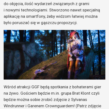
do objęcia, ilość wydarzeń związanych z grami
i nowymi technologiami. Stworzono nawet specjalną
aplikację na smartfony, żeby widzom łatwiej można
było poruszać się w gąszczu propozycji.
Wśród atrakcji GGF będą spotkania z bohaterami gier
na żywo. Gościem będzie m.in. grupa Brat Klont czyli
będzie można sobie zrobić zdjęcie z Sylvanas
Windrunner i Garenem Crownguardem! (Patrz zdjęcie