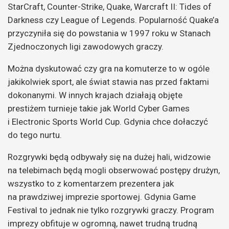
StarCraft, Counter-Strike, Quake, Warcraft II: Tides of
Darkness czy League of Legends. Popularność Quake’a
przyczyniła się do powstania w 1997 roku w Stanach
Zjednoczonych ligi zawodowych graczy.
Można dyskutować czy gra na komuterze to w ogóle
jakikolwiek sport, ale świat stawia nas przed faktami
dokonanymi. W innych krajach działają objęte
prestiżem turnieje takie jak World Cyber Games
i Electronic Sports World Cup. Gdynia chce dołaczyć
do tego nurtu.
Rozgrywki będą odbywały się na dużej hali, widzowie
na telebimach będą mogli obserwować postępy drużyn,
wszystko to z komentarzem prezentera jak
na prawdziwej imprezie sportowej. Gdynia Game
Festival to jednak nie tylko rozgrywki graczy. Program
imprezy obfituje w ogromną, nawet trudną trudną