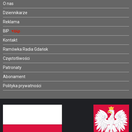
O nas
Dziennikarze
Reklama
BIP
Kontakt
Ramówka Radia Gdańsk
Częstotliwości
Patronaty
Abonament
Polityka prywatności