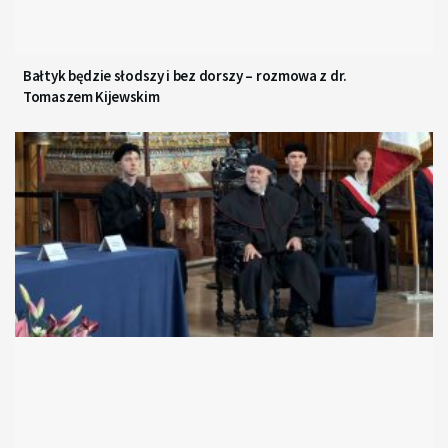
Bałtyk będzie słodszy i bez dorszy – rozmowa z dr.
Tomaszem Kijewskim