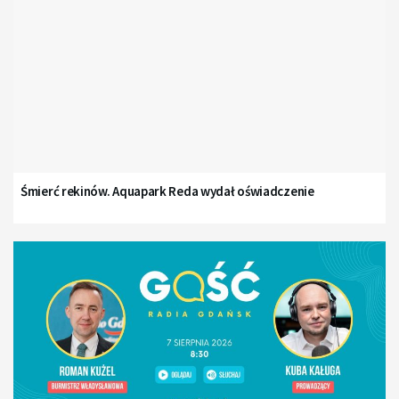
Śmierć rekinów. Aquapark Reda wydał oświadczenie