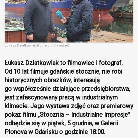
Łukasz Dziatkowiak (fot. arch. prywatne)
Łukasz Dziatkowiak to filmowiec i fotograf.
Od 10 lat filmuje gdańskie stocznie, nie robi
historycznych obrazków, interesują
go współcześnie działające przedsiębiorstwa,
jest zafascynowany pracą w industrialnym
klimacie. Jego wystawa zdjęć oraz premierowy
pokaz filmu „Stocznia – Industrialne Impresje”
odbędzie się w piątek, 5 grudnia, w Galerii
Pionova w Gdańsku o godzinie 18:00.