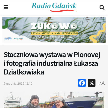
Stoczniowa wystawa w Pionovej
i fotografia industrialna Łukasza
Dziatkowiaka
Faceb
X
A
2 grudnia 2025 12:10
A