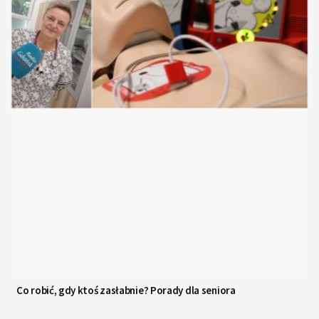
Co robić, gdy ktoś zasłabnie? Porady dla seniora