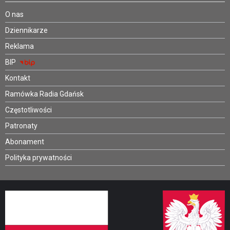
O nas
Dziennikarze
Reklama
BIP
Kontakt
Ramówka Radia Gdańsk
Częstotliwości
Patronaty
Abonament
Polityka prywatności