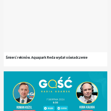
Śmierć rekinów. Aquapark Reda wydał oświadczenie