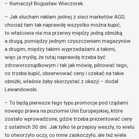
– tłumaczył Bogusław Wieczorek.
– Jak słucham reklam jednej z sieci marketów AGD,
chociaż tam tak naprawdę wszystko można kupić,
to właściwie nie ma przerwy między jedną obniżką
a drugą, pomiędzy jednym czyszczeniem magazynów
a drugim, między takimi wyprzedażami a takimi,
więc ja myślę, że tutaj naprawdę trzeba być
zdroworozsądkowym i tak jak mówię, pilnować tego,
co trzeba kupić, obserwować ceny i czekać na takie
obniżki, właśnie żeby skorzystać z okazji – dodał
Lewandowski.
– To będą pierwsze tego typu promocje pod rządami
nowego prawa na poziomie Unii Europejskiej, które
zostało wprowadzone, gdzie trzeba prezentować ceny
z ostatnich 30 dni. Jak tylko te przepisy weszły, to wielu
to otworzyło oczy, co mnie zaskoczyło, ale też wiele