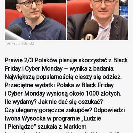
(fot. Radio Gdańsk)
Prawie 2/3 Polaków planuje skorzystać z Black
Friday i Cyber Monday – wynika z badania.
Największą popularnością cieszy się odzież.
Przeciętne wydatki Polaka w Black Friday
i Cyber Monday wyniosą około 1000 złotych.
Ile wydamy? Jak nie dać się oszukać?
Czy ulegamy gorączce zakupów? Odpowiedzi
Iwona Wysocka w programie „Ludzie
i Pieniądze” szukała z Markiem