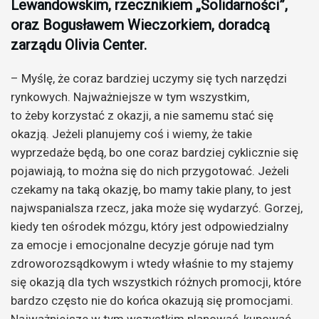
Lewandowskim, rzecznikiem „Solidarności”,
oraz Bogusławem Wieczorkiem, doradcą
zarządu Olivia Center.
– Myślę, że coraz bardziej uczymy się tych narzędzi
rynkowych. Najważniejsze w tym wszystkim,
to żeby korzystać z okazji, a nie samemu stać się
okazją. Jeżeli planujemy coś i wiemy, że takie
wyprzedaże będą, bo one coraz bardziej cyklicznie się
pojawiają, to można się do nich przygotować. Jeżeli
czekamy na taką okazję, bo mamy takie plany, to jest
najwspanialsza rzecz, jaka może się wydarzyć. Gorzej,
kiedy ten ośrodek mózgu, który jest odpowiedzialny
za emocje i emocjonalne decyzje góruje nad tym
zdroworozsądkowym i wtedy właśnie to my stajemy
się okazją dla tych wszystkich różnych promocji, które
bardzo często nie do końca okazują się promocjami.
Najważniejsze w tym wszystkim planować, kupować