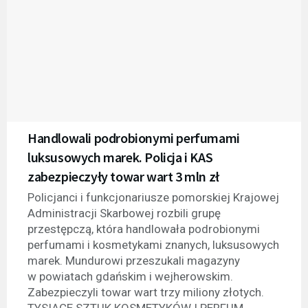
Handlowali podrobionymi perfumami
luksusowych marek. Policja i KAS
zabezpieczyły towar wart 3 mln zł
Policjanci i funkcjonariusze pomorskiej Krajowej
Administracji Skarbowej rozbili grupę
przestępczą, która handlowała podrobionymi
perfumami i kosmetykami znanych, luksusowych
marek. Mundurowi przeszukali magazyny
w powiatach gdańskim i wejherowskim.
Zabezpieczyli towar wart trzy miliony złotych.
TYSIĄCE SZTUK KOSMETYKÓW I PERFUM