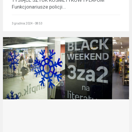
Funkcjonariusze policji...
3 grudnia 2024 - 08:53