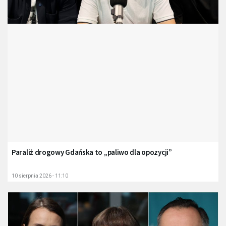
Paraliż drogowy Gdańska to „paliwo dla opozycji”
10 sierpnia 2026 - 11:10