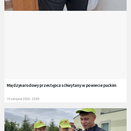
Międzynarodowy przestępca schwytany w powiecie puckim
10 sierpnia 2026 - 20:49