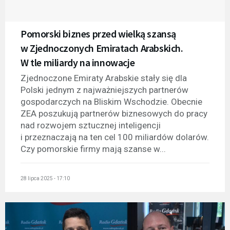
Pomorski biznes przed wielką szansą
w Zjednoczonych Emiratach Arabskich.
W tle miliardy na innowacje
Zjednoczone Emiraty Arabskie stały się dla
Polski jednym z najważniejszych partnerów
gospodarczych na Bliskim Wschodzie. Obecnie
ZEA poszukują partnerów biznesowych do pracy
nad rozwojem sztucznej inteligencji
i przeznaczają na ten cel 100 miliardów dolarów.
Czy pomorskie firmy mają szanse w...
28 lipca 2025 - 17:10