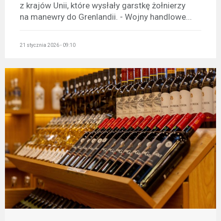
z krajów Unii, które wysłały garstkę żołnierzy
na manewry do Grenlandii. - Wojny handlowe...
21 stycznia 2026 - 09:10