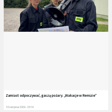
Zamiast odpoczywać, gaszą pożary. „Wakacje w Remizie”
10 sierpnia 2026 - 20:14