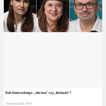
Rok Nawrockiego: „obrona” czy „blokada”?
10 sierpnia 2026 - 09:10