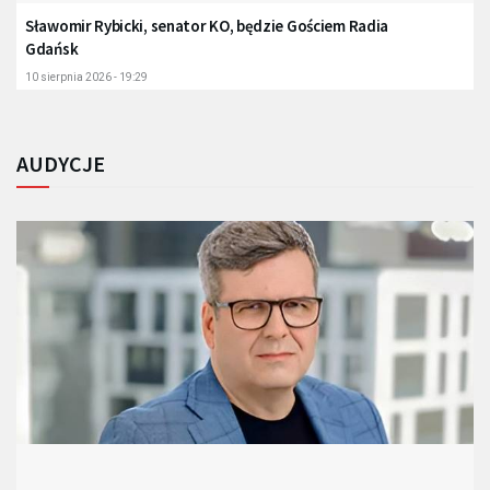
Sławomir Rybicki, senator KO, będzie Gościem Radia
Gdańsk
10 sierpnia 2026 - 19:29
AUDYCJE