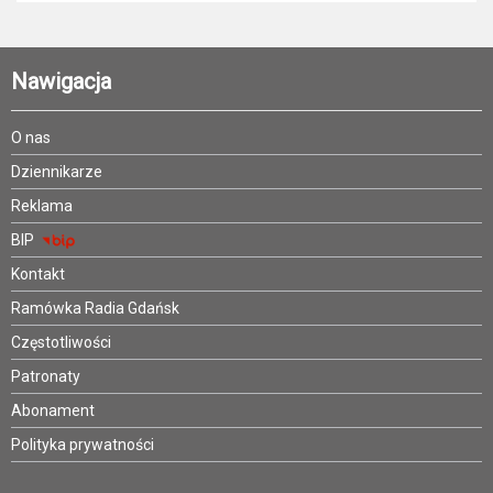
Nawigacja
O nas
Dziennikarze
Reklama
BIP
Kontakt
Ramówka Radia Gdańsk
Częstotliwości
Patronaty
Abonament
Polityka prywatności