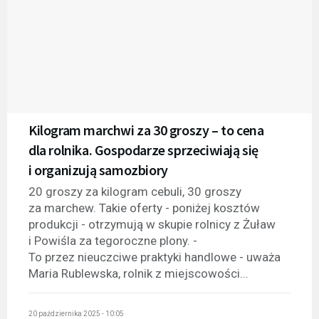
Kilogram marchwi za 30 groszy – to cena
dla rolnika. Gospodarze sprzeciwiają się
i organizują samozbiory
20 groszy za kilogram cebuli, 30 groszy
za marchew. Takie oferty - poniżej kosztów
produkcji - otrzymują w skupie rolnicy z Żuław
i Powiśla za tegoroczne plony. -
To przez nieuczciwe praktyki handlowe - uważa
Maria Rublewska, rolnik z miejscowości...
20 października 2025 - 10:05