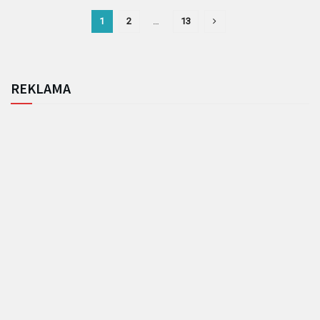
1
2
…
13
REKLAMA