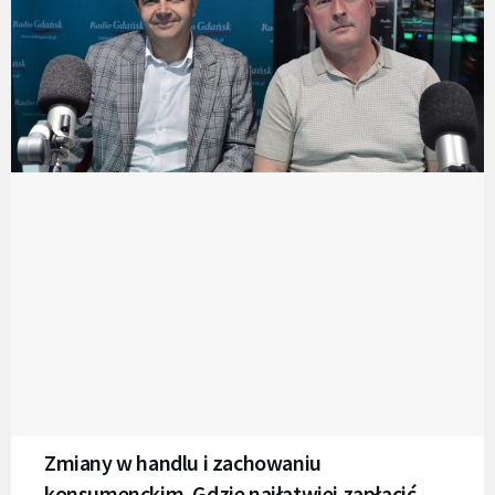
Zmiany w handlu i zachowaniu
konsumenckim. Gdzie najłatwiej zapłacić