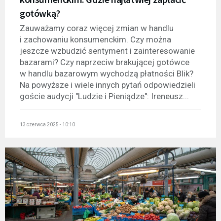
gotówką?
Zauważamy coraz więcej zmian w handlu
i zachowaniu konsumenckim. Czy można
jeszcze wzbudzić sentyment i zainteresowanie
bazarami? Czy naprzeciw brakującej gotówce
w handlu bazarowym wychodzą płatności Blik?
Na powyższe i wiele innych pytań odpowiedzieli
goście audycji "Ludzie i Pieniądze": Ireneusz...
13 czerwca 2025 - 10:10