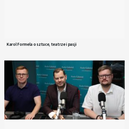
Karol Formela o sztuce, teatrze i pasji