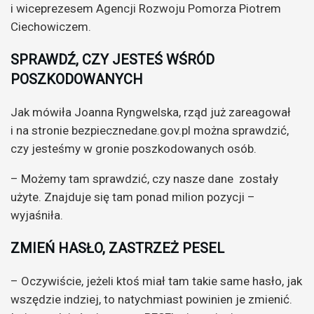
i wiceprezesem Agencji Rozwoju Pomorza Piotrem
Ciechowiczem.
SPRAWDŹ, CZY JESTEŚ WŚRÓD
POSZKODOWANYCH
Jak mówiła Joanna Ryngwelska, rząd już zareagował
i na stronie bezpiecznedane.gov.pl można sprawdzić,
czy jesteśmy w gronie poszkodowanych osób.
– Możemy tam sprawdzić, czy nasze dane zostały
użyte. Znajduje się tam ponad milion pozycji –
wyjaśniła.
ZMIEŃ HASŁO, ZASTRZEŻ PESEL
– Oczywiście, jeżeli ktoś miał tam takie same hasło, jak
wszędzie indziej, to natychmiast powinien je zmienić.