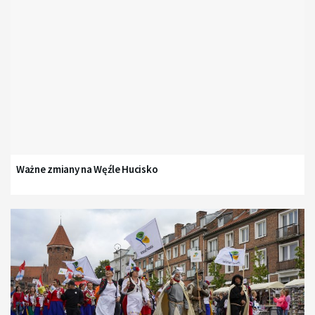
Ważne zmiany na Węźle Hucisko