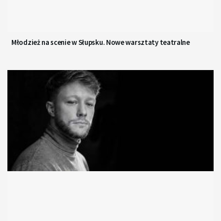
Młodzież na scenie w Słupsku. Nowe warsztaty teatralne