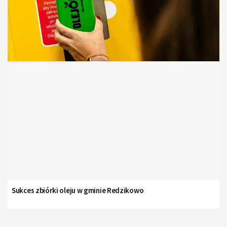
Sukces zbiórki oleju w gminie Redzikowo