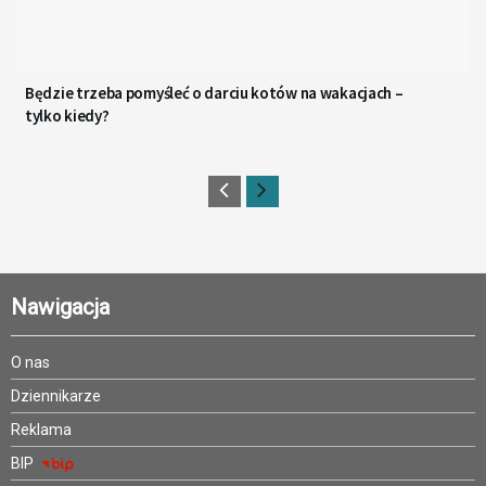
Będzie trzeba pomyśleć o darciu kotów na wakacjach –
tylko kiedy?
Nawigacja
O nas
Dziennikarze
Reklama
BIP