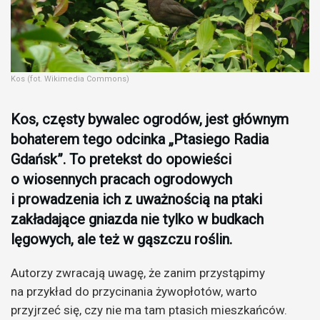
Kos (fot. Wikimedia Commons)
Kos, częsty bywalec ogrodów, jest głównym
bohaterem tego odcinka „Ptasiego Radia
Gdańsk”. To pretekst do opowieści
o wiosennych pracach ogrodowych
i prowadzenia ich z uważnością na ptaki
zakładające gniazda nie tylko w budkach
lęgowych, ale też w gąszczu roślin.
Autorzy zwracają uwagę, że zanim przystąpimy
na przykład do przycinania żywopłotów, warto
przyjrzeć się, czy nie ma tam ptasich mieszkańców.