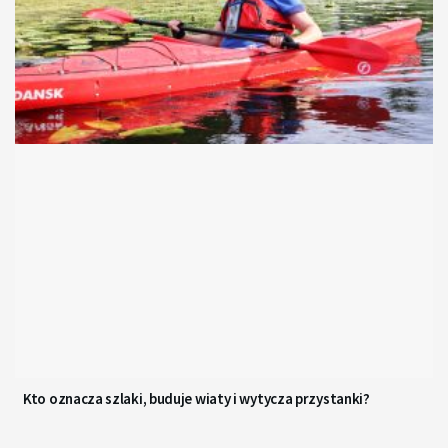
Kto oznacza szlaki, buduje wiaty i wytycza przystanki?