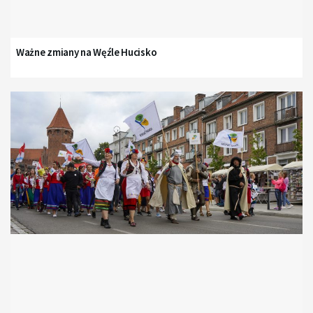
Ważne zmiany na Węźle Hucisko