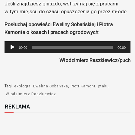
Jeśli znajdziesz gniazdo, wstrzymaj się z pracami
w tym miejscu do czasu opuszczenia go przez młode.
Posłuchaj opowieści Eweliny Sobańskiej i Piotra
Kamonta o kosach i pracach ogrodowych:
Odtwarzacz
00:00
00:00
plików
Włodzimierz Raszkiewicz/puch
dźwiękowych
Tagi:
ekologia
Ewelina Sobańska
Piotr Kamont
ptaki
Włodzimierz Raszkiewicz
REKLAMA