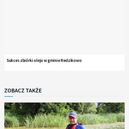
Sukces zbiórki oleju w gminie Redzikowo
ZOBACZ TAKŻE