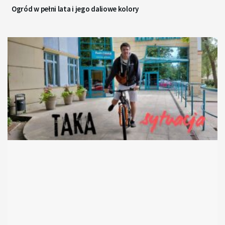
Ogród w pełni lata i jego daliowe kolory