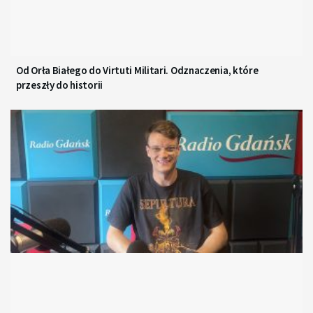
Od Orła Białego do Virtuti Militari. Odznaczenia, które
przeszły do historii