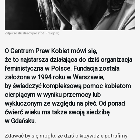
Zdjęcie ilustracyjne (fot. Freepik)
O Centrum Praw Kobiet mówi się,
że to najstarsza działająca do dziś organizacja
feministyczna w Polsce. Fundacja została
założona w 1994 roku w Warszawie,
by świadczyć kompleksową pomoc kobietom
cierpiącym w wyniku przemocy lub
wykluczonym ze względu na płeć. Od ponad
ćwierć wieku ma także swoją siedzibę
w Gdańsku.
Zdawać by się mogło, że dziś o krzywdzie potrafimy