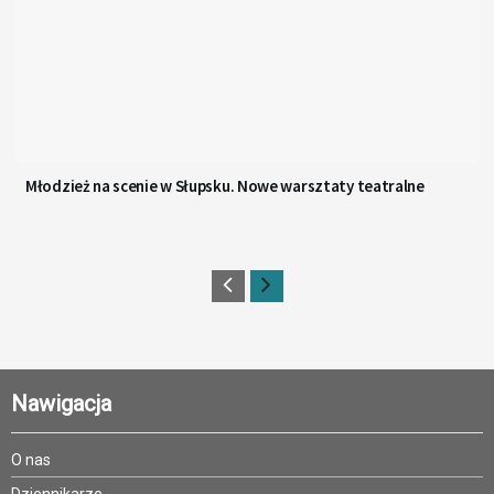
Młodzież na scenie w Słupsku. Nowe warsztaty teatralne
Nawigacja
O nas
Dziennikarze