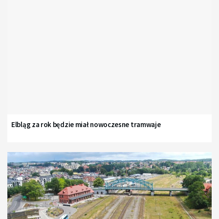
Elbląg za rok będzie miał nowoczesne tramwaje