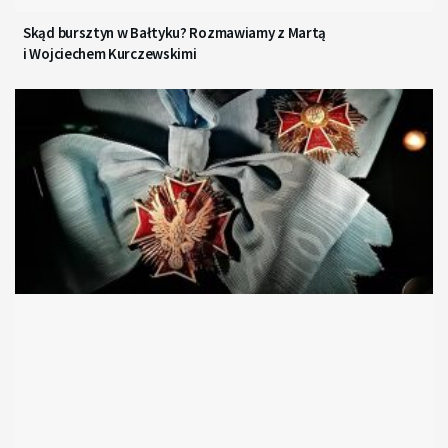
Skąd bursztyn w Bałtyku? Rozmawiamy z Martą
i Wojciechem Kurczewskimi