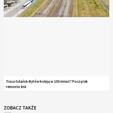
Trasa Gdańsk-Bytów koleją w 100 minut? Początek
remontu linii
ZOBACZ TAKŻE