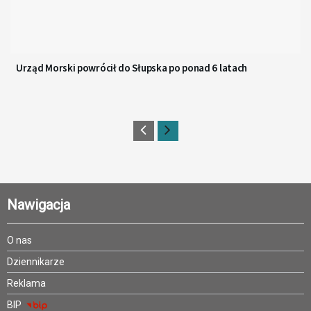
Urząd Morski powrócił do Słupska po ponad 6 latach
Nawigacja
O nas
Dziennikarze
Reklama
BIP