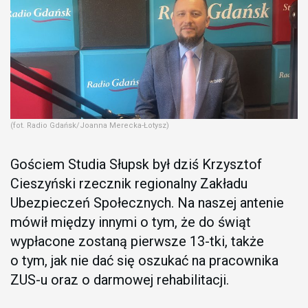
(fot. Radio Gdańsk/Joanna Merecka-Łotysz)
Gościem Studia Słupsk był dziś Krzysztof
Cieszyński rzecznik regionalny Zakładu
Ubezpieczeń Społecznych. Na naszej antenie
mówił między innymi o tym, że do świąt
wypłacone zostaną pierwsze 13-tki, także
o tym, jak nie dać się oszukać na pracownika
ZUS-u oraz o darmowej rehabilitacji.