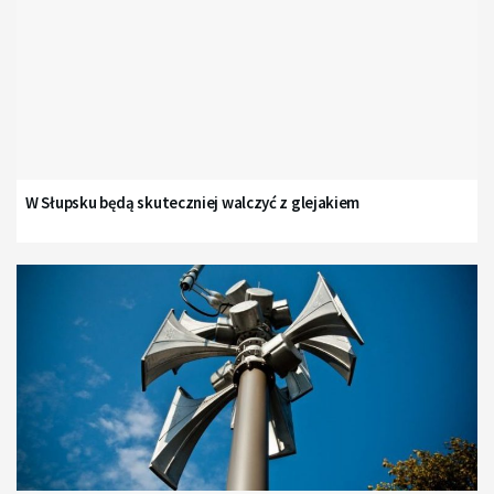
W Słupsku będą skuteczniej walczyć z glejakiem