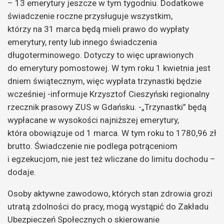
– 13 emerytury jeszcze w tym tygodniu. Dodatkowe
świadczenie roczne przysługuje wszystkim,
którzy na 31 marca będą mieli prawo do wypłaty
emerytury, renty lub innego świadczenia
długoterminowego. Dotyczy to więc uprawionych
do emerytury pomostowej. W tym roku 1 kwietnia jest
dniem świątecznym, więc wypłata trzynastki będzie
wcześniej -informuje Krzysztof Cieszyński regionalny
rzecznik prasowy ZUS w Gdańsku. -„Trzynastki” będą
wypłacane w wysokości najniższej emerytury,
która obowiązuje od 1 marca. W tym roku to 1780,96 zł
brutto. Świadczenie nie podlega potrąceniom
i egzekucjom, nie jest też wliczane do limitu dochodu –
dodaje.
Osoby aktywne zawodowo, których stan zdrowia grozi
utratą zdolności do pracy, mogą wystąpić do Zakładu
Ubezpieczeń Społecznych o skierowanie