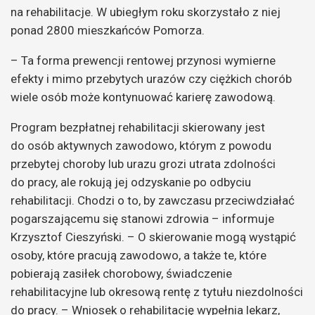
na rehabilitacje. W ubiegłym roku skorzystało z niej
ponad 2800 mieszkańców Pomorza.
– Ta forma prewencji rentowej przynosi wymierne
efekty i mimo przebytych urazów czy ciężkich chorób
wiele osób może kontynuować karierę zawodową.
Program bezpłatnej rehabilitacji skierowany jest
do osób aktywnych zawodowo, którym z powodu
przebytej choroby lub urazu grozi utrata zdolności
do pracy, ale rokują jej odzyskanie po odbyciu
rehabilitacji. Chodzi o to, by zawczasu przeciwdziałać
pogarszającemu się stanowi zdrowia – informuje
Krzysztof Cieszyński. – O skierowanie mogą wystąpić
osoby, które pracują zawodowo, a także te, które
pobierają zasiłek chorobowy, świadczenie
rehabilitacyjne lub okresową rentę z tytułu niezdolności
do pracy. – Wniosek o rehabilitację wypełnia lekarz,