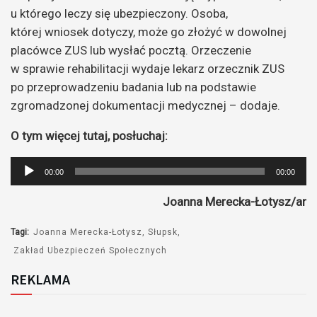
u którego leczy się ubezpieczony. Osoba,
której wniosek dotyczy, może go złożyć w dowolnej
placówce ZUS lub wysłać pocztą. Orzeczenie
w sprawie rehabilitacji wydaje lekarz orzecznik ZUS
po przeprowadzeniu badania lub na podstawie
zgromadzonej dokumentacji medycznej – dodaje.
O tym więcej tutaj, posłuchaj:
Odtwarzacz
00:00
00:00
plików
Joanna Merecka-Łotysz/ar
dźwiękowych
Tagi:
Joanna Merecka-Łotysz
Słupsk
Zakład Ubezpieczeń Społecznych
REKLAMA