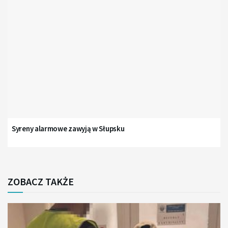
Syreny alarmowe zawyją w Słupsku
ZOBACZ TAKŻE