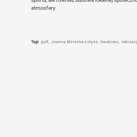
atmosfery.
Tagi:
golf
Joanna Merecka-Łotysz
Kwakowo
rekreac