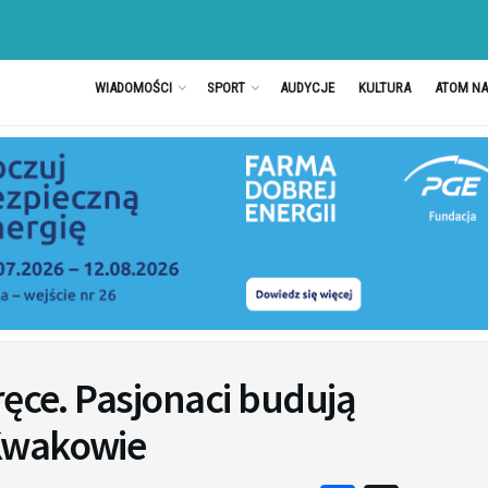
WIADOMOŚCI
SPORT
AUDYCJE
KULTURA
ATOM N
ręce. Pasjonaci budują
Kwakowie