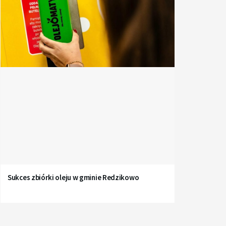
Sukces zbiórki oleju w gminie Redzikowo