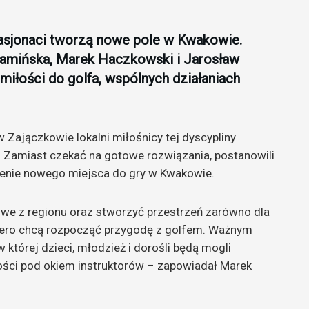
 Pasjonaci tworzą nowe pole w Kwakowie.
 Kamińska, Marek Haczkowski i Jarosław
miłości do golfa, wspólnych działaniach
 Zajączkowie lokalni miłośnicy tej dyscypliny
. Zamiast czekać na gotowe rozwiązania, postanowili
zenie nowego miejsca do gry w Kwakowie.
we z regionu oraz stworzyć przestrzeń zarówno dla
piero chcą rozpocząć przygodę z golfem. Ważnym
której dzieci, młodzież i dorośli będą mogli
ości pod okiem instruktorów – zapowiadał Marek