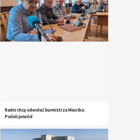
Radni chcą odwołać burmistrza Miastka.
Podali powód