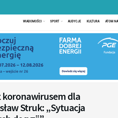
WIADOMOŚCI
SPORT
AUDYCJE
KULTURA
ATOM N
z koronawirusem dla
sław Struk: „Sytuacja