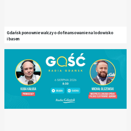
Gdańsk ponownie walczy o dofinansowanie na lodowisko
i basen