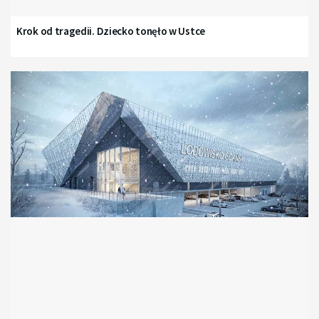
Krok od tragedii. Dziecko tonęło w Ustce