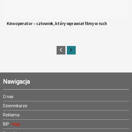
Kinooperator – człowiek, który wprawiał filmy w ruch
Nawigacja
O nas
Dziennikarze
Reklama
BIP