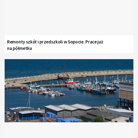
Remonty szkół i przedszkoli w Sopocie. Prace już
na półmetku