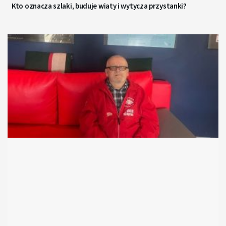
Kto oznacza szlaki, buduje wiaty i wytycza przystanki?