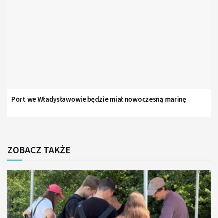
Port we Władysławowie będzie miał nowoczesną marinę
ZOBACZ TAKŻE