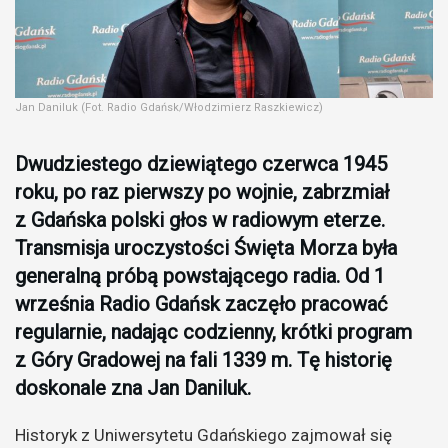
Jan Daniluk (Fot. Radio Gdańsk/Włodzimierz Raszkiewicz)
Dwudziestego dziewiątego czerwca 1945
roku, po raz pierwszy po wojnie, zabrzmiał
z Gdańska polski głos w radiowym eterze.
Transmisja uroczystości Święta Morza była
generalną próbą powstającego radia. Od 1
września Radio Gdańsk zaczęło pracować
regularnie, nadając codzienny, krótki program
z Góry Gradowej na fali 1339 m. Tę historię
doskonale zna Jan Daniluk.
Historyk z Uniwersytetu Gdańskiego zajmował się