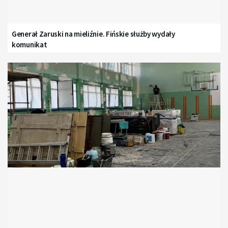
Generał Zaruski na mieliźnie. Fińskie służby wydały
komunikat