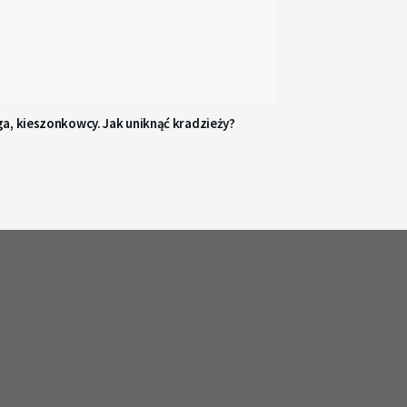
a, kieszonkowcy. Jak uniknąć kradzieży?