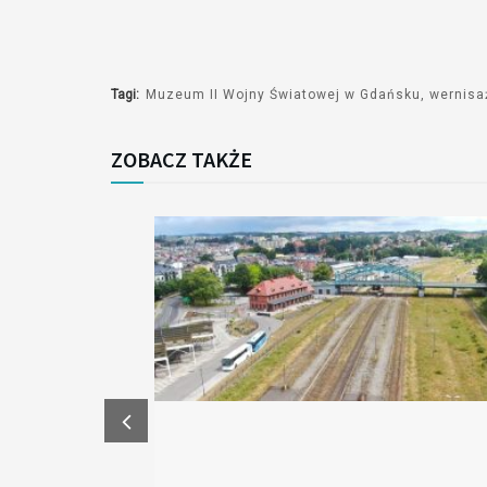
Tagi:
Muzeum II Wojny Światowej w Gdańsku
wernisa
ZOBACZ TAKŻE