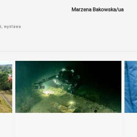
Marzena Bakowska/ua
ż
wystawa