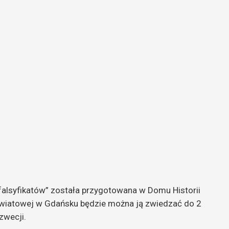
 falsyfikatów” została przygotowana w Domu Historii
Światowej w Gdańsku będzie można ją zwiedzać do 2
zwecji.