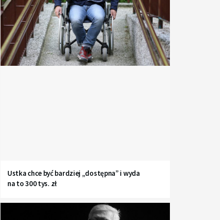
Ustka chce być bardziej „dostępna” i wyda
na to 300 tys. zł