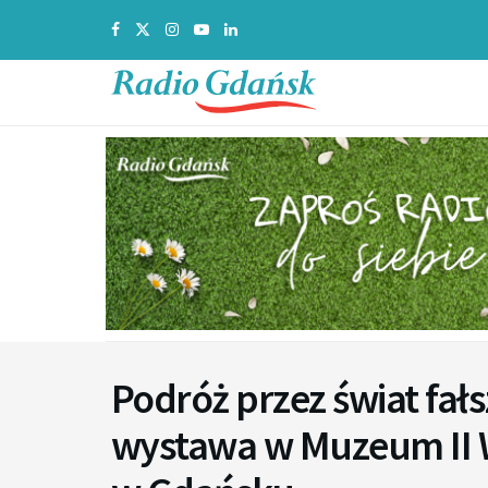
Podróż przez świat fał
wystawa w Muzeum II 