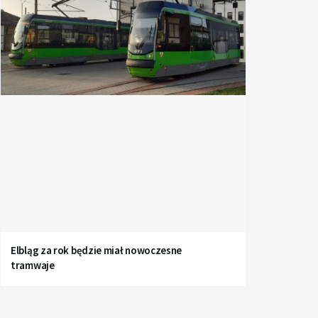
Elbląg za rok będzie miał nowoczesne
tramwaje