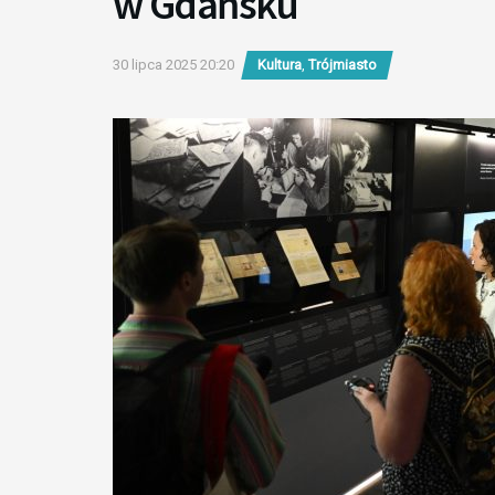
w Gdańsku
30 lipca 2025 20:20
Kultura
,
Trójmiasto