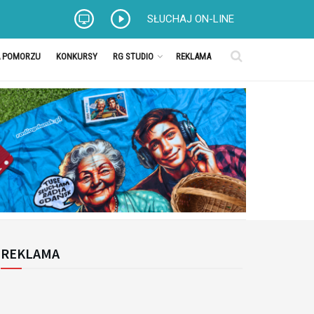
SŁUCHAJ ON-LINE
A POMORZU
KONKURSY
RG STUDIO
REKLAMA
REKLAMA