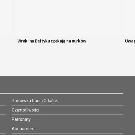
Wraki na Bałtyku czekają na nurków
Uwag
Ramówka Radia Gdańsk
Częstotliwości
Patronaty
Abonament