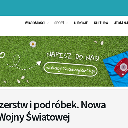
WIADOMOŚCI
SPORT
AUDYCJE
KULTURA
ATOM N
szerstw i podróbek. Nowa
Wojny Światowej