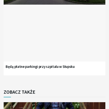
Będą płatne parkingi przy szpitalu w Słupsku
ZOBACZ TAKŻE