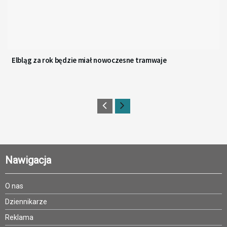
Elbląg za rok będzie miał nowoczesne tramwaje
Nawigacja
O nas
Dziennikarze
Reklama