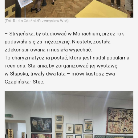
(Fot. Radio Gdańsk/Przemysław Woś)
– Stryjeńska, by studiować w Monachium, przez rok
podawała się za mężczyznę. Niestety, została
zdekonspirowana i musiała wyjechać.
To charyzmatyczna postać, która jest nadal popularna
i ceniona. Starania, by zorganizować jej wystawę
w Słupsku, trwały dwa lata – mówi kustosz Ewa
Czaplińska- Stec.