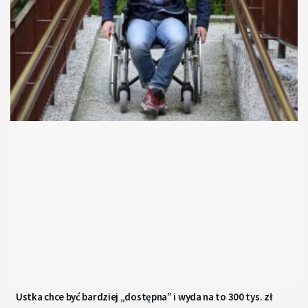
Ustka chce być bardziej „dostępna” i wyda na to 300 tys. zł