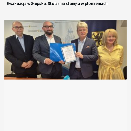
Ewakuacja w Słupsku. Stolarnia stanęła w płomieniach