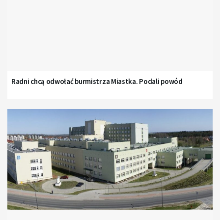
Radni chcą odwołać burmistrza Miastka. Podali powód