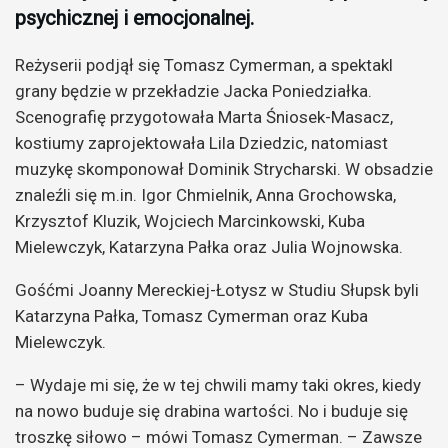
psychicznej i emocjonalnej.
Reżyserii podjął się Tomasz Cymerman, a spektakl
grany będzie w przekładzie Jacka Poniedziałka.
Scenografię przygotowała Marta Śniosek-Masacz,
kostiumy zaprojektowała Lila Dziedzic, natomiast
muzykę skomponował Dominik Strycharski. W obsadzie
znaleźli się m.in. Igor Chmielnik, Anna Grochowska,
Krzysztof Kluzik, Wojciech Marcinkowski, Kuba
Mielewczyk, Katarzyna Pałka oraz Julia Wojnowska.
Gośćmi Joanny Mereckiej-Łotysz w Studiu Słupsk byli
Katarzyna Pałka, Tomasz Cymerman oraz Kuba
Mielewczyk.
– Wydaje mi się, że w tej chwili mamy taki okres, kiedy
na nowo buduje się drabina wartości. No i buduje się
troszkę siłowo – mówi Tomasz Cymerman. – Zawsze