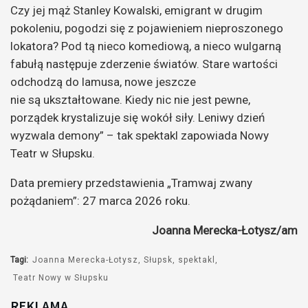
Czy jej mąż Stanley Kowalski, emigrant w drugim
pokoleniu, pogodzi się z pojawieniem nieproszonego
lokatora? Pod tą nieco komediową, a nieco wulgarną
fabułą następuje zderzenie światów. Stare wartości
odchodzą do lamusa, nowe jeszcze
nie są ukształtowane. Kiedy nic nie jest pewne,
porządek krystalizuje się wokół siły. Leniwy dzień
wyzwala demony” – tak spektakl zapowiada Nowy
Teatr w Słupsku.
Data premiery przedstawienia „Tramwaj zwany
pożądaniem”: 27 marca 2026 roku.
Joanna Merecka-Łotysz/am
Tagi:
Joanna Merecka-Łotysz
Słupsk
spektakl
Teatr Nowy w Słupsku
REKLAMA