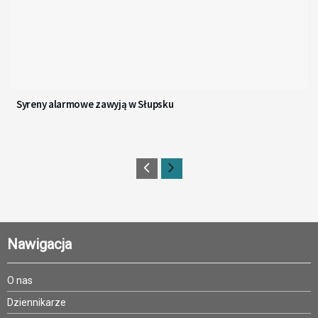
Syreny alarmowe zawyją w Słupsku
Nawigacja
O nas
Dziennikarze