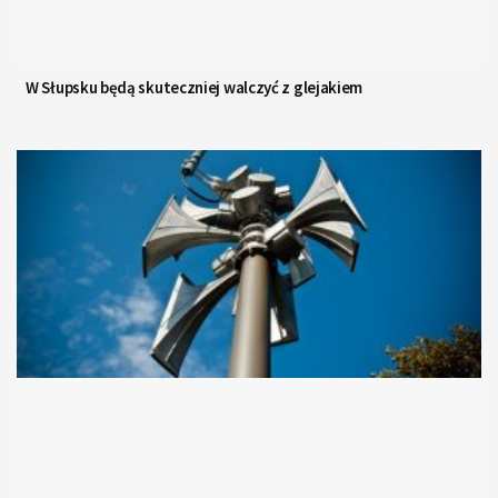
W Słupsku będą skuteczniej walczyć z glejakiem