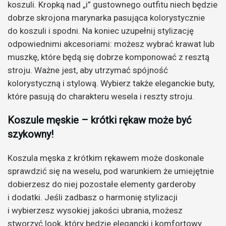
koszuli. Kropką nad „i” gustownego outfitu niech będzie
dobrze skrojona marynarka pasująca kolorystycznie
do koszuli i spodni. Na koniec uzupełnij stylizację
odpowiednimi akcesoriami: możesz wybrać krawat lub
muszkę, które będą się dobrze komponować z resztą
stroju. Ważne jest, aby utrzymać spójność
kolorystyczną i stylową. Wybierz także eleganckie buty,
które pasują do charakteru wesela i reszty stroju.
Koszule męskie – krótki rękaw może być
szykowny!
Koszula męska z krótkim rękawem może doskonale
sprawdzić się na weselu, pod warunkiem że umiejętnie
dobierzesz do niej pozostałe elementy garderoby
i dodatki. Jeśli zadbasz o harmonię stylizacji
i wybierzesz wysokiej jakości ubrania, możesz
stworzyć look, który będzie elegancki i komfortowy