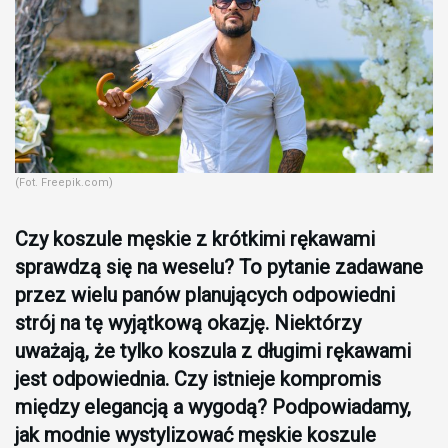
(Fot. Freepik.com)
Czy koszule męskie z krótkimi rękawami
sprawdzą się na weselu? To pytanie zadawane
przez wielu panów planujących odpowiedni
strój na tę wyjątkową okazję. Niektórzy
uważają, że tylko koszula z długimi rękawami
jest odpowiednia. Czy istnieje kompromis
między elegancją a wygodą? Podpowiadamy,
jak modnie wystylizować męskie koszule