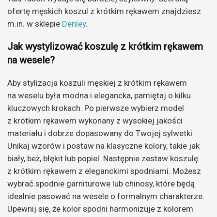
ofertę męskich koszul z krótkim rękawem znajdziesz
m.in. w sklepie
Denley
.
Jak wystylizować koszulę z krótkim rękawem
na wesele?
Aby stylizacja koszuli męskiej z krótkim rękawem
na weselu była modna i elegancka, pamiętaj o kilku
kluczowych krokach. Po pierwsze wybierz model
z krótkim rękawem wykonany z wysokiej jakości
materiału i dobrze dopasowany do Twojej sylwetki.
Unikaj wzorów i postaw na klasyczne kolory, takie jak
biały, beż, błękit lub popiel. Następnie zestaw koszulę
z krótkim rękawem z eleganckimi spodniami. Możesz
wybrać spodnie garniturowe lub chinosy, które będą
idealnie pasować na wesele o formalnym charakterze.
Upewnij się, że kolor spodni harmonizuje z kolorem