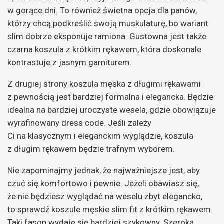
w gorące dni. To również świetna opcja dla panów,
którzy chcą podkreślić swoją muskulaturę, bo wariant
slim dobrze eksponuje ramiona. Gustowna jest także
czarna koszula z krótkim rękawem, która doskonale
kontrastuje z jasnym garniturem.
Z drugiej strony koszula męska z długimi rękawami
z pewnością jest bardziej formalna i elegancka. Będzie
idealna na bardziej uroczyste wesela, gdzie obowiązuje
wyrafinowany dress code. Jeśli zależy
Ci na klasycznym i eleganckim wyglądzie, koszula
z długim rękawem będzie trafnym wyborem.
Nie zapominajmy jednak, że najważniejsze jest, aby
czuć się komfortowo i pewnie. Jeżeli obawiasz się,
że nie będziesz wyglądać na weselu zbyt elegancko,
to sprawdź koszule męskie slim fit z krótkim rękawem.
Taki fason wydaje się bardziej szykowny. Szeroką