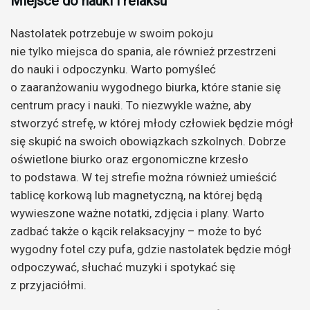
Miejsce do nauki i relaksu
Nastolatek potrzebuje w swoim pokoju
nie tylko miejsca do spania, ale również przestrzeni
do nauki i odpoczynku. Warto pomyśleć
o zaaranżowaniu wygodnego biurka, które stanie się
centrum pracy i nauki. To niezwykle ważne, aby
stworzyć strefę, w której młody człowiek będzie mógł
się skupić na swoich obowiązkach szkolnych. Dobrze
oświetlone biurko oraz ergonomiczne krzesło
to podstawa. W tej strefie można również umieścić
tablicę korkową lub magnetyczną, na której będą
wywieszone ważne notatki, zdjęcia i plany. Warto
zadbać także o kącik relaksacyjny – może to być
wygodny fotel czy pufa, gdzie nastolatek będzie mógł
odpoczywać, słuchać muzyki i spotykać się
z przyjaciółmi.