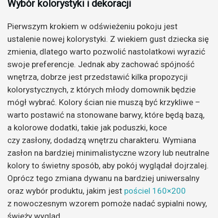
Wybór kolorystyki i dekoracji
Pierwszym krokiem w odświeżeniu pokoju jest
ustalenie nowej kolorystyki. Z wiekiem gust dziecka się
zmienia, dlatego warto pozwolić nastolatkowi wyrazić
swoje preferencje. Jednak aby zachować spójność
wnętrza, dobrze jest przedstawić kilka propozycji
kolorystycznych, z których młody domownik będzie
mógł wybrać. Kolory ścian nie muszą być krzykliwe –
warto postawić na stonowane barwy, które będą bazą,
a kolorowe dodatki, takie jak poduszki, koce
czy zasłony, dodadzą wnętrzu charakteru. Wymiana
zasłon na bardziej minimalistyczne wzory lub neutralne
kolory to świetny sposób, aby pokój wyglądał dojrzalej.
Oprócz tego zmiana dywanu na bardziej uniwersalny
oraz wybór produktu, jakim jest
pościel 160×200
z nowoczesnym wzorem pomoże nadać sypialni nowy,
świeży wygląd.