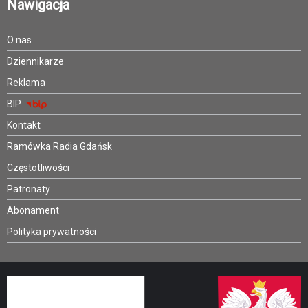
Nawigacja
O nas
Dziennikarze
Reklama
BIP
Kontakt
Ramówka Radia Gdańsk
Częstotliwości
Patronaty
Abonament
Polityka prywatności