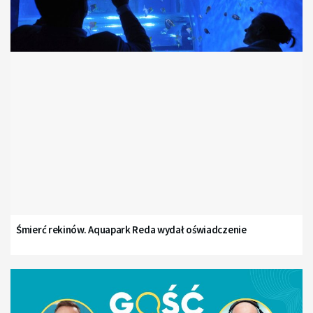
Śmierć rekinów. Aquapark Reda wydał oświadczenie