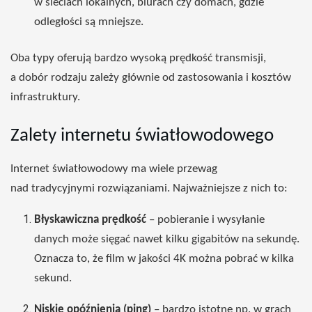
w sieciach lokalnych, biurach czy domach, gdzie
odległości są mniejsze.
Oba typy oferują bardzo wysoką prędkość transmisji,
a dobór rodzaju zależy głównie od zastosowania i kosztów
infrastruktury.
Zalety internetu światłowodowego
Internet światłowodowy ma wiele przewag
nad tradycyjnymi rozwiązaniami. Najważniejsze z nich to:
Błyskawiczna prędkość
– pobieranie i wysyłanie
danych może sięgać nawet kilku gigabitów na sekundę.
Oznacza to, że film w jakości 4K można pobrać w kilka
sekund.
Niskie opóźnienia (ping)
– bardzo istotne np. w grach