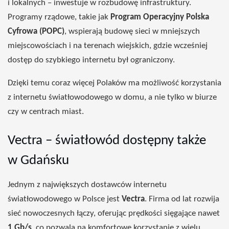
i lokalnych – inwestuje w rozbudowę infrastruktury.
Programy rządowe, takie jak
Program Operacyjny Polska
Cyfrowa (POPC)
, wspierają budowę sieci w mniejszych
miejscowościach i na terenach wiejskich, gdzie wcześniej
dostęp do szybkiego internetu był ograniczony.
Dzięki temu coraz więcej Polaków ma możliwość korzystania
z internetu światłowodowego w domu, a nie tylko w biurze
czy w centrach miast.
Vectra – światłowód dostępny także
w Gdańsku
Jednym z największych dostawców internetu
światłowodowego w Polsce jest
Vectra
. Firma od lat rozwija
sieć nowoczesnych łączy, oferując prędkości sięgające nawet
1 Gb/s
, co pozwala na komfortowe korzystanie z wielu