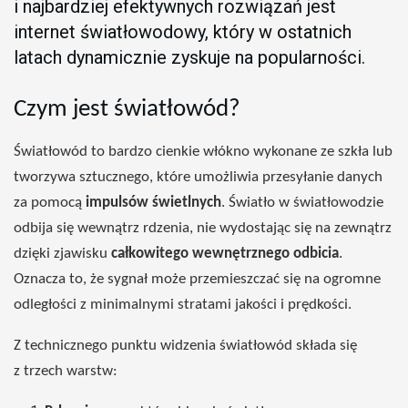
i najbardziej efektywnych rozwiązań jest
internet światłowodowy, który w ostatnich
latach dynamicznie zyskuje na popularności.
Czym jest światłowód?
Światłowód to bardzo cienkie włókno wykonane ze szkła lub
tworzywa sztucznego, które umożliwia przesyłanie danych
za pomocą
impulsów świetlnych
. Światło w światłowodzie
odbija się wewnątrz rdzenia, nie wydostając się na zewnątrz
dzięki zjawisku
całkowitego wewnętrznego odbicia
.
Oznacza to, że sygnał może przemieszczać się na ogromne
odległości z minimalnymi stratami jakości i prędkości.
Z technicznego punktu widzenia światłowód składa się
z trzech warstw: