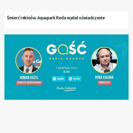
Śmierć rekinów. Aquapark Reda wydał oświadczenie