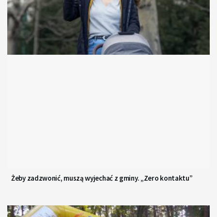
Żeby zadzwonić, muszą wyjechać z gminy. „Zero kontaktu”