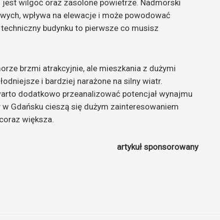
jest wilgoć oraz zasolone powietrze. Nadmorski
lowych, wpływa na elewacje i może powodować
n techniczny budynku to pierwsze co musisz
orze brzmi atrakcyjnie, ale mieszkania z dużymi
odniejsze i bardziej narażone na silny wiatr.
warto dodatkowo przeanalizować potencjał wynajmu
 w Gdańsku cieszą się dużym zainteresowaniem
 coraz większa.
artykuł sponsorowany