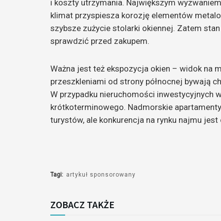
i koszty utrzymania. Największym wyzwaniem 
klimat przyspiesza korozję elementów meta
szybsze zużycie stolarki okiennej. Zatem sta
sprawdzić przed zakupem.
Ważna jest też ekspozycja okien – widok na m
przeszkleniami od strony północnej bywają chł
W przypadku nieruchomości inwestycyjnych 
krótkoterminowego. Nadmorskie apartamenty
turystów, ale konkurencja na rynku najmu jest
Tagi:
artykuł sponsorowany
ZOBACZ TAKŻE