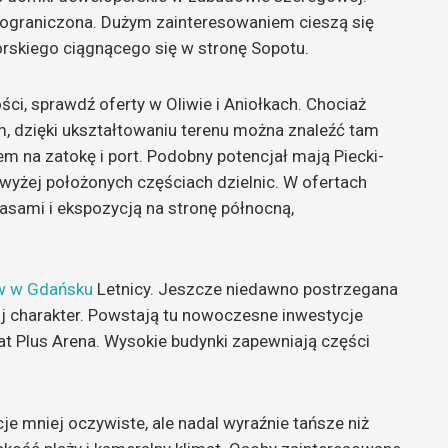
t ograniczona. Dużym zainteresowaniem cieszą się
orskiego ciągnącego się w stronę Sopotu.
ci, sprawdź oferty w Oliwie i Aniołkach. Chociaż
m, dzięki ukształtowaniu terenu można znaleźć tam
 na zatokę i port. Podobny potencjał mają Piecki-
wyżej położonych częściach dzielnic. W ofertach
asami i ekspozycją na stronę północną,
w w Gdańsku
Letnicy. Jeszcze niedawno postrzegana
ój charakter. Powstają tu nowoczesne inwestycje
at Plus Arena. Wysokie budynki zapewniają części
cje mniej oczywiste, ale nadal wyraźnie tańsze niż