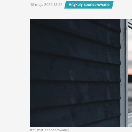
18 maja 2026 13:22
Artykuły sponsorowane
(fot. mat. sponsorowane)