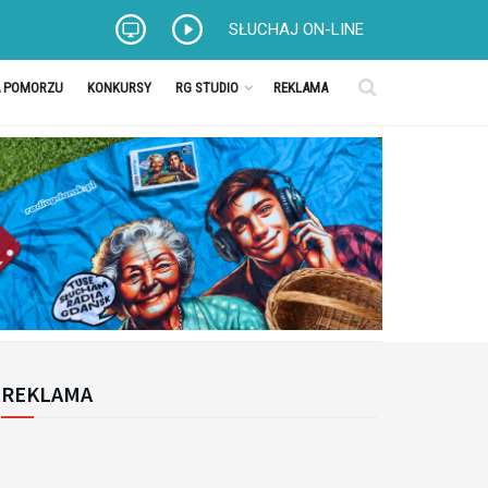
SŁUCHAJ ON-LINE
A POMORZU
KONKURSY
RG STUDIO
REKLAMA
REKLAMA