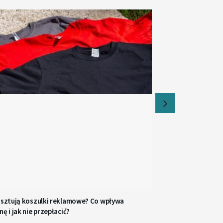
kosztują koszulki reklamowe? Co wpływa
nę i jak nie przepłacić?