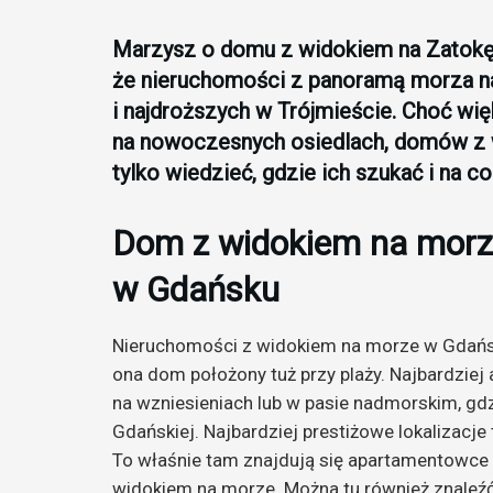
Marzysz o domu z widokiem na Zatokę
że nieruchomości z panoramą morza na
i najdroższych w Trójmieście. Choć wi
na nowoczesnych osiedlach, domów z 
tylko wiedzieć, gdzie ich szukać i na 
Dom z widokiem na morze 
w Gdańsku
Nieruchomości z widokiem na morze w Gdańsk
ona dom położony tuż przy plaży. Najbardziej 
na wzniesieniach lub w pasie nadmorskim, gd
Gdańskiej. Najbardziej prestiżowe lokalizacje
To właśnie tam znajdują się apartamentowce p
widokiem na morze. Można tu również znaleź