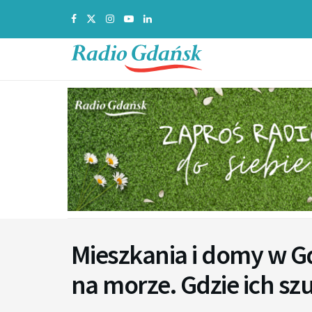
Mieszkania i domy w G
na morze. Gdzie ich sz