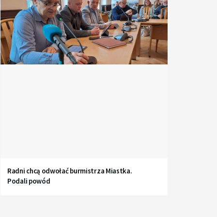
Radni chcą odwołać burmistrza Miastka.
Podali powód