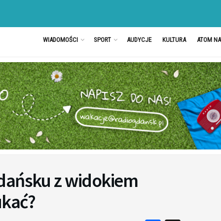
WIADOMOŚCI
SPORT
AUDYCJE
KULTURA
ATOM N
dańsku z widokiem
ukać?