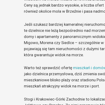
Ceny są jednak bardzo wysokie, a liczba ofer
również okolice mola w Brzeźnie i pasa nadm
Jeśli szukasz bardziej kameralnej nieruchomoś
te dzielnice nie leżą bezpośrednio nad morze
domy i apartamenty z panoramicznym widokiem
Migowo, Morena czy Siedlce – szczególnie w 
pojawiają się tam nieruchomości z dużymi tar
która gwarantuje widok na morze.
Warto też sprawdzić ofertę
mieszkań i domó
jako dzielnica przemysłowa, dziś zmienia sw
mieszkaniowe blisko plaży oraz stadionu Pols
mieszkań atrakcyjny widok na morze i port.
Stogi i Krakowiec-Górki Zachodnie to lokaliza