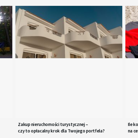
Zakup nieruchomości turystycznej –
Ile 
czy to opłacalny krok dla Twojego portfela?
na ce