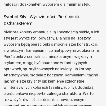
miłości i doskonałym wyborem dla minimalistek.
Symbol Siły i Wyrazistości: Pierścionki
z Charakterem
Niektóre kobiety emanują siłą i pewnością siebie, a ich
styl jest wyrazisty i odważny. Dla nich najlepszym
wyborem będą pierścionki o mocniejszej konstrukcji,
z większymi kamieniami lub nietypowymi zdobieniami.
Pierścionki z centralnie umieszczonym, większym
brylantem, mogą być osadzone w fantazyjnych
oprawach, np. stylizowanych na kwiaty lub korony.
Alternatywnie, modele z bocznymi kamieniami, takimi
jak mniejsze brylanty lub kamienie szlachetne
w intensywnych kolorach (szafiry, rubiny), dodadzą
pierścionkowi niepowtarzalnego charakteru. Warto
rozważyć również pierścionki z nowoczesnymi
wzorami, np. geometrycznymi lub asymetrycznymi,