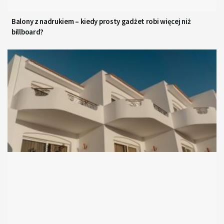
Balony z nadrukiem – kiedy prosty gadżet robi więcej niż
billboard?