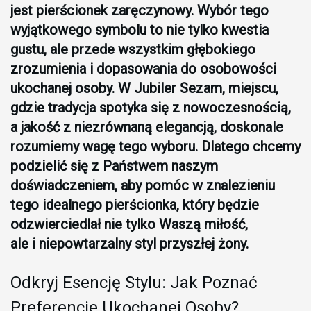
jest pierścionek zaręczynowy. Wybór tego
wyjątkowego symbolu to nie tylko kwestia
gustu, ale przede wszystkim głębokiego
zrozumienia i dopasowania do osobowości
ukochanej osoby. W Jubiler Sezam, miejscu,
gdzie tradycja spotyka się z nowoczesnością,
a jakość z niezrównaną elegancją, doskonale
rozumiemy wagę tego wyboru. Dlatego chcemy
podzielić się z Państwem naszym
doświadczeniem, aby pomóc w znalezieniu
tego idealnego pierścionka, który będzie
odzwierciedlał nie tylko Waszą miłość,
ale i niepowtarzalny styl przyszłej żony.
Odkryj Esencję Stylu: Jak Poznać
Preferencje Ukochanej Osoby?