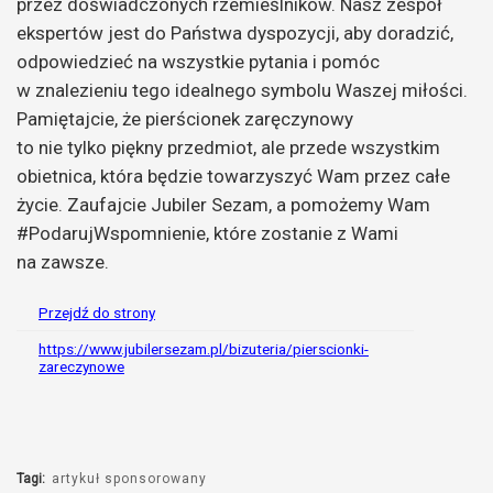
przez doświadczonych rzemieślników. Nasz zespół
ekspertów jest do Państwa dyspozycji, aby doradzić,
odpowiedzieć na wszystkie pytania i pomóc
w znalezieniu tego idealnego symbolu Waszej miłości.
Pamiętajcie, że pierścionek zaręczynowy
to nie tylko piękny przedmiot, ale przede wszystkim
obietnica, która będzie towarzyszyć Wam przez całe
życie. Zaufajcie Jubiler Sezam, a pomożemy Wam
#PodarujWspomnienie, które zostanie z Wami
na zawsze.
Przejdź do strony
https://www.jubilersezam.pl/bizuteria/pierscionki-
zareczynowe
Tagi:
artykuł sponsorowany