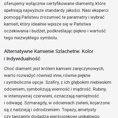
oferujemy wyłącznie certyfikowane diamenty, które
spełniają najwyższe standardy jakości. Nasi eksperci
pomogą Państwu zrozumieć te parametry i wybrać
kamień, który idealnie wpisze się w Państwa
oczekiwania i budżet, podkreślając piękno i wartość
tego niezwykłego symbolu.
Alternatywne Kamienie Szlachetne: Kolor
i Indywidualność
Choć diament jest królem kamieni zaręczynowych,
warto rozważyć również inne, równie piękne
i symboliczne opcje. Szafiry, z ich głębokim niebieskim
odcieniem, symbolizują wierność i mądrość. Rubiny,
w intensywnej czerwieni, oznaczają namiętność
i odwagę. Szmaragdy, w odcieniach zieleni, kojarzone
są z nadzieją i odrodzeniem. Topazy, ametysty
czy tanzanity dodadzą pierścionkowi unikalnego