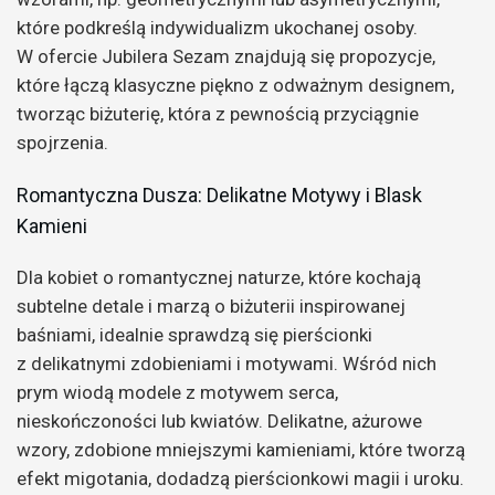
które podkreślą indywidualizm ukochanej osoby.
W ofercie Jubilera Sezam znajdują się propozycje,
które łączą klasyczne piękno z odważnym designem,
tworząc biżuterię, która z pewnością przyciągnie
spojrzenia.
Romantyczna Dusza: Delikatne Motywy i Blask
Kamieni
Dla kobiet o romantycznej naturze, które kochają
subtelne detale i marzą o biżuterii inspirowanej
baśniami, idealnie sprawdzą się pierścionki
z delikatnymi zdobieniami i motywami. Wśród nich
prym wiodą modele z motywem serca,
nieskończoności lub kwiatów. Delikatne, ażurowe
wzory, zdobione mniejszymi kamieniami, które tworzą
efekt migotania, dodadzą pierścionkowi magii i uroku.