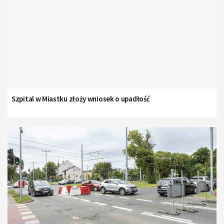
Szpital w Miastku złoży wniosek o upadłość