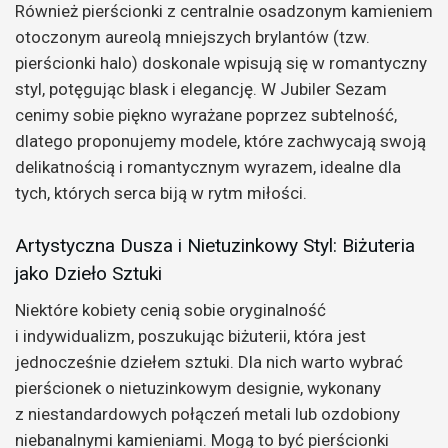
Również pierścionki z centralnie osadzonym kamieniem
otoczonym aureolą mniejszych brylantów (tzw.
pierścionki halo) doskonale wpisują się w romantyczny
styl, potęgując blask i elegancję. W Jubiler Sezam
cenimy sobie piękno wyrażane poprzez subtelność,
dlatego proponujemy modele, które zachwycają swoją
delikatnością i romantycznym wyrazem, idealne dla
tych, których serca biją w rytm miłości.
Artystyczna Dusza i Nietuzinkowy Styl: Biżuteria
jako Dzieło Sztuki
Niektóre kobiety cenią sobie oryginalność
i indywidualizm, poszukując biżuterii, która jest
jednocześnie dziełem sztuki. Dla nich warto wybrać
pierścionek o nietuzinkowym designie, wykonany
z niestandardowych połączeń metali lub ozdobiony
niebanalnymi kamieniami. Mogą to być pierścionki