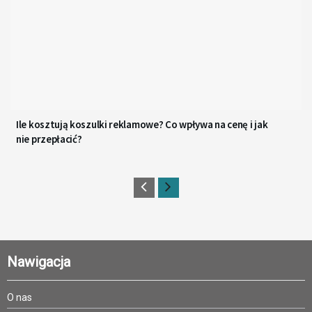
Ile kosztują koszulki reklamowe? Co wpływa na cenę i jak
nie przepłacić?
Nawigacja
O nas