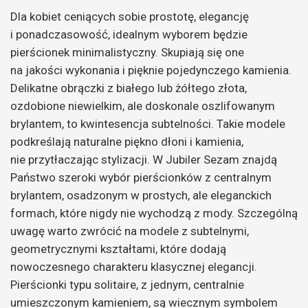
Dla kobiet ceniących sobie prostotę, elegancję
i ponadczasowość, idealnym wyborem będzie
pierścionek minimalistyczny. Skupiają się one
na jakości wykonania i pięknie pojedynczego kamienia.
Delikatne obrączki z białego lub żółtego złota,
ozdobione niewielkim, ale doskonale oszlifowanym
brylantem, to kwintesencja subtelności. Takie modele
podkreślają naturalne piękno dłoni i kamienia,
nie przytłaczając stylizacji. W Jubiler Sezam znajdą
Państwo szeroki wybór pierścionków z centralnym
brylantem, osadzonym w prostych, ale eleganckich
formach, które nigdy nie wychodzą z mody. Szczególną
uwagę warto zwrócić na modele z subtelnymi,
geometrycznymi kształtami, które dodają
nowoczesnego charakteru klasycznej elegancji.
Pierścionki typu solitaire, z jednym, centralnie
umieszczonym kamieniem, są wiecznym symbolem