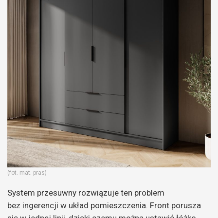
(fot. mat. pras)
System przesuwny rozwiązuje ten problem
bez ingerencji w układ pomieszczenia. Front porusza
się w jednej linii, dzięki czemu można ustawić łóżko,