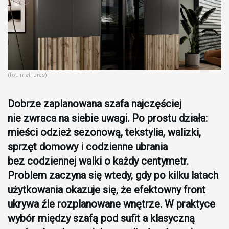
(fot. mat. pras)
Dobrze zaplanowana szafa najczęściej
nie zwraca na siebie uwagi. Po prostu działa:
mieści odzież sezonową, tekstylia, walizki,
sprzęt domowy i codzienne ubrania
bez codziennej walki o każdy centymetr.
Problem zaczyna się wtedy, gdy po kilku latach
użytkowania okazuje się, że efektowny front
ukrywa źle rozplanowane wnętrze. W praktyce
wybór między szafą pod sufit a klasyczną