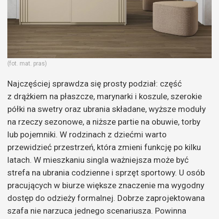
(fot. mat. pras)
Najczęściej sprawdza się prosty podział: część
z drążkiem na płaszcze, marynarki i koszule, szerokie
półki na swetry oraz ubrania składane, wyższe moduły
na rzeczy sezonowe, a niższe partie na obuwie, torby
lub pojemniki. W rodzinach z dziećmi warto
przewidzieć przestrzeń, która zmieni funkcję po kilku
latach. W mieszkaniu singla ważniejsza może być
strefa na ubrania codzienne i sprzęt sportowy. U osób
pracujących w biurze większe znaczenie ma wygodny
dostęp do odzieży formalnej. Dobrze zaprojektowana
szafa nie narzuca jednego scenariusza. Powinna