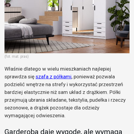
(fot. mat. pras)
Właśnie dlatego w wielu mieszkaniach najlepiej
sprawdza się
szafa z półkami
, ponieważ pozwala
podzielić wnętrze na strefy i wykorzystać przestrzeń
bardziej elastycznie niż sam układ z drążkiem. Półki
przejmują ubrania składane, tekstylia, pudełka i rzeczy
sezonowe, a drążek pozostaje dla odzieży
wymagającej odwieszenia.
Garderoba daje wygodę, ale wymaga