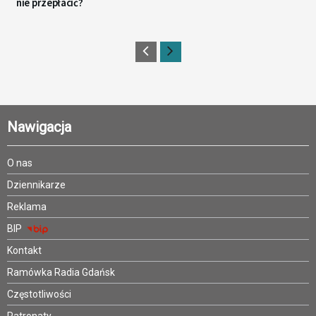
nie przepłacić?
Nawigacja
O nas
Dziennikarze
Reklama
BIP
Kontakt
Ramówka Radia Gdańsk
Częstotliwości