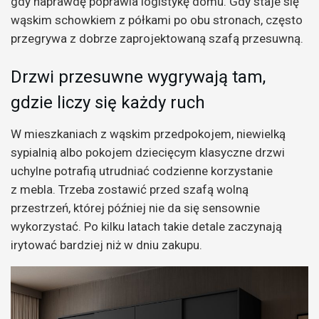
gdy naprawdę poprawia logistykę domu. Gdy staje się
wąskim schowkiem z półkami po obu stronach, często
przegrywa z dobrze zaprojektowaną szafą przesuwną.
Drzwi przesuwne wygrywają tam,
gdzie liczy się każdy ruch
W mieszkaniach z wąskim przedpokojem, niewielką
sypialnią albo pokojem dziecięcym klasyczne drzwi
uchylne potrafią utrudniać codzienne korzystanie
z mebla. Trzeba zostawić przed szafą wolną
przestrzeń, której później nie da się sensownie
wykorzystać. Po kilku latach takie detale zaczynają
irytować bardziej niż w dniu zakupu.