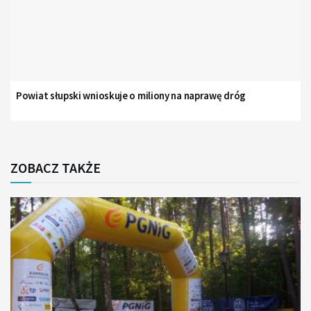
Powiat słupski wnioskuje o miliony na naprawę dróg
ZOBACZ TAKŻE