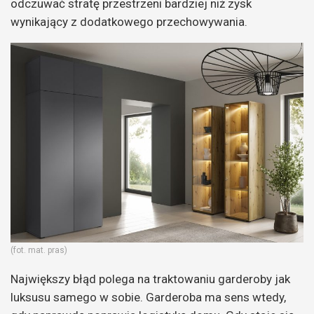
odczuwać stratę przestrzeni bardziej niż zysk
wynikający z dodatkowego przechowywania.
(fot. mat. pras)
Największy błąd polega na traktowaniu garderoby jak
luksusu samego w sobie. Garderoba ma sens wtedy,