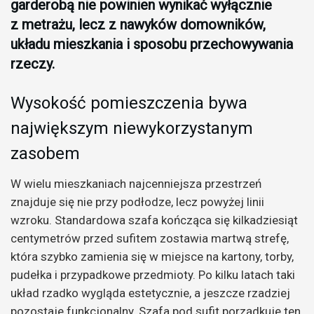
garderobą nie powinien wynikać wyłącznie
z metrażu, lecz z nawyków domowników,
układu mieszkania i sposobu przechowywania
rzeczy.
Wysokość pomieszczenia bywa
największym niewykorzystanym
zasobem
W wielu mieszkaniach najcenniejsza przestrzeń
znajduje się nie przy podłodze, lecz powyżej linii
wzroku. Standardowa szafa kończąca się kilkadziesiąt
centymetrów przed sufitem zostawia martwą strefę,
która szybko zamienia się w miejsce na kartony, torby,
pudełka i przypadkowe przedmioty. Po kilku latach taki
układ rzadko wygląda estetycznie, a jeszcze rzadziej
pozostaje funkcjonalny. Szafa pod sufit porządkuje ten