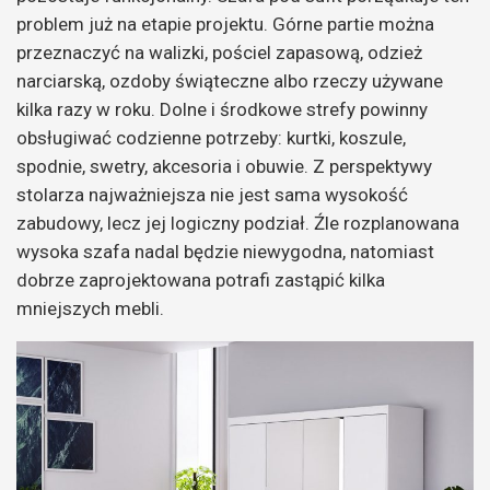
problem już na etapie projektu. Górne partie można
przeznaczyć na walizki, pościel zapasową, odzież
narciarską, ozdoby świąteczne albo rzeczy używane
kilka razy w roku. Dolne i środkowe strefy powinny
obsługiwać codzienne potrzeby: kurtki, koszule,
spodnie, swetry, akcesoria i obuwie. Z perspektywy
stolarza najważniejsza nie jest sama wysokość
zabudowy, lecz jej logiczny podział. Źle rozplanowana
wysoka szafa nadal będzie niewygodna, natomiast
dobrze zaprojektowana potrafi zastąpić kilka
mniejszych mebli.