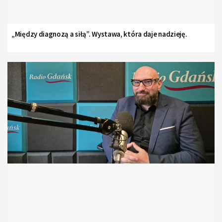
„Między diagnozą a siłą”. Wystawa, która daje nadzieję.