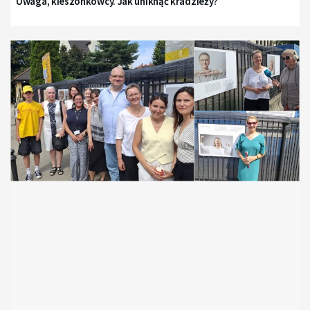
Uwaga, kieszonkowcy. Jak uniknąć kradzieży?