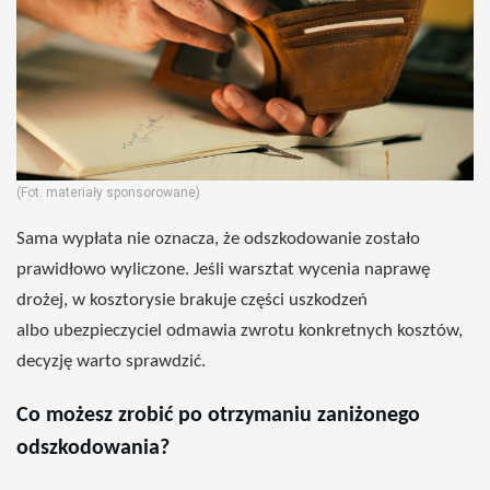
(Fot. materiały sponsorowane)
Sama wypłata nie oznacza, że odszkodowanie zostało
prawidłowo wyliczone. Jeśli warsztat wycenia naprawę
drożej, w kosztorysie brakuje części uszkodzeń
albo ubezpieczyciel odmawia zwrotu konkretnych kosztów,
decyzję warto sprawdzić.
Co możesz zrobić po otrzymaniu zaniżonego
odszkodowania?