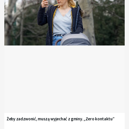
Żeby zadzwonić, muszą wyjechać z gminy. „Zero kontaktu”