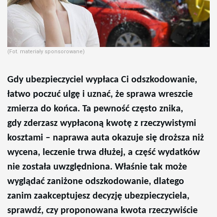
(Fot. materiały sponsorowane)
Gdy ubezpieczyciel wypłaca Ci odszkodowanie,
łatwo poczuć ulgę i uznać, że sprawa wreszcie
zmierza do końca. Ta pewność często znika,
gdy zderzasz wypłaconą kwotę z rzeczywistymi
kosztami – naprawa auta okazuje się droższa niż
wycena, leczenie trwa dłużej, a część wydatków
nie została uwzględniona. Właśnie tak może
wyglądać zaniżone odszkodowanie, dlatego
zanim zaakceptujesz decyzję ubezpieczyciela,
sprawdź, czy proponowana kwota rzeczywiście