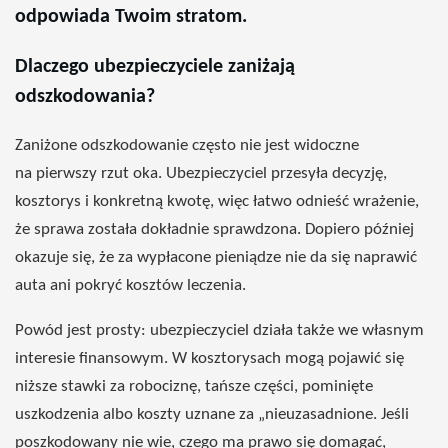
odpowiada Twoim stratom.
Dlaczego ubezpieczyciele zaniżają
odszkodowania?
Zaniżone odszkodowanie często nie jest widoczne
na pierwszy rzut oka. Ubezpieczyciel przesyła decyzję,
kosztorys i konkretną kwotę, więc łatwo odnieść wrażenie,
że sprawa została dokładnie sprawdzona. Dopiero później
okazuje się, że za wypłacone pieniądze nie da się naprawić
auta ani pokryć kosztów leczenia.
Powód jest prosty: ubezpieczyciel działa także we własnym
interesie finansowym. W kosztorysach mogą pojawić się
niższe stawki za robociznę, tańsze części, pominięte
uszkodzenia albo koszty uznane za „nieuzasadnione. Jeśli
poszkodowany nie wie, czego ma prawo się domagać,