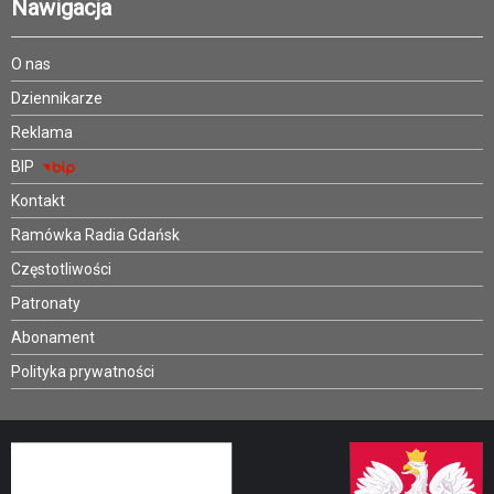
Nawigacja
O nas
Dziennikarze
Reklama
BIP
Kontakt
Ramówka Radia Gdańsk
Częstotliwości
Patronaty
Abonament
Polityka prywatności