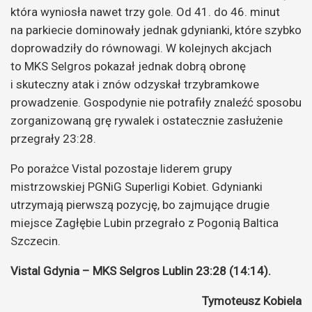
która wyniosła nawet trzy gole. Od 41. do 46. minut
na parkiecie dominowały jednak gdynianki, które szybko
doprowadziły do równowagi. W kolejnych akcjach
to MKS Selgros pokazał jednak dobrą obronę
i skuteczny atak i znów odzyskał trzybramkowe
prowadzenie. Gospodynie nie potrafiły znaleźć sposobu
zorganizowaną grę rywalek i ostatecznie zasłużenie
przegrały 23:28.
Po porażce Vistal pozostaje liderem grupy
mistrzowskiej PGNiG Superligi Kobiet. Gdynianki
utrzymają pierwszą pozycję, bo zajmujące drugie
miejsce Zagłębie Lubin przegrało z Pogonią Baltica
Szczecin.
Vistal Gdynia – MKS Selgros Lublin 23:28 (14:14).
Tymoteusz Kobiela