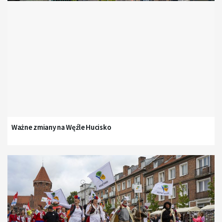
Ważne zmiany na Węźle Hucisko