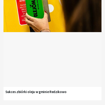
Sukces zbiórki oleju w gminie Redzikowo