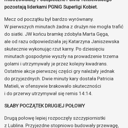
pozostają liderkami PGNiG Superligi Kobiet.
Mecz od początku był bardzo wyrównany.
W pierwszych minutach żadna z drużyn nie mogła trafić
do siatki. JW końcu bramkę zdobyła Marta Gęga,
ale od razu odpowiedziała jej Katarzyna Janiszewska
skutecznie wykonując rzut karny. Po dziesięciu
minutach gospodynie wyszły na prowadzenie trzema
golami i utrzymywały je przez kolejny kwadrans.
Ostatnie akcje pierwszej części gry należały jednak
do przyjezdnych. Dwie minuty kary dostała Patricia
Matieli, w ofensywie brakowało skuteczności
i do przerwy utrzymywał się remis 14:14.
SŁABY POCZĄTEK DRUGIEJ POŁOWY
Drugą połowę lepiej rozpoczęły szczypiornistki
z Lublina. Przyjezdne stopniowo budowały przewagę,