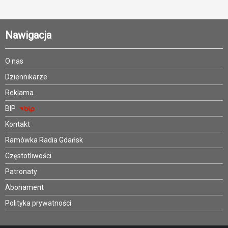
Nawigacja
O nas
Dziennikarze
Reklama
BIP
Kontakt
Ramówka Radia Gdańsk
Częstotliwości
Patronaty
Abonament
Polityka prywatności