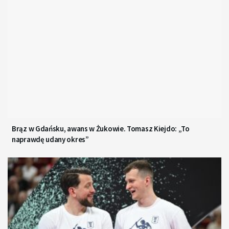
Brąz w Gdańsku, awans w Żukowie. Tomasz Kiejdo: „To
naprawdę udany okres”