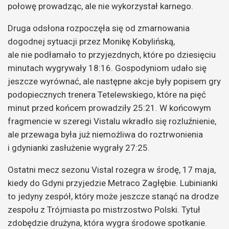
połowę prowadząc, ale nie wykorzystał karnego.
Druga odsłona rozpoczęła się od zmarnowania
dogodnej sytuacji przez Monikę Kobylińską,
ale nie podłamało to przyjezdnych, które po dziesięciu
minutach wygrywały 18:16. Gospodyniom udało się
jeszcze wyrównać, ale następne akcje były popisem gry
podopiecznych trenera Tetelewskiego, które na pięć
minut przed końcem prowadziły 25:21. W końcowym
fragmencie w szeregi Vistalu wkradło się rozluźnienie,
ale przewaga była już niemożliwa do roztrwonienia
i gdynianki zasłużenie wygrały 27:25.
Ostatni mecz sezonu Vistal rozegra w środę, 17 maja,
kiedy do Gdyni przyjedzie Metraco Zagłębie. Lubinianki
to jedyny zespół, który może jeszcze stanąć na drodze
zespołu z Trójmiasta po mistrzostwo Polski. Tytuł
zdobędzie drużyna, która wygra środowe spotkanie.