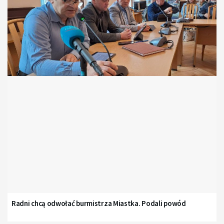
Radni chcą odwołać burmistrza Miastka. Podali powód