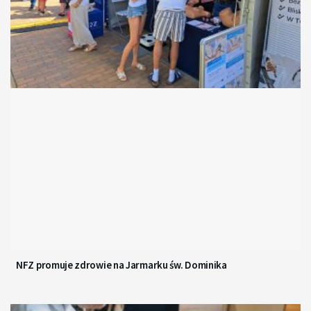
NFZ promuje zdrowie na Jarmarku św. Dominika