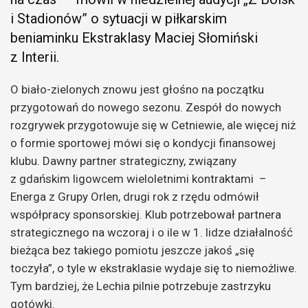
i Stadionów” o sytuacji w piłkarskim
beniaminku Ekstraklasy Maciej Słomiński
z Interii.
O biało-zielonych znowu jest głośno na początku
przygotowań do nowego sezonu. Zespół do nowych
rozgrywek przygotowuje się w Cetniewie, ale więcej niż
o formie sportowej mówi się o kondycji finansowej
klubu. Dawny partner strategiczny, związany
z gdańskim ligowcem wieloletnimi kontraktami –
Energa z Grupy Orlen, drugi rok z rzędu odmówił
współpracy sponsorskiej. Klub potrzebował partnera
strategicznego na wczoraj i o ile w 1. lidze działalność
bieżąca bez takiego pomiotu jeszcze jakoś „się
toczyła”, o tyle w ekstraklasie wydaje się to niemożliwe.
Tym bardziej, że Lechia pilnie potrzebuje zastrzyku
gotówki.