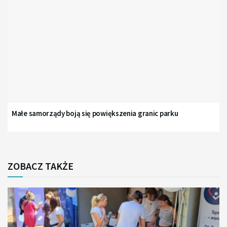
Małe samorządy boją się powiększenia granic parku
ZOBACZ TAKŻE