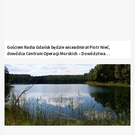
Gościem Radia Gdańsk będzie wiceadmirał Piotr Nieć,
dowódca Centrum Operacji Morskich – Dowództwa
Komponentu Morskiego