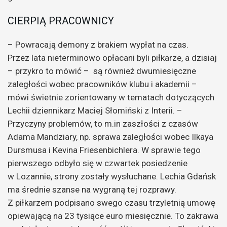
CIERPIĄ PRACOWNICY
– Powracają demony z brakiem wypłat na czas.
Przez lata nieterminowo opłacani byli piłkarze, a dzisiaj
– przykro to mówić – są również dwumiesięczne
zaległości wobec pracowników klubu i akademii –
mówi świetnie zorientowany w tematach dotyczących
Lechii dziennikarz Maciej Słomiński z Interii. –
Przyczyny problemów, to m.in zaszłości z czasów
Adama Mandziary, np. sprawa zaległości wobec Ilkaya
Dursmusa i Kevina Friesenbichlera. W sprawie tego
pierwszego odbyło się w czwartek posiedzenie
w Lozannie, strony zostały wysłuchane. Lechia Gdańsk
ma średnie szanse na wygraną tej rozprawy.
Z piłkarzem podpisano swego czasu trzyletnią umowę
opiewającą na 23 tysiące euro miesięcznie. To zakrawa