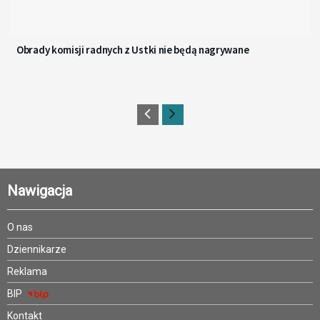
Obrady komisji radnych z Ustki nie będą nagrywane
Nawigacja
O nas
Dziennikarze
Reklama
BIP
Kontakt