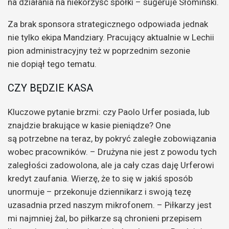
na działania na niekorzyść spółki – sugeruje Słomiński.
Za brak sponsora strategicznego odpowiada jednak
nie tylko ekipa Mandziary. Pracujący aktualnie w Lechii
pion administracyjny też w poprzednim sezonie
nie dopiął tego tematu.
CZY BĘDZIE KASA
Kluczowe pytanie brzmi: czy Paolo Urfer posiada, lub
znajdzie brakujące w kasie pieniądze? One
są potrzebne na teraz, by pokryć zaległe zobowiązania
wobec pracowników. – Drużyna nie jest z powodu tych
zaległości zadowolona, ale ja cały czas daję Urferowi
kredyt zaufania. Wierzę, że to się w jakiś sposób
unormuje – przekonuje dziennikarz i swoją tezę
uzasadnia przed naszym mikrofonem. – Piłkarzy jest
mi najmniej żal, bo piłkarze są chronieni przepisem