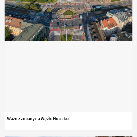
Ważne zmiany na Węźle Hucisko