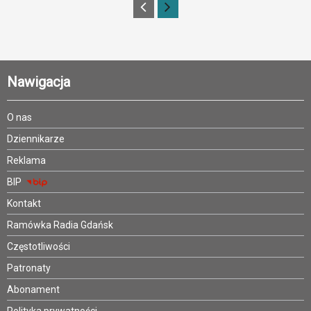
Nawigacja
O nas
Dziennikarze
Reklama
BIP
Kontakt
Ramówka Radia Gdańsk
Częstotliwości
Patronaty
Abonament
Polityka prywatności