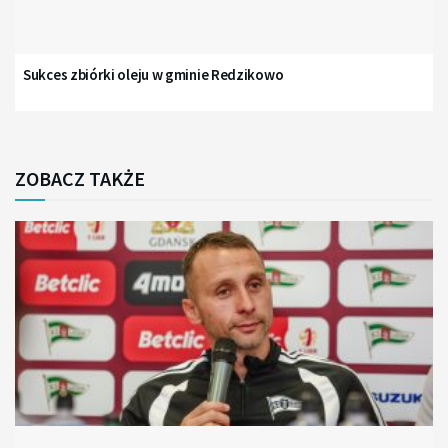
Sukces zbiórki oleju w gminie Redzikowo
ZOBACZ TAKŻE