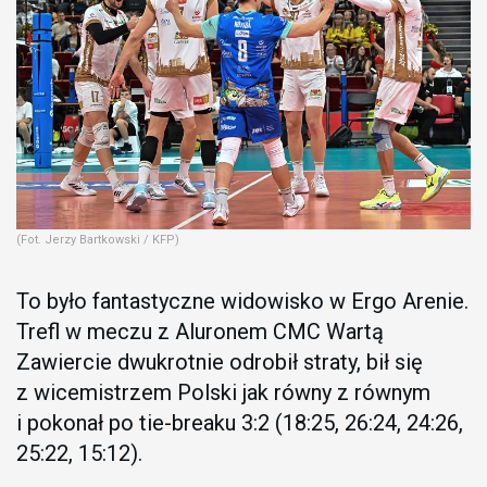
(Fot. Jerzy Bartkowski / KFP)
To było fantastyczne widowisko w Ergo Arenie.
Trefl w meczu z Aluronem CMC Wartą
Zawiercie dwukrotnie odrobił straty, bił się
z wicemistrzem Polski jak równy z równym
i pokonał po tie-breaku 3:2 (18:25, 26:24, 24:26,
25:22, 15:12).