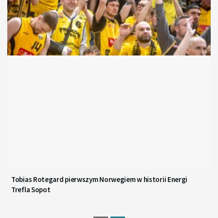
Tobias Rotegard pierwszym Norwegiem w historii Energi
Trefla Sopot