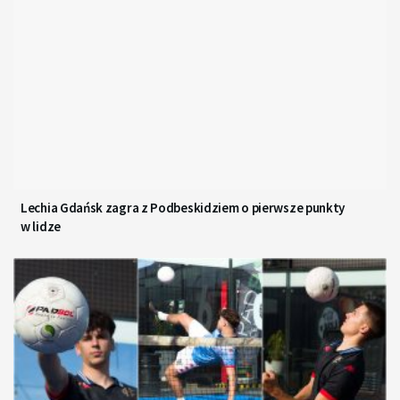
Lechia Gdańsk zagra z Podbeskidziem o pierwsze punkty
w lidze