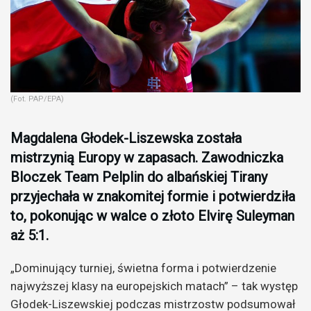
(Fot. PAP/EPA)
Magdalena Głodek-Liszewska została
mistrzynią Europy w zapasach. Zawodniczka
Bloczek Team Pelplin do albańskiej Tirany
przyjechała w znakomitej formie i potwierdziła
to, pokonując w walce o złoto Elvirę Suleyman
aż 5:1.
„
Dominujący turniej, świetna forma i potwierdzenie
najwyższej klasy na europejskich matach” – tak występ
Głodek-Liszewskiej podczas mistrzostw podsumował