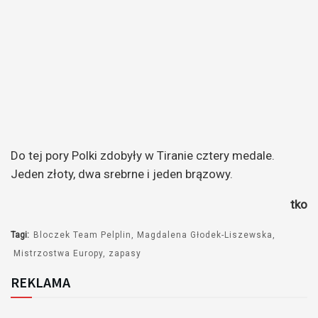
Do tej pory Polki zdobyły w Tiranie cztery medale.
Jeden złoty, dwa srebrne i jeden brązowy.
tko
Tagi:
Bloczek Team Pelplin
Magdalena Głodek-Liszewska
Mistrzostwa Europy
zapasy
REKLAMA