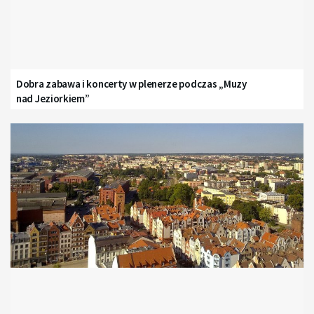
Dobra zabawa i koncerty w plenerze podczas „Muzy
nad Jeziorkiem”