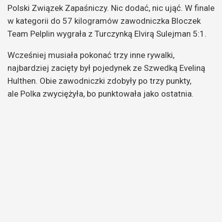
Polski Związek Zapaśniczy. Nic dodać, nic ująć.
W finale
w kategorii do 57 kilogramów zawodniczka Bloczek
Team Pelplin wygrała z Turczynką Elvirą Sulejman 5:1.
Wcześniej musiała pokonać trzy inne rywalki,
najbardziej zacięty był pojedynek ze Szwedką Eveliną
Hulthen. Obie zawodniczki zdobyły po trzy punkty,
ale Polka zwyciężyła, bo punktowała jako ostatnia.