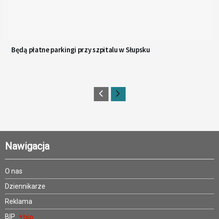
Będą płatne parkingi przy szpitalu w Słupsku
Nawigacja
O nas
Dziennikarze
Reklama
BIP