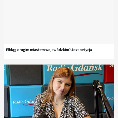
Elbląg drugim miastem wojewódzkim? Jest petycja