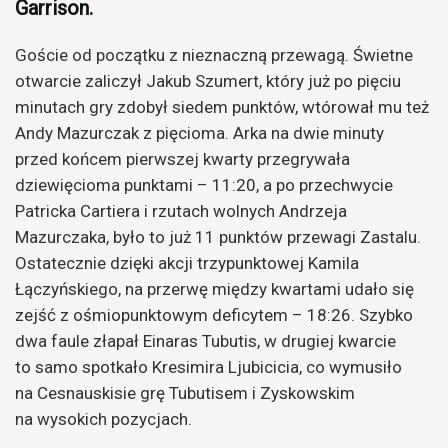
Garrison.
Goście od początku z nieznaczną przewagą. Świetne
otwarcie zaliczył Jakub Szumert, który już po pięciu
minutach gry zdobył siedem punktów, wtórował mu też
Andy Mazurczak z pięcioma. Arka na dwie minuty
przed końcem pierwszej kwarty przegrywała
dziewięcioma punktami – 11:20, a po przechwycie
Patricka Cartiera i rzutach wolnych Andrzeja
Mazurczaka, było to już 11 punktów przewagi Zastalu.
Ostatecznie dzięki akcji trzypunktowej Kamila
Łączyńskiego, na przerwę między kwartami udało się
zejść z ośmiopunktowym deficytem – 18:26. Szybko
dwa faule złapał Einaras Tubutis, w drugiej kwarcie
to samo spotkało Kresimira Ljubicicia, co wymusiło
na Cesnauskisie grę Tubutisem i Zyskowskim
na wysokich pozycjach.