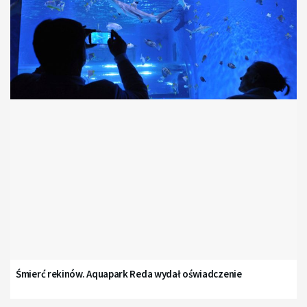
Śmierć rekinów. Aquapark Reda wydał oświadczenie