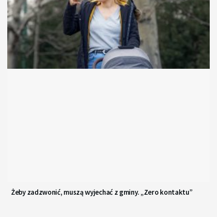
Żeby zadzwonić, muszą wyjechać z gminy. „Zero kontaktu”