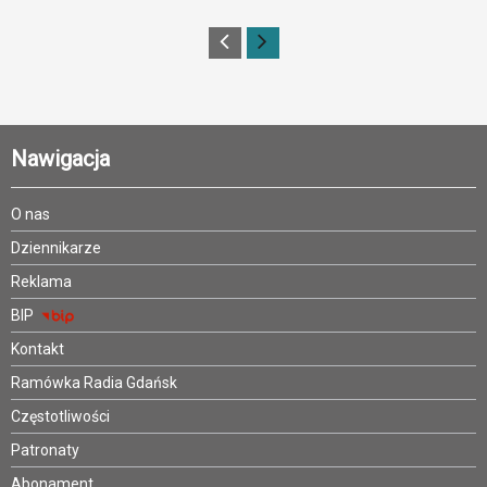
Nawigacja
O nas
Dziennikarze
Reklama
BIP
Kontakt
Ramówka Radia Gdańsk
Częstotliwości
Patronaty
Abonament