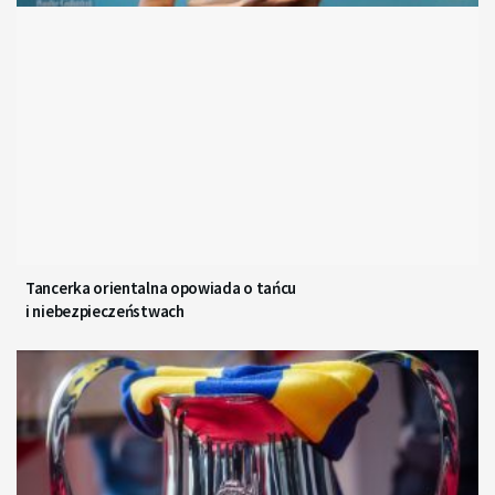
Tancerka orientalna opowiada o tańcu
i niebezpieczeństwach