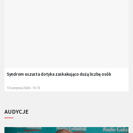
Syndrom oszusta dotyka zaskakująco dużą liczbę osób
10 sierpnia 2026 - 15:13
AUDYCJE