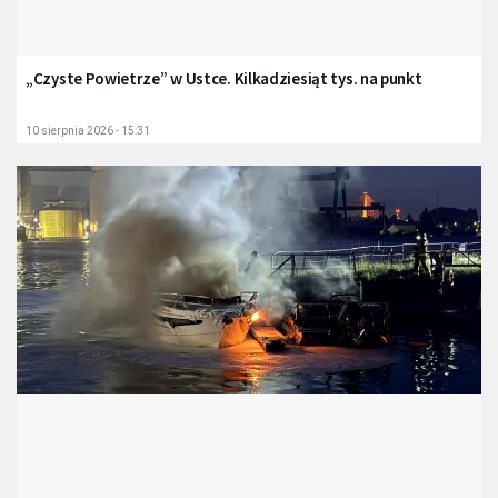
„Czyste Powietrze” w Ustce. Kilkadziesiąt tys. na punkt
10 sierpnia 2026 - 15:31