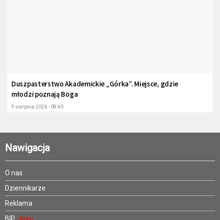
Duszpasterstwo Akademickie „Górka”. Miejsce, gdzie
młodzi poznają Boga
9 sierpnia 2026 - 08:40
Nawigacja
O nas
Dziennikarze
Reklama
BIP