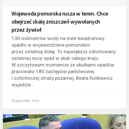
Wojewoda pomorska rusza w teren. Chce
obejrzeć skalę zniszczeń wywołanych
przez żywioł
130 milimetrów wody na metr kwadratowy
spadło w województwie pomorskim
przez ostatnią dobę. To największy odnotowany
ostatniej nocy opad w skali całego kraju.
W szczytowym momencie ze skutkami opadów
pracowało 180 zastępów państwowej
i ochotniczej straży pożarnej. Beata Rutkiewicz
wyjedzie...
29 lipca 2025 - 10:24