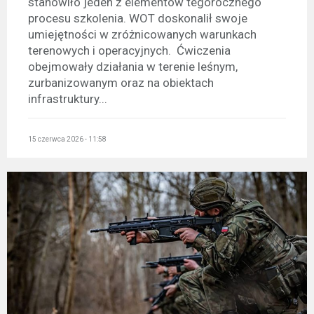
stanowiło jeden z elementów tegorocznego
procesu szkolenia. WOT doskonalił swoje
umiejętności w zróżnicowanych warunkach
terenowych i operacyjnych. Ćwiczenia
obejmowały działania w terenie leśnym,
zurbanizowanym oraz na obiektach
infrastruktury...
15 czerwca 2026 - 11:58