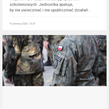
szkoleniowych. Jednostka apeluje,
by nie uwieczniać i nie upubliczniać działań...
9 czerwca 2026 - 15:07