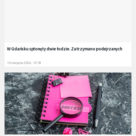
W Gdańsku spłonęły dwie łodzie. Zatrzymano podejrzanych
10 sierpnia 2026 - 15:18