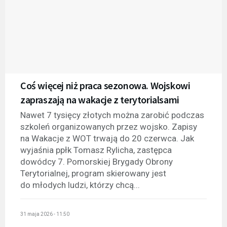
Coś więcej niż praca sezonowa. Wojskowi
zapraszają na wakacje z terytorialsami
Nawet 7 tysięcy złotych można zarobić podczas
szkoleń organizowanych przez wojsko. Zapisy
na Wakacje z WOT trwają do 20 czerwca. Jak
wyjaśnia ppłk Tomasz Rylicha, zastępca
dowódcy 7. Pomorskiej Brygady Obrony
Terytorialnej, program skierowany jest
do młodych ludzi, którzy chcą...
31 maja 2026 - 11:50