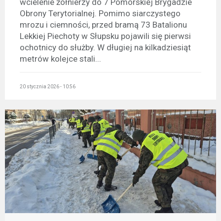
wcielenie żołnierzy do 7 Pomorskiej Brygadzie
Obrony Terytorialnej. Pomimo siarczystego
mrozu i ciemności, przed bramą 73 Batalionu
Lekkiej Piechoty w Słupsku pojawili się pierwsi
ochotnicy do służby. W długiej na kilkadziesiąt
metrów kolejce stali...
20 stycznia 2026 - 10:56