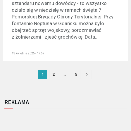
sztandaru nowemu dowódcy - to wszystko
działo się w niedzielę w ramach święta 7.
Pomorskiej Brygady Obrony Terytorialnej. Przy
fontannie Neptuna w Gdańsku można było
obejrzeć sprzęt wojskowy, porozmawiać
z żołnierzami i zjeść grochówkę. Data...
13 kwietnia 2025 - 17:57
1
2
…
5
REKLAMA