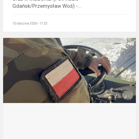
Gdańsk/Przemysław Woś) -...
10 stycznia 2026 - 17:25