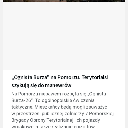
„Ognista Burza” na Pomorzu. Terytorialsi
szykują się do manewrów
Na Pomorzu niebawem rozpęta się „Ognista
Burza-26”. To ogólnopolskie ćwiczenia
taktyczne. Mieszkańcy będą mogli zauważyć
w przestrzeni publicznej żołnierzy 7 Pomorskiej
Brygady Obrony Terytorialnej, ich pojazdy
wojskowe, a także realizację epizodów