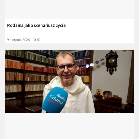
Rodzina jako scenariusz życia
9 sierpnia 2026 - 10:10