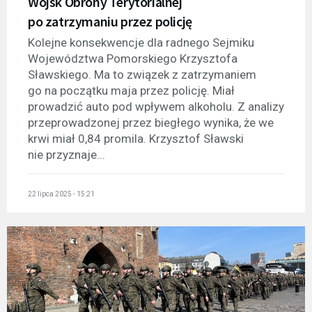
Wojsk Obrony Terytorialnej
po zatrzymaniu przez policję
Kolejne konsekwencje dla radnego Sejmiku
Województwa Pomorskiego Krzysztofa
Sławskiego. Ma to związek z zatrzymaniem
go na początku maja przez policję. Miał
prowadzić auto pod wpływem alkoholu. Z analizy
przeprowadzonej przez biegłego wynika, że we
krwi miał 0,84 promila. Krzysztof Sławski
nie przyznaje...
22 lipca 2025 - 15:21