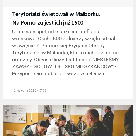
Terytorialsi świętowali w Malborku.
Na Pomorzu jest ich już 1500
Uroczysty apel, odznaczenia i defilada
wojskowa. Około 600 żołnierzy wzięło udział
w święcie 7. Pomorskiej Brygady Obrony
Terytorialnej w Malborku, która obchodzi ósme
urodziny. Obecnie liczy 1500 osób. "JESTEŚMY
ZAWSZE GOTOWI I BLISKO MIESZKAŃCÓW" -
Przypominam sobie pierwsze wcielenia i...
12 kwietnia 2026 - 17:03