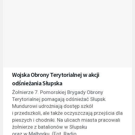
Wojska Obrony Terytorialnej w akcji
odśnieżania Słupska
Żołnierze 7. Pomorskiej Brygady Obrony
Terytorialnej pomagają odśnieżać Słupsk.
Mundurowi udrożniają dostęp szkół
i przedszkoli, ale także oczyszczają przejścia dla
pieszych i chodniki. Na ulicach miasta pracowali
żołnierze z batalionów w Słupsku
oraz w Malborku. (Fot. Radio