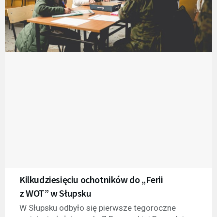
Kilkudziesięciu ochotników do „Ferii
z WOT” w Słupsku
W Słupsku odbyło się pierwsze tegoroczne