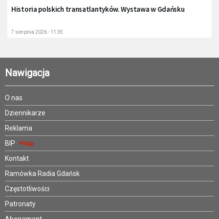
Historia polskich transatlantyków. Wystawa w Gdańsku
7 sierpnia 2026 - 11:35
Nawigacja
O nas
Dziennikarze
Reklama
BIP
Kontakt
Ramówka Radia Gdańsk
Częstotliwości
Patronaty
Abonament