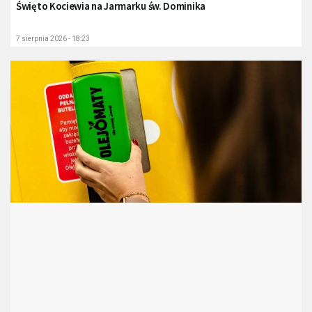
Święto Kociewia na Jarmarku św. Dominika
7 sierpnia 2026 - 18:23