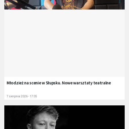
Młodzież na scenie w Słupsku. Nowe warsztaty teatralne
7 sierpnia 2026 - 17:05