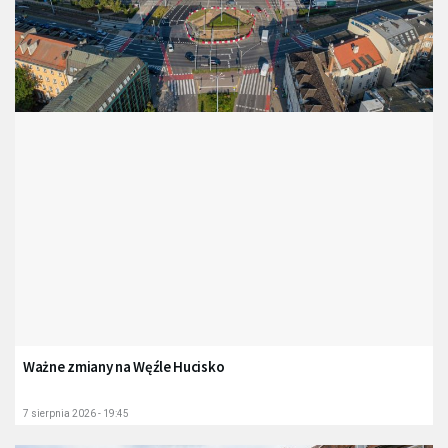
Ważne zmiany na Węźle Hucisko
7 sierpnia 2026 - 19:45