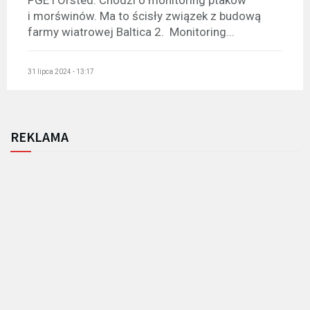
PGE i Orsted. Chodzi o monitoring ptaków
i morświnów. Ma to ścisły związek z budową
farmy wiatrowej Baltica 2. Monitoring...
31 lipca 2024 - 13:17
REKLAMA