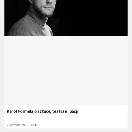
Karol Formela o sztuce, teatrze i pasji
7 sierpnia 2026 - 12:40