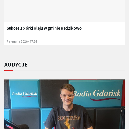
Sukces zbiórki oleju w gminie Redzikowo
7 sierpnia 2026 - 17:24
AUDYCJE