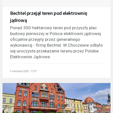
Bechtel przejął teren pod elektrownię
jądrową
Ponad 300-hektarowy teren pod przyszły plac
budowy pierwszej w Polsce elektrowni jądrowej
oficjalnie przejęty przez generalnego
wykonawcę - firmę Bechtel. W Choczewie odbyło
się uroczyste przekazanie terenu przez Polskie
Elektrownie Jądrowe
5 sierpnia 2026 - 17:57