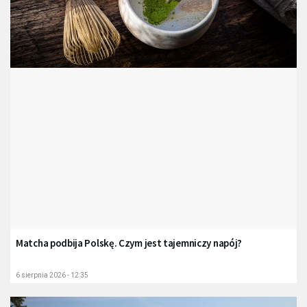
Matcha podbija Polskę. Czym jest tajemniczy napój?
6 sierpnia 2026 - 12:35