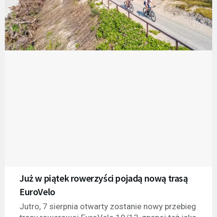
Już w piątek rowerzyści pojadą nową trasą
EuroVelo
Jutro, 7 sierpnia otwarty zostanie nowy przebieg