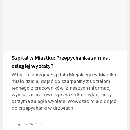
Szpital w Miastku: Przepychanka zamiast
zaległej wypłaty?
W biurze zarządu Szpitala Miejskiego w Miastku
miało dzisiaj dojść do szarpaniny z udziałem
jednego z pracowników. Z naszych informacji
wynika, że pracownik przyszedł dopytać, kiedy
otrzyma zaległą wypłatę. Wówczas miało dojść
do przepychanki w drzwiach
6 sierpnia 2026 - 10:32