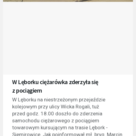
W Lęborku ciężarówka zderzyła się
z pociągiem
W Lęborku na niestrzeżonym przejeździe
kolejowym przy ulicy Wicka Rogali, tuż
przed godz. 18.00 doszło do zderzenia
samochodu ciężarowego z pociągiem
towarowym kursującym na trasie Lębork -
Siemirowice. Jak poinformował mł. bryg. Marcin