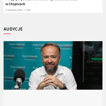
w Chojnicach
6 sierpnia 2026 - 11:48
AUDYCJE