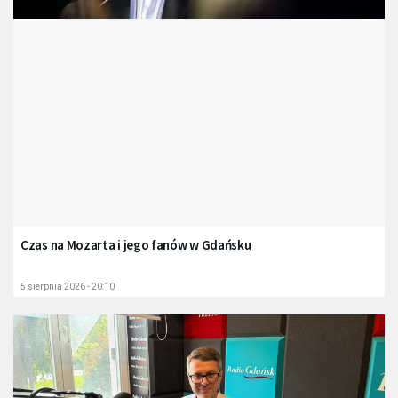
Czas na Mozarta i jego fanów w Gdańsku
5 sierpnia 2026 - 20:10