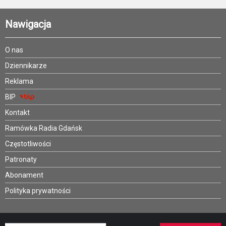
Nawigacja
O nas
Dziennikarze
Reklama
BIP
Kontakt
Ramówka Radia Gdańsk
Częstotliwości
Patronaty
Abonament
Polityka prywatności