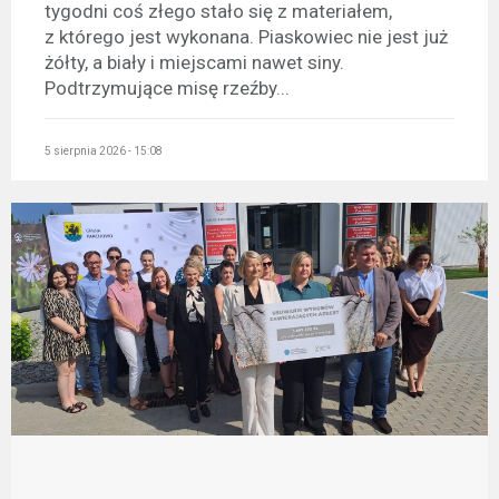
tygodni coś złego stało się z materiałem,
z którego jest wykonana. Piaskowiec nie jest już
żółty, a biały i miejscami nawet siny.
Podtrzymujące misę rzeźby...
5 sierpnia 2026 - 15:08