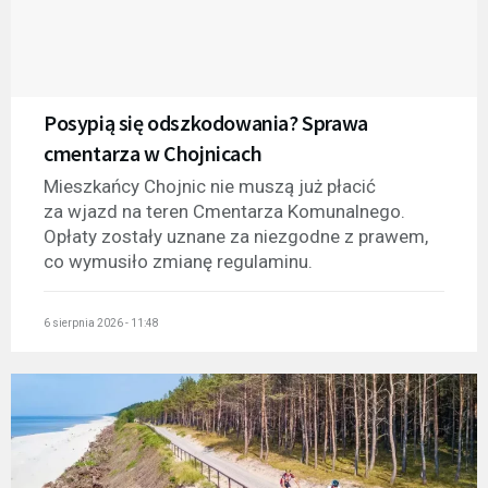
Posypią się odszkodowania? Sprawa
cmentarza w Chojnicach
Mieszkańcy Chojnic nie muszą już płacić
za wjazd na teren Cmentarza Komunalnego.
Opłaty zostały uznane za niezgodne z prawem,
co wymusiło zmianę regulaminu.
6 sierpnia 2026 - 11:48