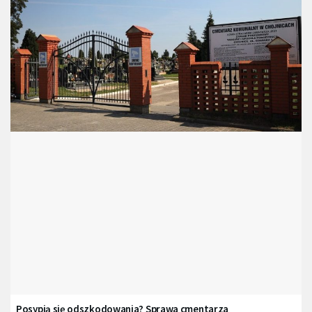
Posypią się odszkodowania? Sprawa cmentarza