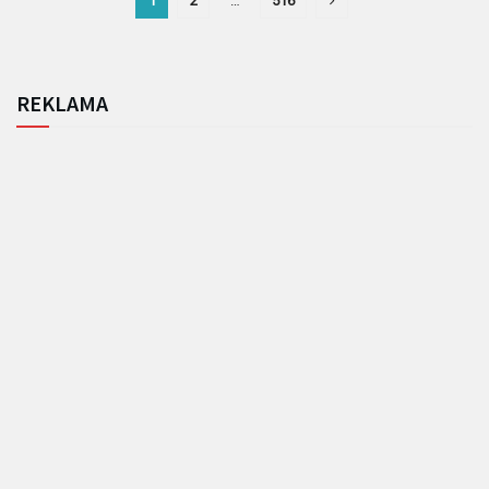
1
2
…
516
REKLAMA