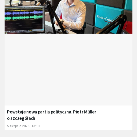
Powstaje nowa partia polityczna. Piotr Müller
o szczegółach
5 sierpnia 2026 - 13:10