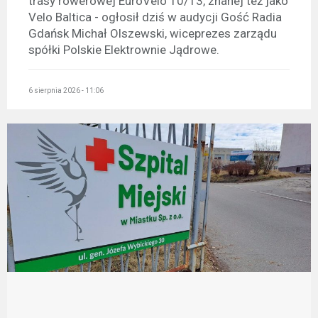
trasy rowerowej EuroVelo 10/13, znanej też jako
Velo Baltica - ogłosił dziś w audycji Gość Radia
Gdańsk Michał Olszewski, wiceprezes zarządu
spółki Polskie Elektrownie Jądrowe.
6 sierpnia 2026 - 11:06