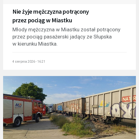
Nie żyje mężczyzna potrącony
przez pociąg w Miastku
Młody mężczyzna w Miastku został potrącony
przez pociąg pasażerski jadący ze Słupska
w kierunku Miastka.
4 sierpnia 2026 - 16:21