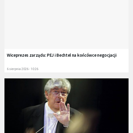
Wiceprezes zarządu: PEJ i Bechtel na końcówce negocjacji
6 sierpnia 2026 - 10:26