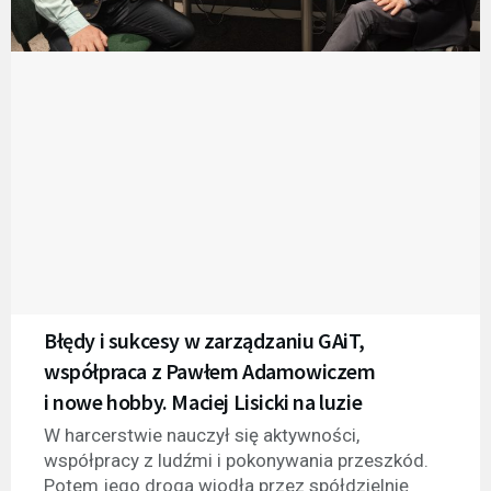
Błędy i sukcesy w zarządzaniu GAiT,
współpraca z Pawłem Adamowiczem
i nowe hobby. Maciej Lisicki na luzie
W harcerstwie nauczył się aktywności,
współpracy z ludźmi i pokonywania przeszkód.
Potem jego droga wiodła przez spółdzielnię