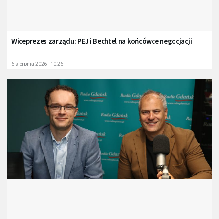
Wiceprezes zarządu: PEJ i Bechtel na końcówce negocjacji
6 sierpnia 2026 - 10:26