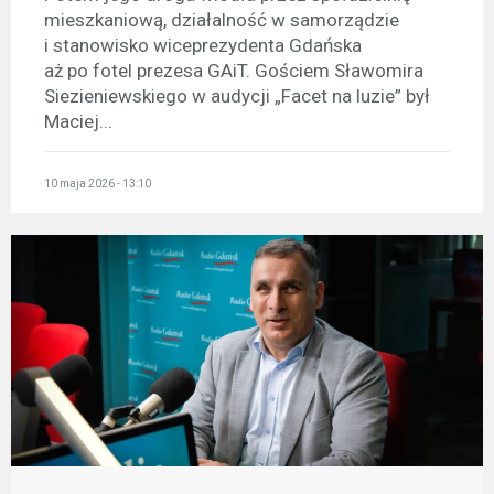
mieszkaniową, działalność w samorządzie
i stanowisko wiceprezydenta Gdańska
aż po fotel prezesa GAiT. Gościem Sławomira
Siezieniewskiego w audycji „Facet na luzie” był
Maciej...
10 maja 2026 - 13:10