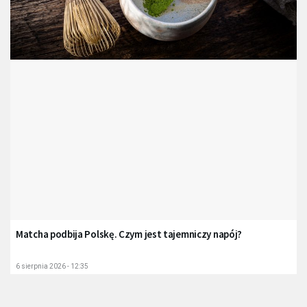
Matcha podbija Polskę. Czym jest tajemniczy napój?
6 sierpnia 2026 - 12:35