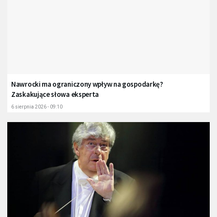
Nawrocki ma ograniczony wpływ na gospodarkę?
Zaskakujące słowa eksperta
6 sierpnia 2026 - 09:10