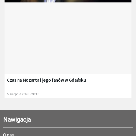
Czas na Mozarta i jego fanów w Gdańsku
5 sierpnia 2026 - 20:10
Nawigacja
O nas