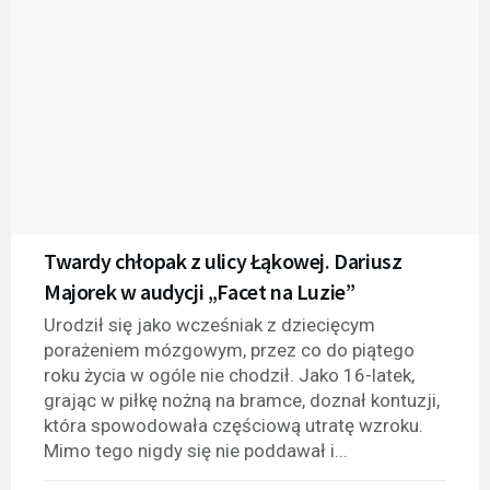
Twardy chłopak z ulicy Łąkowej. Dariusz
Majorek w audycji „Facet na Luzie”
Urodził się jako wcześniak z dziecięcym
porażeniem mózgowym, przez co do piątego
roku życia w ogóle nie chodził. Jako 16-latek,
grając w piłkę nożną na bramce, doznał kontuzji,
która spowodowała częściową utratę wzroku.
Mimo tego nigdy się nie poddawał i...