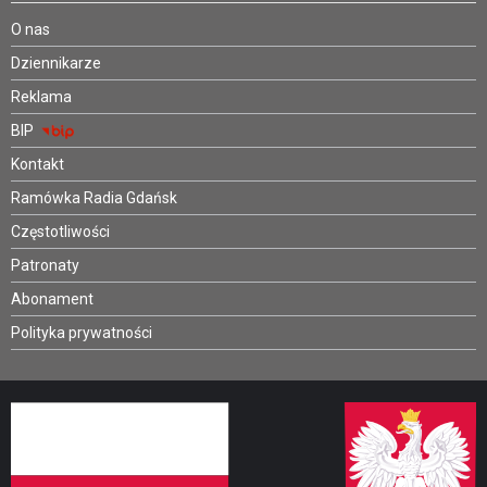
O nas
Dziennikarze
Reklama
BIP
Kontakt
Ramówka Radia Gdańsk
Częstotliwości
Patronaty
Abonament
Polityka prywatności