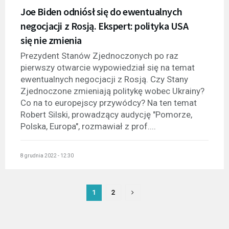
Joe Biden odniósł się do ewentualnych
negocjacji z Rosją. Ekspert: polityka USA
się nie zmienia
Prezydent Stanów Zjednoczonych po raz
pierwszy otwarcie wypowiedział się na temat
ewentualnych negocjacji z Rosją. Czy Stany
Zjednoczone zmieniają politykę wobec Ukrainy?
Co na to europejscy przywódcy? Na ten temat
Robert Silski, prowadzący audycję "Pomorze,
Polska, Europa", rozmawiał z prof....
8 grudnia 2022 - 12:30
1
2