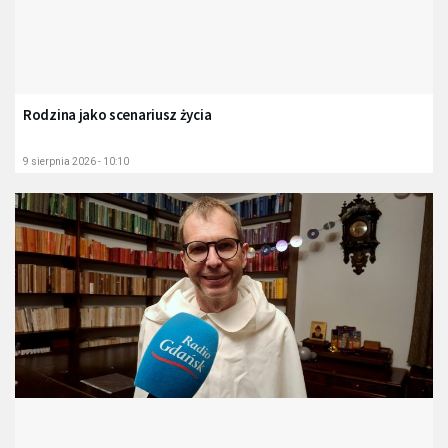
Rodzina jako scenariusz życia
9 sierpnia 2026 - 10:10