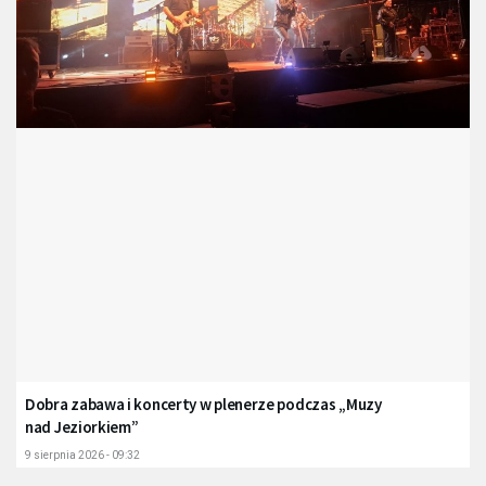
Dobra zabawa i koncerty w plenerze podczas „Muzy
nad Jeziorkiem”
9 sierpnia 2026 - 09:32