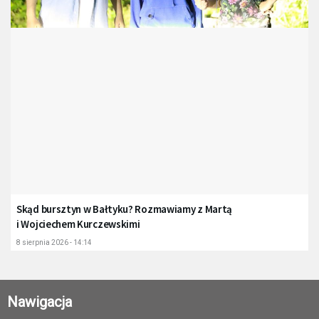
Skąd bursztyn w Bałtyku? Rozmawiamy z Martą
i Wojciechem Kurczewskimi
8 sierpnia 2026 - 14:14
Nawigacja