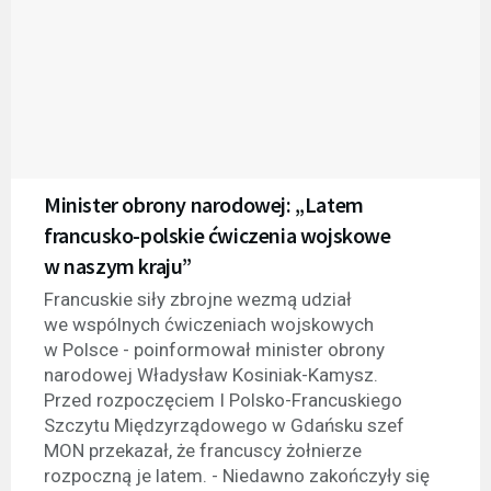
Minister obrony narodowej: „Latem
francusko-polskie ćwiczenia wojskowe
w naszym kraju”
Francuskie siły zbrojne wezmą udział
we wspólnych ćwiczeniach wojskowych
w Polsce - poinformował minister obrony
narodowej Władysław Kosiniak-Kamysz.
Przed rozpoczęciem I Polsko-Francuskiego
Szczytu Międzyrządowego w Gdańsku szef
MON przekazał, że francuscy żołnierze
rozpoczną je latem. - Niedawno zakończyły się