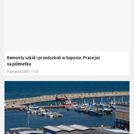
Remonty szkół i przedszkoli w Sopocie. Prace już
na półmetku
9 sierpnia 2026 - 11:23