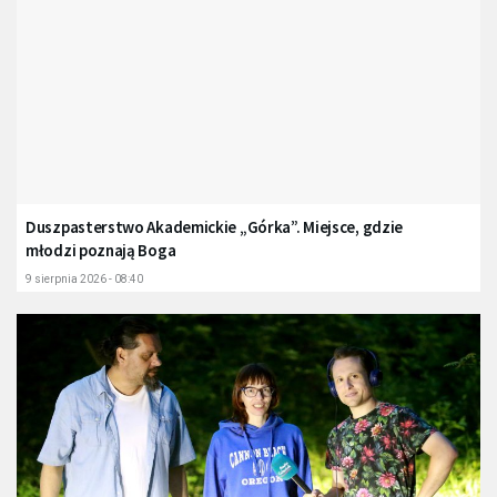
Duszpasterstwo Akademickie „Górka”. Miejsce, gdzie
młodzi poznają Boga
9 sierpnia 2026 - 08:40