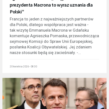
prezydenta Macrona to wyraz uznania dla
Polski”
Francja to jeden z najważniejszych partnerów
dla Polski, dlatego współpraca jest ważna -
tak wizytę Emmanuela Macrona w Gdańsku
komentuje Agnieszka Pomaska, przewodnicząca
sejmowej Komisji do Spraw Unii Europejskiej,
posłanka Koalicji Obywatelskiej. Jej zdaniem
nasze stosunki będą się zacieśniały. -...
20 kwietnia 2026 - 08:30