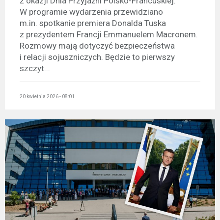
z okazji Dnia Przyjaźni Polsko-Francuskiej.
W programie wydarzenia przewidziano
m.in. spotkanie premiera Donalda Tuska
z prezydentem Francji Emmanuelem Macronem.
Rozmowy mają dotyczyć bezpieczeństwa
i relacji sojuszniczych. Będzie to pierwszy
szczyt...
20 kwietnia 2026 - 08:01