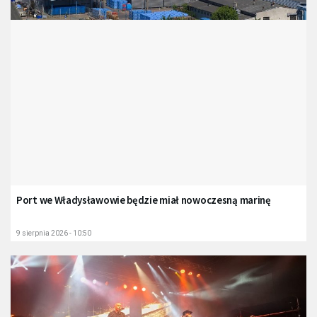
Port we Władysławowie będzie miał nowoczesną marinę
9 sierpnia 2026 - 10:50