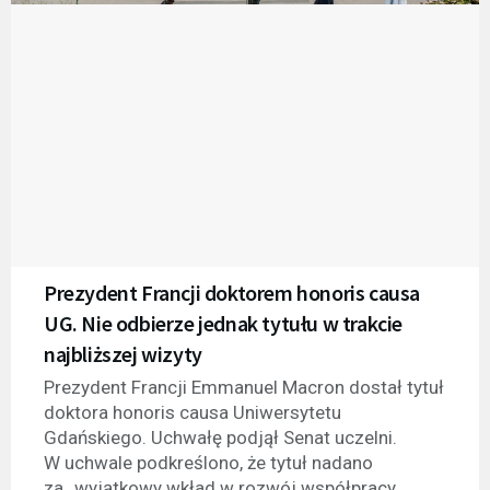
Prezydent Francji doktorem honoris causa
UG. Nie odbierze jednak tytułu w trakcie
najbliższej wizyty
Prezydent Francji Emmanuel Macron dostał tytuł
doktora honoris causa Uniwersytetu
Gdańskiego. Uchwałę podjął Senat uczelni.
W uchwale podkreślono, że tytuł nadano
za „wyjątkowy wkład w rozwój współpracy