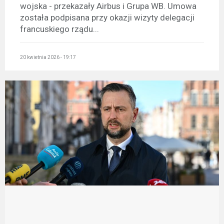
wojska - przekazały Airbus i Grupa WB. Umowa
została podpisana przy okazji wizyty delegacji
francuskiego rządu...
20 kwietnia 2026 - 19:17