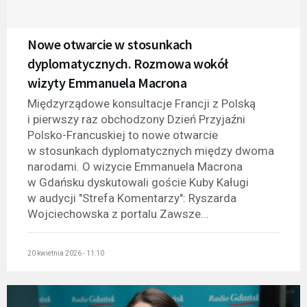
Nowe otwarcie w stosunkach
dyplomatycznych. Rozmowa wokół
wizyty Emmanuela Macrona
Międzyrządowe konsultacje Francji z Polską
i pierwszy raz obchodzony Dzień Przyjaźni
Polsko-Francuskiej to nowe otwarcie
w stosunkach dyplomatycznych między dwoma
narodami. O wizycie Emmanuela Macrona
w Gdańsku dyskutowali goście Kuby Kaługi
w audycji "Strefa Komentarzy": Ryszarda
Wojciechowska z portalu Zawsze...
20 kwietnia 2026 - 11:10