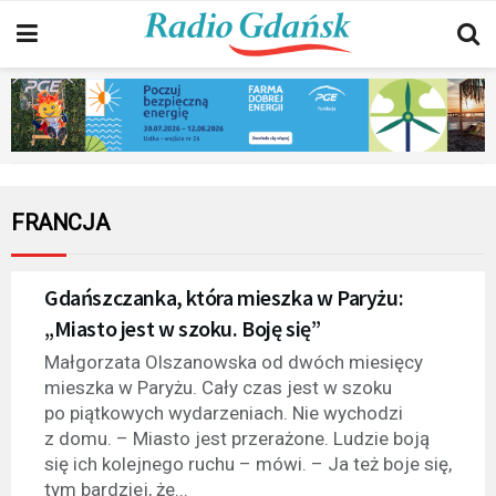
FRANCJA
Gdańszczanka, która mieszka w Paryżu:
„Miasto jest w szoku. Boję się”
Małgorzata Olszanowska od dwóch miesięcy
mieszka w Paryżu. Cały czas jest w szoku
po piątkowych wydarzeniach. Nie wychodzi
z domu. – Miasto jest przerażone. Ludzie boją
się ich kolejnego ruchu – mówi. – Ja też boje się,
tym bardziej, że...