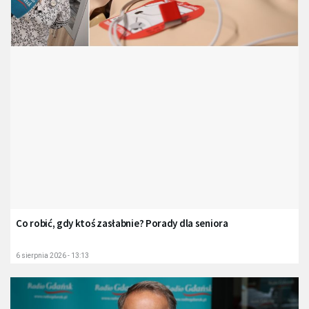
Co robić, gdy ktoś zasłabnie? Porady dla seniora
6 sierpnia 2026 - 13:13