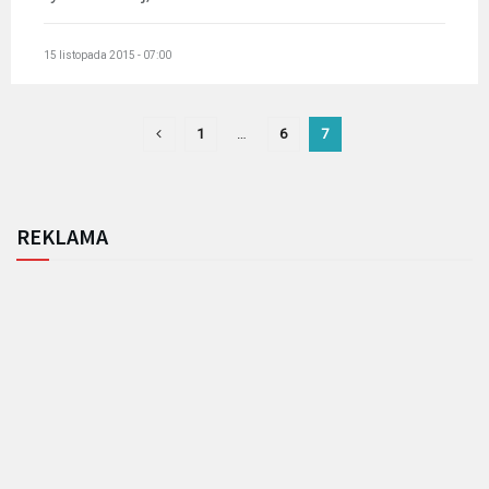
15 listopada 2015 - 07:00
1
…
6
7
REKLAMA