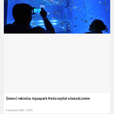
Śmierć rekinów. Aquapark Reda wydał oświadczenie
6 sierpnia 2026 - 20:45