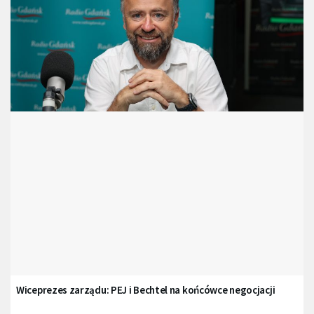
Wiceprezes zarządu: PEJ i Bechtel na końcówce negocjacji