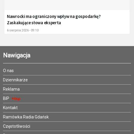
Nawrocki ma ograniczony wpływ na gospodarkę?
Zaskakujące słowa eksperta
6 sierpnia 2026 - 09:10
Nawigacja
O nas
Dziennikarze
Reklama
BIP
Kontakt
Ramówka Radia Gdańsk
Częstotliwości