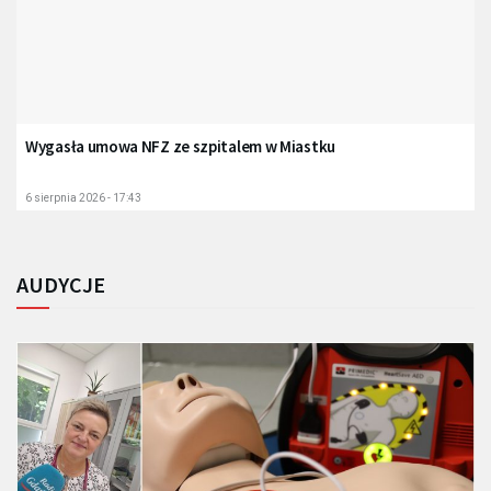
Wygasła umowa NFZ ze szpitalem w Miastku
6 sierpnia 2026 - 17:43
AUDYCJE