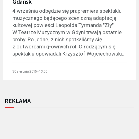
Gdańsk
4 września odbędzie się prapremiera spektaklu
muzycznego będącego sceniczną adaptacją
kultowej powieści Leopolda Tyrmanda "Zły".
W Teatrze Muzycznym w Gdyni trwają ostatnie
próby. Po jednej z nich spotkaliśmy się
z odtwórcami głównych ról. O rodzącym się
spektaklu opowiadali Krzysztof Wojciechowski...
30 sierpnia 2015 - 13:00
REKLAMA