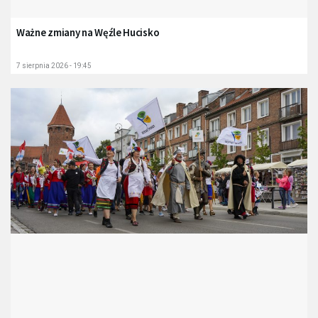
Ważne zmiany na Węźle Hucisko
7 sierpnia 2026 - 19:45