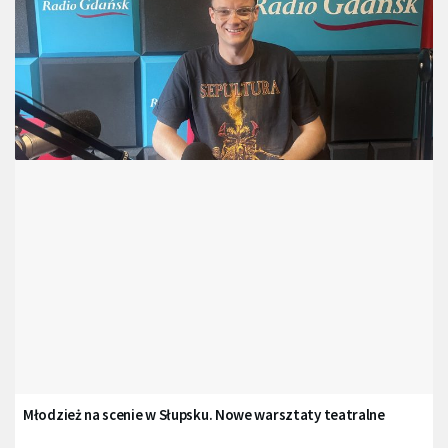
Młodzież na scenie w Słupsku. Nowe warsztaty teatralne