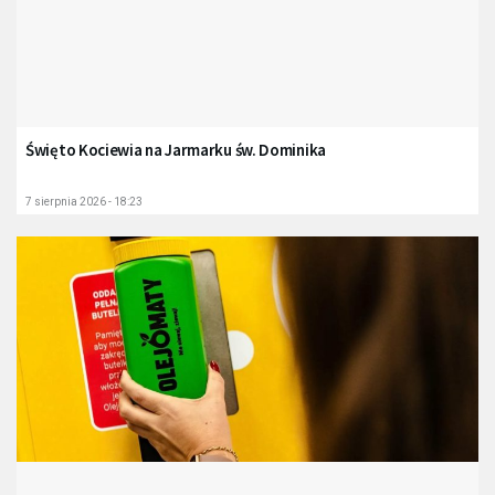
Święto Kociewia na Jarmarku św. Dominika
7 sierpnia 2026 - 18:23