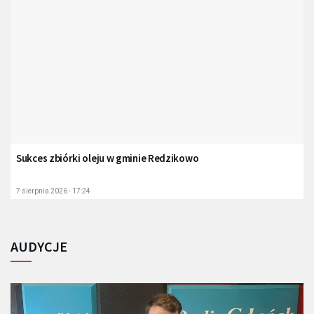
Sukces zbiórki oleju w gminie Redzikowo
7 sierpnia 2026 - 17:24
AUDYCJE