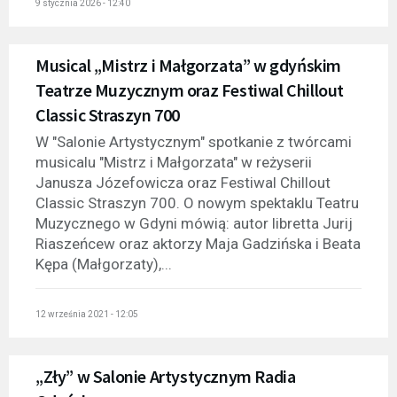
9 stycznia 2026 - 12:40
Musical „Mistrz i Małgorzata” w gdyńskim
Teatrze Muzycznym oraz Festiwal Chillout
Classic Straszyn 700
W "Salonie Artystycznym" spotkanie z twórcami
musicalu "Mistrz i Małgorzata" w reżyserii
Janusza Józefowicza oraz Festiwal Chillout
Classic Straszyn 700. O nowym spektaklu Teatru
Muzycznego w Gdyni mówią: autor libretta Jurij
Riaszeńcew oraz aktorzy Maja Gadzińska i Beata
Kępa (Małgorzaty),...
12 września 2021 - 12:05
„Zły” w Salonie Artystycznym Radia