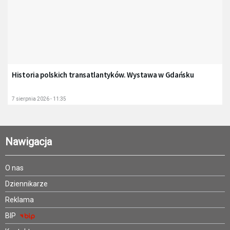
Historia polskich transatlantyków. Wystawa w Gdańsku
7 sierpnia 2026 - 11:35
Nawigacja
O nas
Dziennikarze
Reklama
BIP