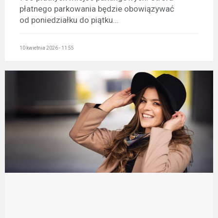
płatnego parkowania będzie obowiązywać
od poniedziałku do piątku...
10 kwietnia 2026 - 11:55