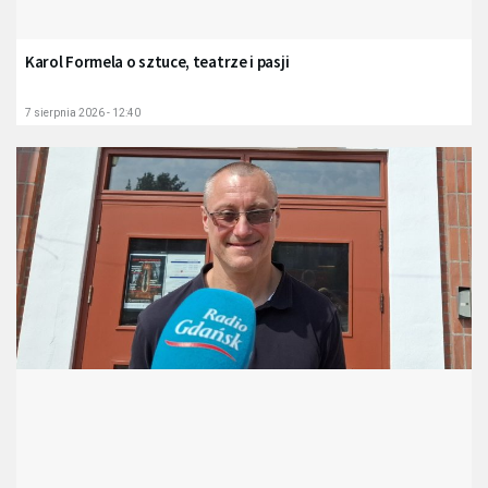
Karol Formela o sztuce, teatrze i pasji
7 sierpnia 2026 - 12:40