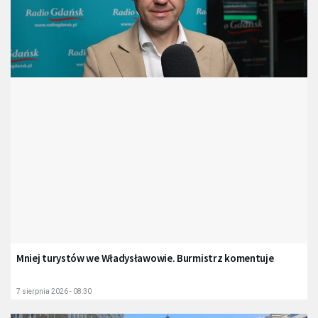
Mniej turystów we Władysławowie. Burmistrz komentuje
7 sierpnia 2026 - 08:30