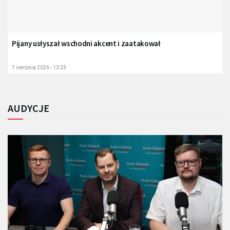
Pijany usłyszał wschodni akcent i zaatakował
7 sierpnia 2026 - 13:23
AUDYCJE