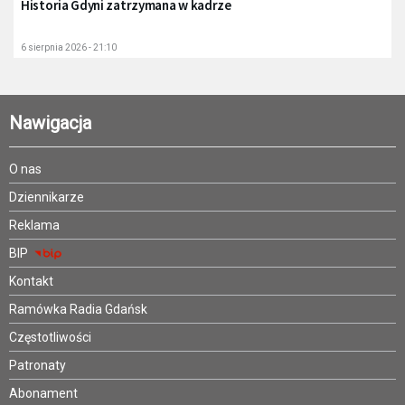
Historia Gdyni zatrzymana w kadrze
6 sierpnia 2026 - 21:10
Nawigacja
O nas
Dziennikarze
Reklama
BIP
Kontakt
Ramówka Radia Gdańsk
Częstotliwości
Patronaty
Abonament