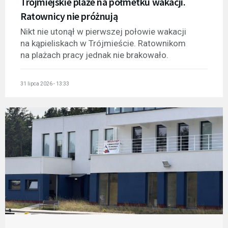
Trójmiejskie plaże na półmetku wakacji.
Ratownicy nie próżnują
Nikt nie utonął w pierwszej połowie wakacji
na kąpieliskach w Trójmieście. Ratownikom
na plażach pracy jednak nie brakowało.
31 lipca 2026 - 13:33