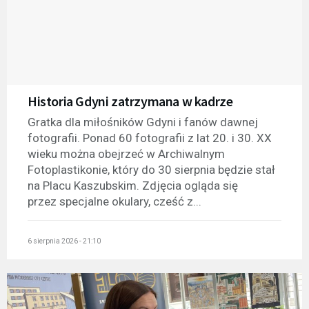
Historia Gdyni zatrzymana w kadrze
Gratka dla miłośników Gdyni i fanów dawnej
fotografii. Ponad 60 fotografii z lat 20. i 30. XX
wieku można obejrzeć w Archiwalnym
Fotoplastikonie, który do 30 sierpnia będzie stał
na Placu Kaszubskim. Zdjęcia ogląda się
przez specjalne okulary, cześć z...
6 sierpnia 2026 - 21:10