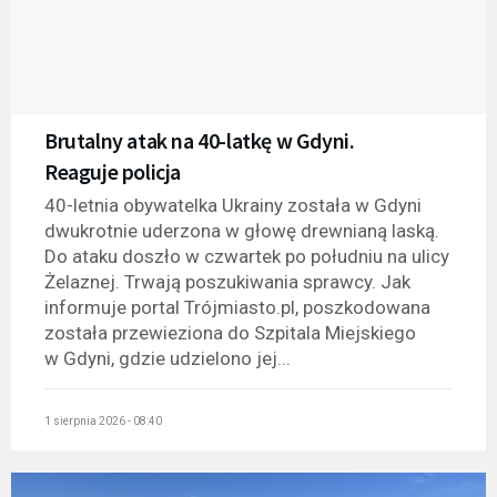
Brutalny atak na 40-latkę w Gdyni.
Reaguje policja
40-letnia obywatelka Ukrainy została w Gdyni
dwukrotnie uderzona w głowę drewnianą laską.
Do ataku doszło w czwartek po południu na ulicy
Żelaznej. Trwają poszukiwania sprawcy. Jak
informuje portal Trójmiasto.pl, poszkodowana
została przewieziona do Szpitala Miejskiego
w Gdyni, gdzie udzielono jej...
1 sierpnia 2026 - 08:40