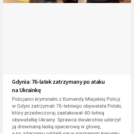
Gdynia: 76-latek zatrzymany po ataku
na Ukrainkę
Policjanci kryminalni z Komendy Miejskiej Policji
w Gdyni zatrzymali 76-letniego obywatela Polski,
który przedwczoraj zaatakował 40-letnią
obywatelkę Ukrainy. Sprawca dwukrotnie uderzył
ją drewnianą laską spacerową w głowę,
a po zdarzeniu oddalił się w nieznanym kierunku.