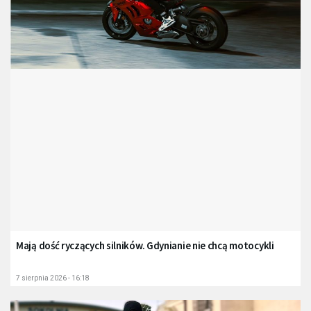
Mają dość ryczących silników. Gdynianie nie chcą motocykli
7 sierpnia 2026 - 16:18