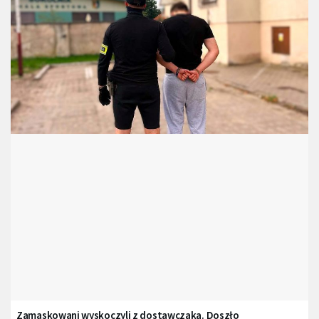
Zamaskowani wyskoczyli z dostawczaka. Doszło