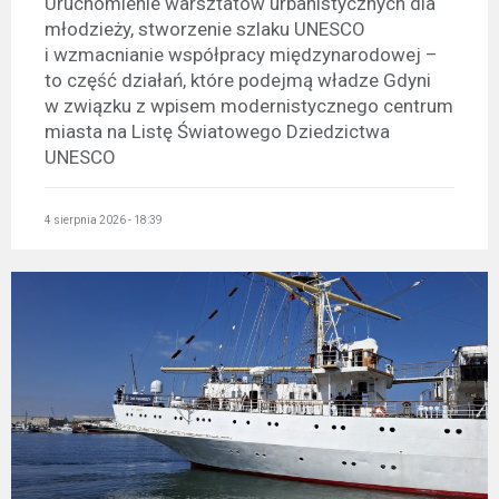
Uruchomienie warsztatów urbanistycznych dla
młodzieży, stworzenie szlaku UNESCO
i wzmacnianie współpracy międzynarodowej –
to część działań, które podejmą władze Gdyni
w związku z wpisem modernistycznego centrum
miasta na Listę Światowego Dziedzictwa
UNESCO
4 sierpnia 2026 - 18:39