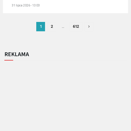
31 lipca 2026 - 13:03
1
2
…
612
REKLAMA