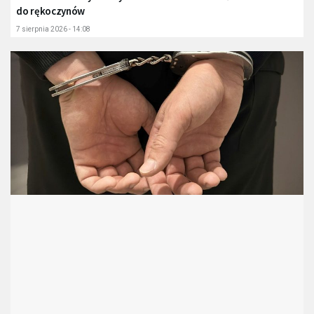
do rękoczynów
7 sierpnia 2026 - 14:08