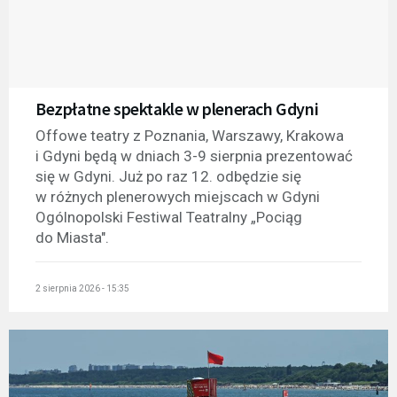
Bezpłatne spektakle w plenerach Gdyni
Offowe teatry z Poznania, Warszawy, Krakowa
i Gdyni będą w dniach 3-9 sierpnia prezentować
się w Gdyni. Już po raz 12. odbędzie się
w różnych plenerowych miejscach w Gdyni
Ogólnopolski Festiwal Teatralny „Pociąg
do Miasta".
2 sierpnia 2026 - 15:35