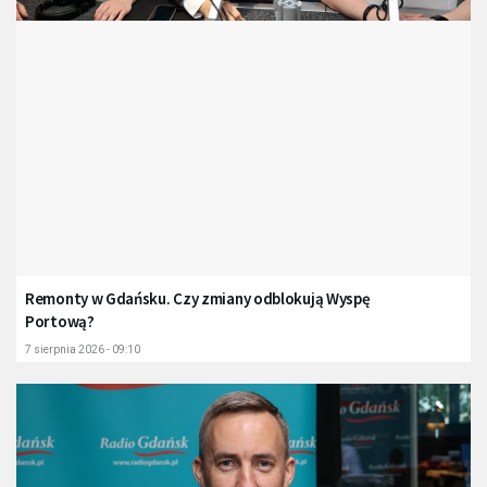
Remonty w Gdańsku. Czy zmiany odblokują Wyspę
Portową?
7 sierpnia 2026 - 09:10