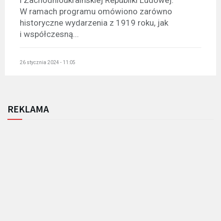
i Zachodnioukraińskiej Republiki Ludowej.
W ramach programu omówiono zarówno
historyczne wydarzenia z 1919 roku, jak
i współczesną...
26 stycznia 2024 - 11:05
REKLAMA