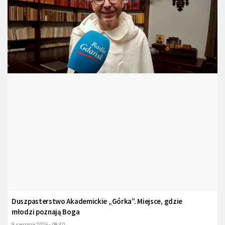
Duszpasterstwo Akademickie „Górka”. Miejsce, gdzie
młodzi poznają Boga
9 sierpnia 2026 - 08:40