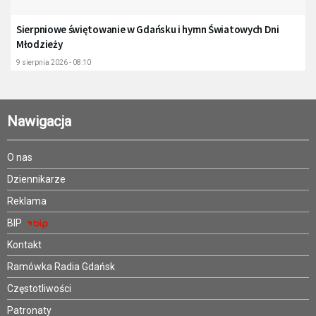
Sierpniowe świętowanie w Gdańsku i hymn Światowych Dni
Młodzieży
9 sierpnia 2026 - 08:10
Nawigacja
O nas
Dziennikarze
Reklama
BIP
Kontakt
Ramówka Radia Gdańsk
Częstotliwości
Patronaty