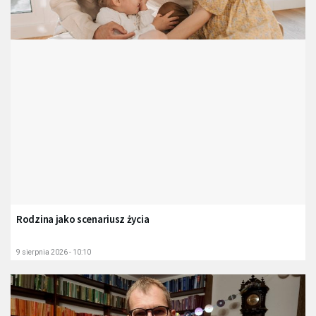
Rodzina jako scenariusz życia
9 sierpnia 2026 - 10:10