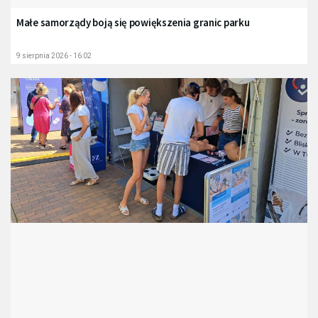
Małe samorządy boją się powiększenia granic parku
9 sierpnia 2026 - 16:02