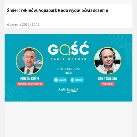
Śmierć rekinów. Aquapark Reda wydał oświadczenie
6 sierpnia 2026 - 20:45