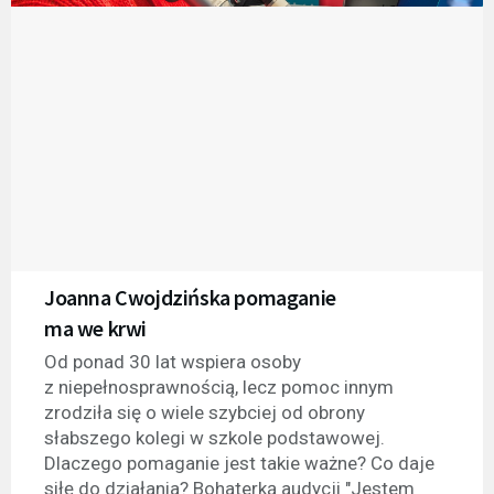
Joanna Cwojdzińska pomaganie
ma we krwi
Od ponad 30 lat wspiera osoby
z niepełnosprawnością, lecz pomoc innym
zrodziła się o wiele szybciej od obrony
słabszego kolegi w szkole podstawowej.
Dlaczego pomaganie jest takie ważne? Co daje
siłę do działania? Bohaterką audycji "Jestem