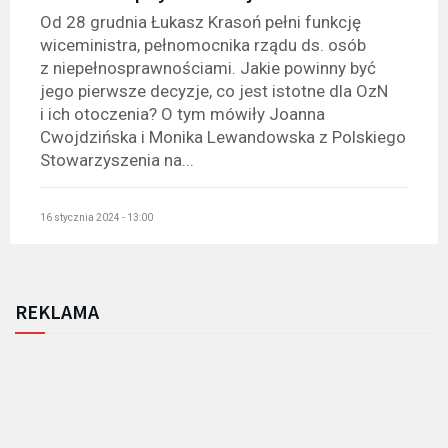
Od 28 grudnia Łukasz Krasoń pełni funkcję
wiceministra, pełnomocnika rządu ds. osób
z niepełnosprawnościami. Jakie powinny być
jego pierwsze decyzje, co jest istotne dla OzN
i ich otoczenia? O tym mówiły Joanna
Cwojdzińska i Monika Lewandowska z Polskiego
Stowarzyszenia na...
16 stycznia 2024 - 13:00
REKLAMA