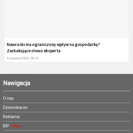
Nawrocki ma ograniczony wpływ na gospodarkę?
Zaskakujące słowa eksperta
6 sierpnia 2026 - 09:10
Nawigacja
O nas
Dziennikarze
Reklama
BIP