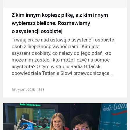
Z kim innym kopiesz piłkę, a z kim innym
wybierasz bieliznę. Rozmawiamy
o asystencji osobistej
Trwają prace nad ustawą o asystencji osobistej
osób z niepełnosprawnościami. Kim jest
asystent osobisty, co należy do jego zdań, kto
może nim zostać i kto może liczyć na pomoc
asystenta? O tym w studiu Radia Gdańsk
opowiedziała Tatianie Slowi przewodnicząca...
28 stycznia 2025 - 15:38