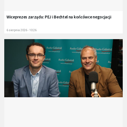
Wiceprezes zarządu: PEJ i Bechtel na końcówce negocjacji
6 sierpnia 2026 - 10:26