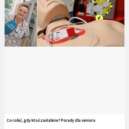
Co robić, gdy ktoś zasłabnie? Porady dla seniora