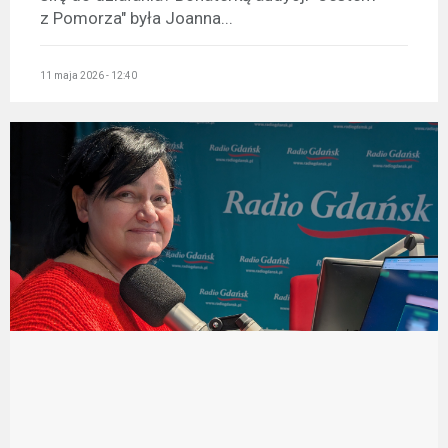
z Pomorza" była Joanna...
11 maja 2026 - 12:40