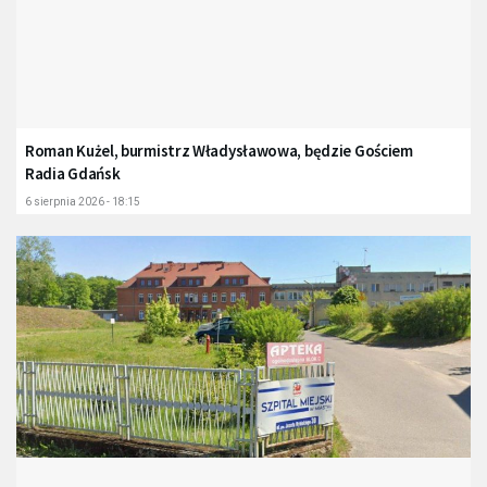
Roman Kużel, burmistrz Władysławowa, będzie Gościem
Radia Gdańsk
6 sierpnia 2026 - 18:15