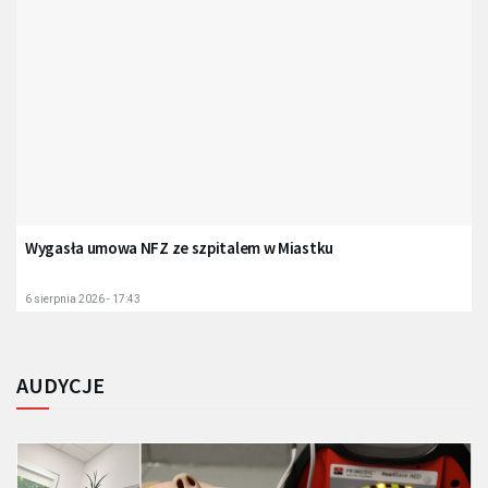
Wygasła umowa NFZ ze szpitalem w Miastku
6 sierpnia 2026 - 17:43
AUDYCJE