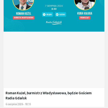
Roman Kużel, burmistrz Władysławowa, będzie Gościem
Radia Gdańsk
6 sierpnia 2026 - 18:15