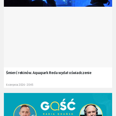
Śmierć rekinów. Aquapark Reda wydał oświadczenie
6 sierpnia 2026 - 20:45