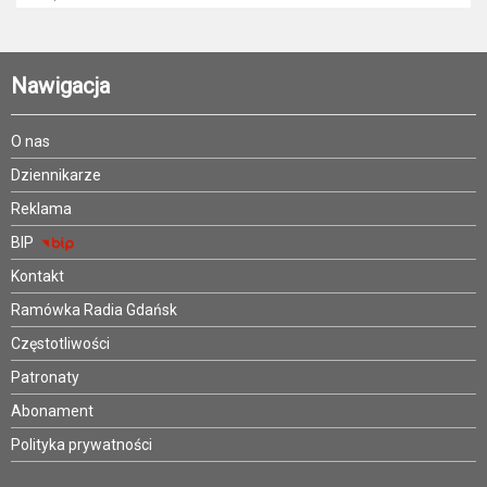
Nawigacja
O nas
Dziennikarze
Reklama
BIP
Kontakt
Ramówka Radia Gdańsk
Częstotliwości
Patronaty
Abonament
Polityka prywatności