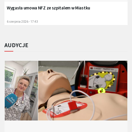
Wygasła umowa NFZ ze szpitalem w Miastku
6 sierpnia 2026 - 17:43
AUDYCJE