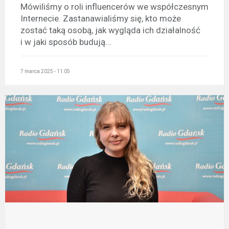
Mówiliśmy o roli influencerów we współczesnym
Internecie. Zastanawialiśmy się, kto może
zostać taką osobą, jak wygląda ich działalność
i w jaki sposób budują...
7 marca 2025 - 11:05