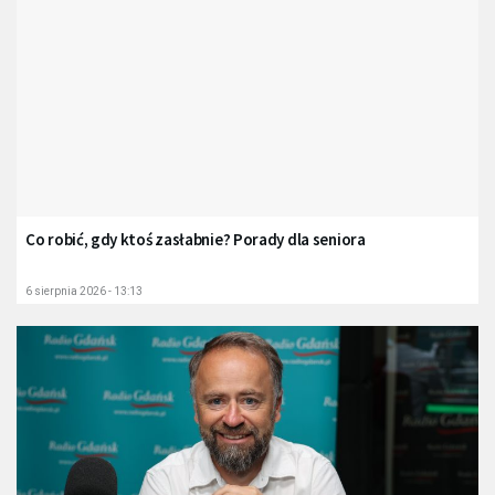
Co robić, gdy ktoś zasłabnie? Porady dla seniora
6 sierpnia 2026 - 13:13