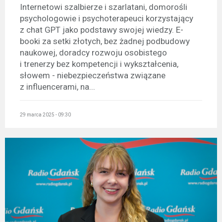
Internetowi szalbierze i szarlatani, domorośli
psychologowie i psychoterapeuci korzystający
z chat GPT jako podstawy swojej wiedzy. E-
booki za setki złotych, bez żadnej podbudowy
naukowej, doradcy rozwoju osobistego
i trenerzy bez kompetencji i wykształcenia,
słowem - niebezpieczeństwa związane
z influencerami, na...
29 marca 2025 - 09:30