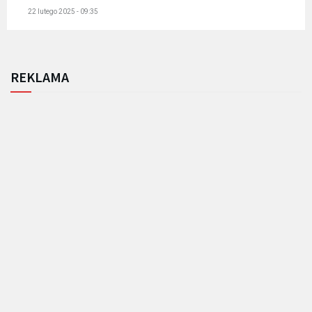
22 lutego 2025 - 09:35
REKLAMA