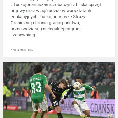
z funkcjonariuszami, zobaczyć z bliska sprzęt
bojowy oraz wziąć udział w warsztatach
edukacyjnych. Funkcjonariusze Straży
Granicznej chronią granic państwa,
przeciwdziałają nielegalnej migracji
i zapewniają...
7 maja 2026 - 16:51