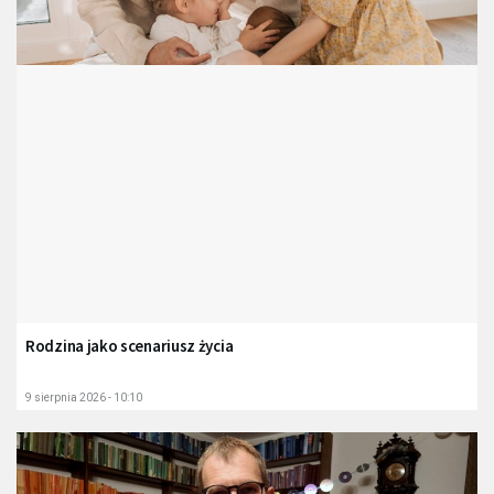
Rodzina jako scenariusz życia
9 sierpnia 2026 - 10:10