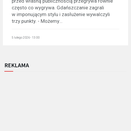
przed własną publicznością przegrywa równie
często co wygrywa. Gdańszczanie zagrali
w imponującym stylu i zasłużenie wywalczyli
trzy punkty. - Możemy...
5 lutego 2026 - 13:00
REKLAMA