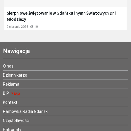
Sierpniowe świętowanie w Gdańsku i hymn Światowych Dni
Młodzieży
9 sierpnia 2026 - 08:10
Nawigacja
O nas
Dziennikarze
Reklama
BIP
Kontakt
Ramówka Radia Gdańsk
Częstotliwości
Patronaty