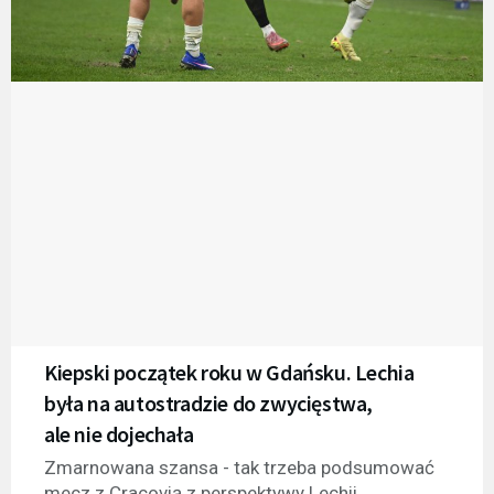
Kiepski początek roku w Gdańsku. Lechia
była na autostradzie do zwycięstwa,
ale nie dojechała
Zmarnowana szansa - tak trzeba podsumować
mecz z Cracovią z perspektywy Lechii.