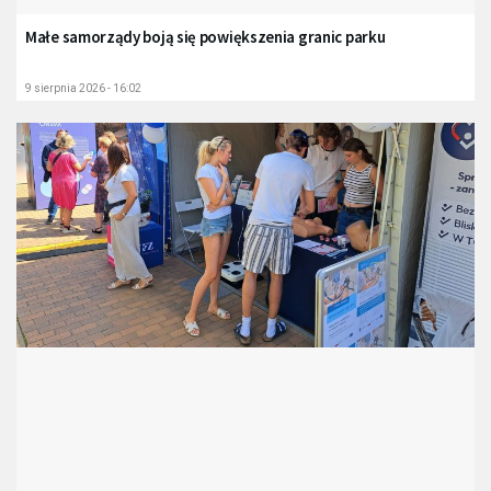
Małe samorządy boją się powiększenia granic parku
9 sierpnia 2026 - 16:02