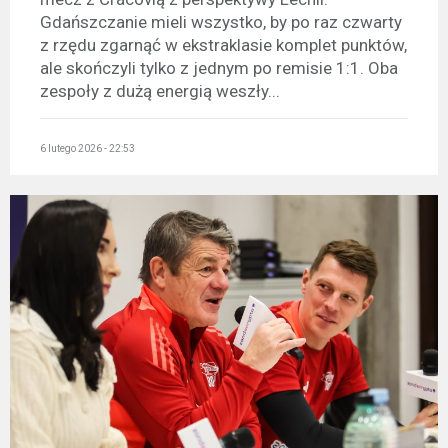
Gdańszczanie mieli wszystko, by po raz czwarty
z rzędu zgarnąć w ekstraklasie komplet punktów,
ale skończyli tylko z jednym po remisie 1:1. Oba
zespoły z dużą energią weszły...
6 lutego 2026 - 22:53