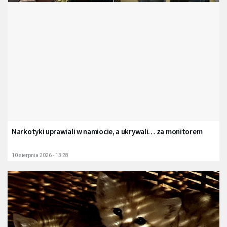
Narkotyki uprawiali w namiocie, a ukrywali… za monitorem
10 sierpnia 2026 - 13:28