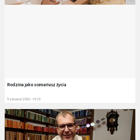
Rodzina jako scenariusz życia
9 sierpnia 2026 - 10:10