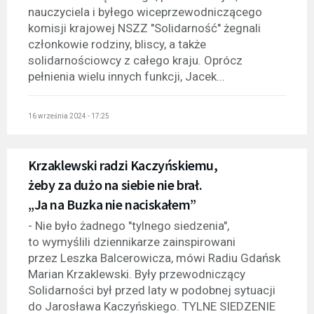
nauczyciela i byłego wiceprzewodniczącego
komisji krajowej NSZZ "Solidarność" żegnali
członkowie rodziny, bliscy, a także
solidarnościowcy z całego kraju. Oprócz
pełnienia wielu innych funkcji, Jacek...
16 września 2024 - 17:25
Krzaklewski radzi Kaczyńskiemu,
żeby za dużo na siebie nie brał.
„Ja na Buzka nie naciskałem”
- Nie było żadnego "tylnego siedzenia",
to wymyślili dziennikarze zainspirowani
przez Leszka Balcerowicza, mówi Radiu Gdańsk
Marian Krzaklewski. Były przewodniczący
Solidarności był przed laty w podobnej sytuacji
do Jarosława Kaczyńskiego. TYLNE SIEDZENIE