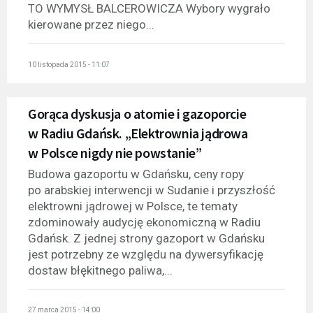
TO WYMYSŁ BALCEROWICZA Wybory wygrało
kierowane przez niego...
10 listopada 2015 - 11:07
Gorąca dyskusja o atomie i gazoporcie
w Radiu Gdańsk. „Elektrownia jądrowa
w Polsce nigdy nie powstanie”
Budowa gazoportu w Gdańsku, ceny ropy
po arabskiej interwencji w Sudanie i przyszłość
elektrowni jądrowej w Polsce, te tematy
zdominowały audycję ekonomiczną w Radiu
Gdańsk. Z jednej strony gazoport w Gdańsku
jest potrzebny ze względu na dywersyfikację
dostaw błękitnego paliwa,...
27 marca 2015 - 14:00