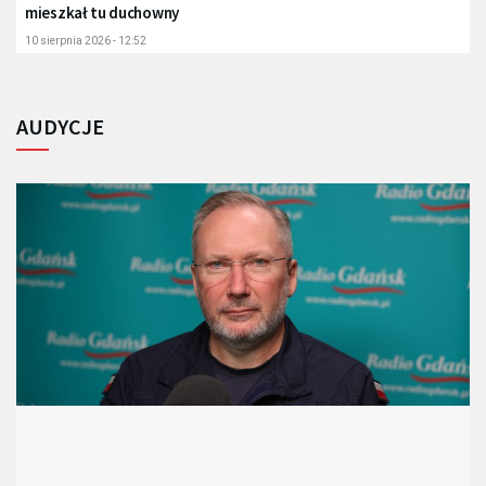
mieszkał tu duchowny
10 sierpnia 2026 - 12:52
AUDYCJE