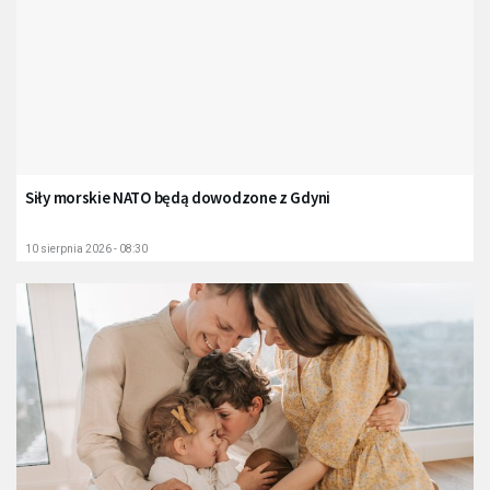
Siły morskie NATO będą dowodzone z Gdyni
10 sierpnia 2026 - 08:30