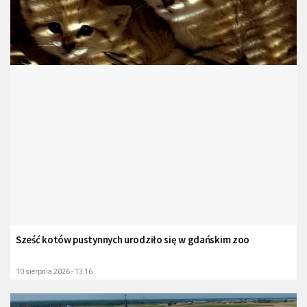
Sześć kotów pustynnych urodziło się w gdańskim zoo
10 sierpnia 2026 - 13:16