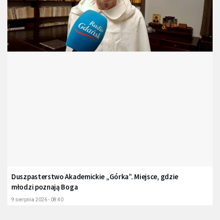
Duszpasterstwo Akademickie „Górka”. Miejsce, gdzie
młodzi poznają Boga
9 sierpnia 2026 - 08:40