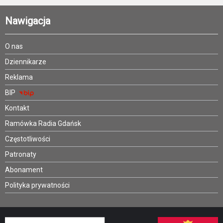
Nawigacja
O nas
Dziennikarze
Reklama
BIP
Kontakt
Ramówka Radia Gdańsk
Częstotliwości
Patronaty
Abonament
Polityka prywatności