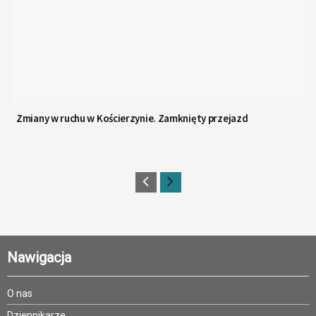
Zmiany w ruchu w Kościerzynie. Zamknięty przejazd
Nawigacja
O nas
Dziennikarze