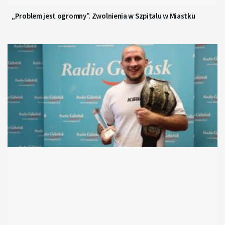
„Problem jest ogromny”. Zwolnienia w Szpitalu w Miastku