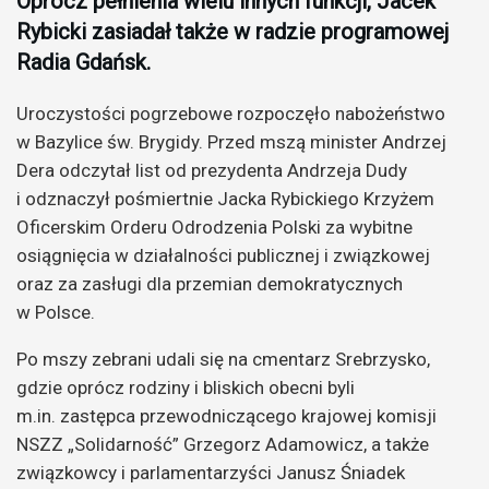
Oprócz pełnienia wielu innych funkcji, Jacek
Rybicki zasiadał także w radzie programowej
Radia Gdańsk.
Uroczystości pogrzebowe rozpoczęło nabożeństwo
w Bazylice św. Brygidy. Przed mszą minister Andrzej
Dera odczytał list od prezydenta Andrzeja Dudy
i odznaczył pośmiertnie Jacka Rybickiego Krzyżem
Oficerskim Orderu Odrodzenia Polski za wybitne
osiągnięcia w działalności publicznej i związkowej
oraz za zasługi dla przemian demokratycznych
w Polsce.
Po mszy zebrani udali się na cmentarz Srebrzysko,
gdzie oprócz rodziny i bliskich obecni byli
m.in. zastępca przewodniczącego krajowej komisji
NSZZ „Solidarność” Grzegorz Adamowicz, a także
związkowcy i parlamentarzyści Janusz Śniadek