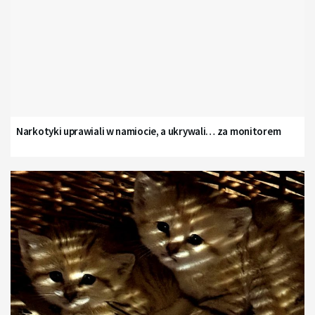
Narkotyki uprawiali w namiocie, a ukrywali… za monitorem