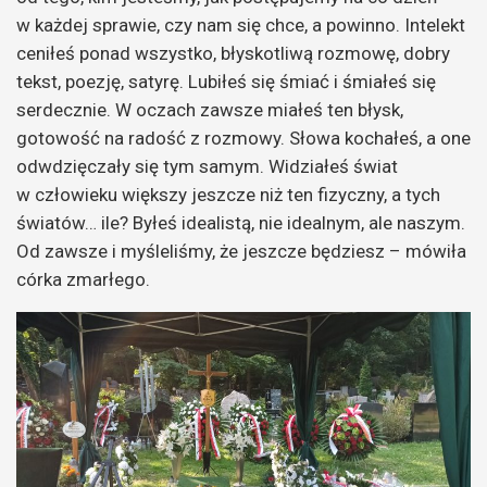
w każdej sprawie, czy nam się chce, a powinno. Intelekt
ceniłeś ponad wszystko, błyskotliwą rozmowę, dobry
tekst, poezję, satyrę. Lubiłeś się śmiać i śmiałeś się
serdecznie. W oczach zawsze miałeś ten błysk,
gotowość na radość z rozmowy. Słowa kochałeś, a one
odwdzięczały się tym samym. Widziałeś świat
w człowieku większy jeszcze niż ten fizyczny, a tych
światów… ile? Byłeś idealistą, nie idealnym, ale naszym.
Od zawsze i myśleliśmy, że jeszcze będziesz – mówiła
córka zmarłego.