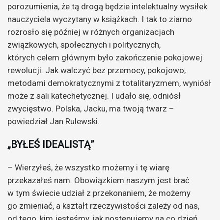
porozumienia, że tą drogą będzie intelektualny wysiłek
nauczyciela wyczytany w książkach. I tak to ziarno
rozrosło się później w różnych organizacjach
związkowych, społecznych i politycznych,
których celem głównym było zakończenie pokojowej
rewolucji. Jak walczyć bez przemocy, pokojowo,
metodami demokratycznymi z totalitaryzmem, wyniósł
może z sali katechetycznej. I udało się, odniósł
zwycięstwo. Polska, Jacku, ma twoją twarz –
powiedział Jan Rulewski.
„BYŁEŚ IDEALISTĄ”
– Wierzyłeś, że wszystko możemy i tę wiarę
przekazałeś nam. Obowiązkiem naszym jest brać
w tym świecie udział z przekonaniem, że możemy
go zmieniać, a kształt rzeczywistości zależy od nas,
od tego, kim jesteśmy, jak postępujemy na co dzień