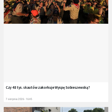
Czy 48 tys. skautów zakorkuje Wyspę Sobieszewską?
7 sierpnia 2026 - 16:45