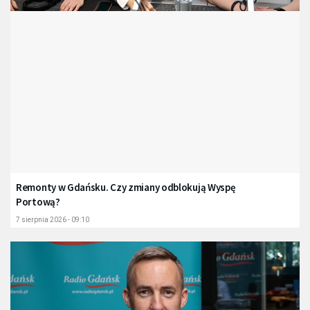
Remonty w Gdańsku. Czy zmiany odblokują Wyspę
Portową?
7 sierpnia 2026 - 09:10