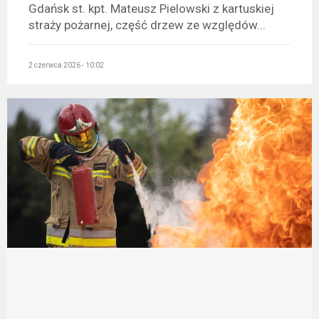
Gdańsk st. kpt. Mateusz Pielowski z kartuskiej
straży pożarnej, część drzew ze względów...
2 czerwca 2026 - 10:02