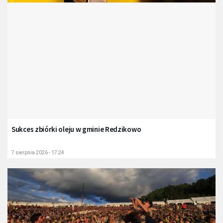
Sukces zbiórki oleju w gminie Redzikowo
7 sierpnia 2026 - 17:24