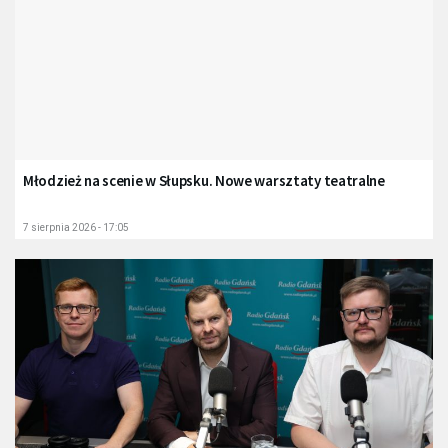
Młodzież na scenie w Słupsku. Nowe warsztaty teatralne
7 sierpnia 2026 - 17:05