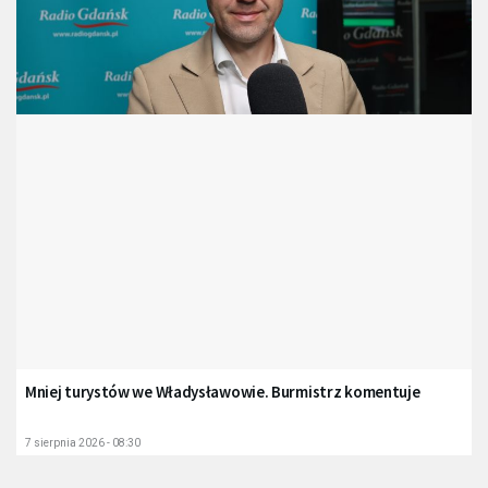
Mniej turystów we Władysławowie. Burmistrz komentuje
7 sierpnia 2026 - 08:30