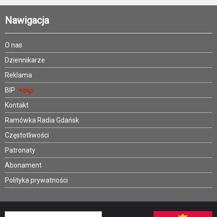
Nawigacja
O nas
Dziennikarze
Reklama
BIP
Kontakt
Ramówka Radia Gdańsk
Częstotliwości
Patronaty
Abonament
Polityka prywatności