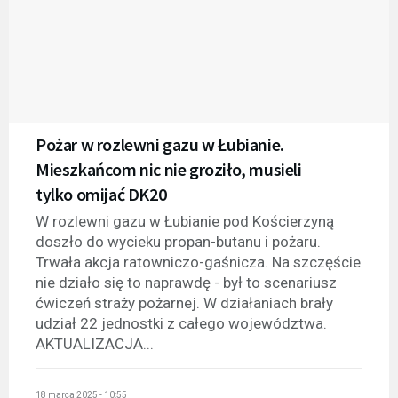
Pożar w rozlewni gazu w Łubianie.
Mieszkańcom nic nie groziło, musieli
tylko omijać DK20
W rozlewni gazu w Łubianie pod Kościerzyną
doszło do wycieku propan-butanu i pożaru.
Trwała akcja ratowniczo-gaśnicza. Na szczęście
nie działo się to naprawdę - był to scenariusz
ćwiczeń straży pożarnej. W działaniach brały
udział 22 jednostki z całego województwa.
AKTUALIZACJA...
18 marca 2025 - 10:55