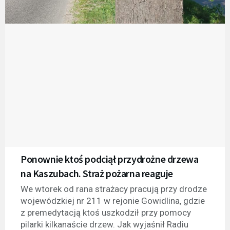
Ponownie ktoś podciął przydrożne drzewa
na Kaszubach. Straż pożarna reaguje
We wtorek od rana strażacy pracują przy drodze
wojewódzkiej nr 211 w rejonie Gowidlina, gdzie
z premedytacją ktoś uszkodził przy pomocy
pilarki kilkanaście drzew. Jak wyjaśnił Radiu