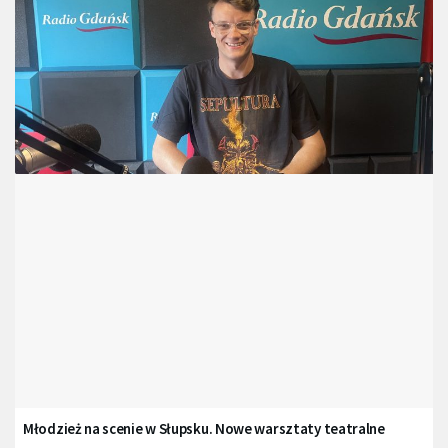
Młodzież na scenie w Słupsku. Nowe warsztaty teatralne