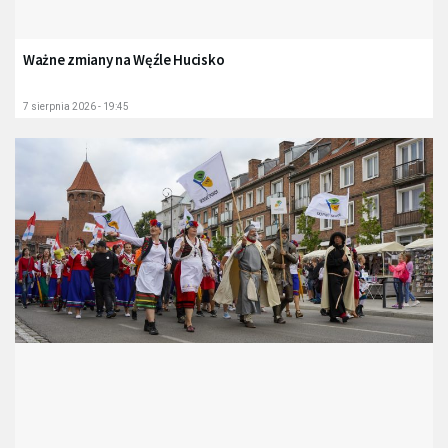
Ważne zmiany na Węźle Hucisko
7 sierpnia 2026 - 19:45