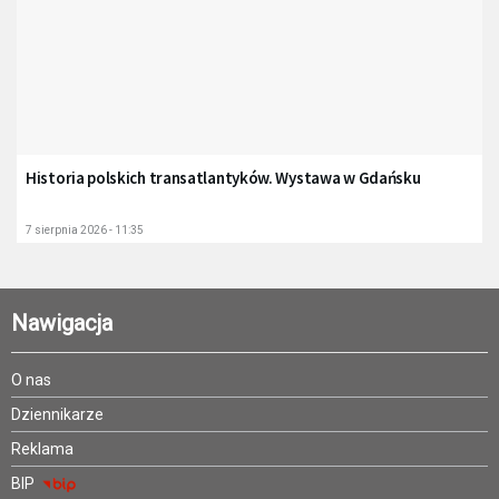
Historia polskich transatlantyków. Wystawa w Gdańsku
7 sierpnia 2026 - 11:35
Nawigacja
O nas
Dziennikarze
Reklama
BIP