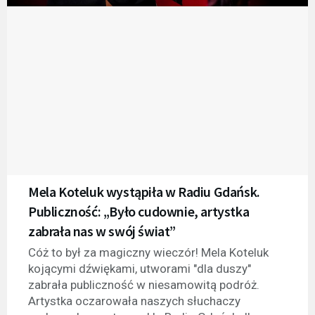
Mela Koteluk wystąpiła w Radiu Gdańsk.
Publiczność: „Było cudownie, artystka
zabrała nas w swój świat”
Cóż to był za magiczny wieczór! Mela Koteluk
kojącymi dźwiękami, utworami "dla duszy"
zabrała publiczność w niesamowitą podróż.
Artystka oczarowała naszych słuchaczy