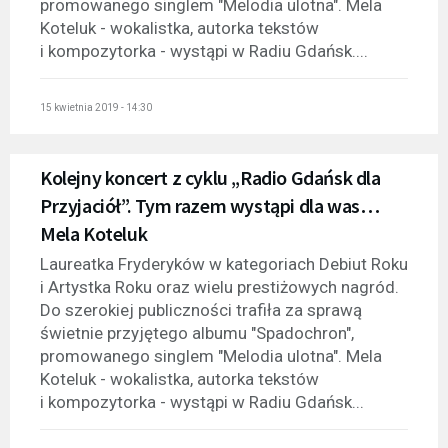
promowanego singlem "Melodia ulotna". Mela
Koteluk - wokalistka, autorka tekstów
i kompozytorka - wystąpi w Radiu Gdańsk....
15 kwietnia 2019 - 14:30
Kolejny koncert z cyklu „Radio Gdańsk dla
Przyjaciół”. Tym razem wystąpi dla was…
Mela Koteluk
Laureatka Fryderyków w kategoriach Debiut Roku
i Artystka Roku oraz wielu prestiżowych nagród.
Do szerokiej publiczności trafiła za sprawą
świetnie przyjętego albumu "Spadochron",
promowanego singlem "Melodia ulotna". Mela
Koteluk - wokalistka, autorka tekstów
i kompozytorka - wystąpi w Radiu Gdańsk...