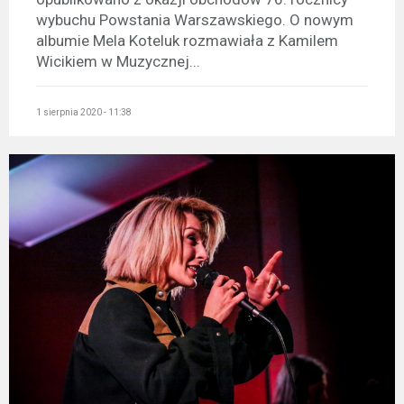
wybuchu Powstania Warszawskiego. O nowym
albumie Mela Koteluk rozmawiała z Kamilem
Wicikiem w Muzycznej...
1 sierpnia 2020 - 11:38