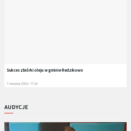
Sukces zbiórki oleju w gminie Redzikowo
7 sierpnia 2026 - 17:24
AUDYCJE