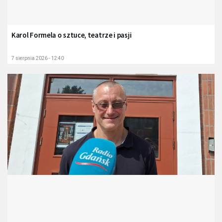
Karol Formela o sztuce, teatrze i pasji
7 sierpnia 2026 - 12:40