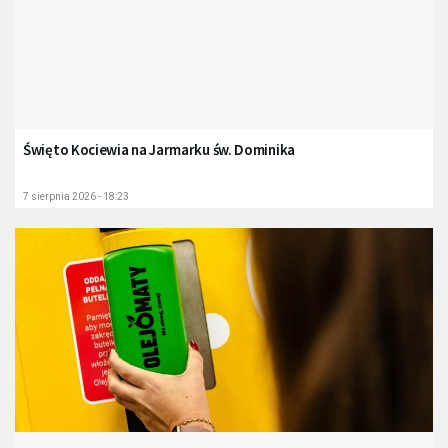
Święto Kociewia na Jarmarku św. Dominika
7 sierpnia 2026 - 18:23