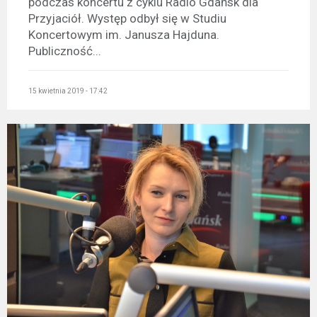
podczas koncertu z cyklu Radio Gdańsk dla
Przyjaciół. Występ odbył się w Studiu
Koncertowym im. Janusza Hajduna.
Publiczność...
15 kwietnia 2019 - 17:42