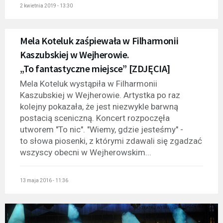
2 kwietnia 2019 - 13:30
Mela Koteluk zaśpiewała w Filharmonii
Kaszubskiej w Wejherowie.
„To fantastyczne miejsce” [ZDJĘCIA]
Mela Koteluk wystąpiła w Filharmonii
Kaszubskiej w Wejherowie. Artystka po raz
kolejny pokazała, że jest niezwykle barwną
postacią sceniczną. Koncert rozpoczęła
utworem "To nic". "Wiemy, gdzie jesteśmy" -
to słowa piosenki, z którymi zdawali się zgadzać
wszyscy obecni w Wejherowskim...
13 maja 2016 - 11:36