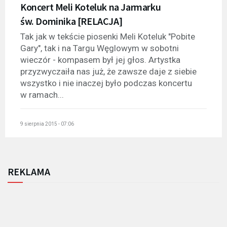
Koncert Meli Koteluk na Jarmarku
św. Dominika [RELACJA]
Tak jak w tekście piosenki Meli Koteluk "Pobite
Gary", tak i na Targu Węglowym w sobotni
wieczór - kompasem był jej głos. Artystka
przyzwyczaiła nas już, że zawsze daje z siebie
wszystko i nie inaczej było podczas koncertu
w ramach...
9 sierpnia 2015 - 07:06
REKLAMA