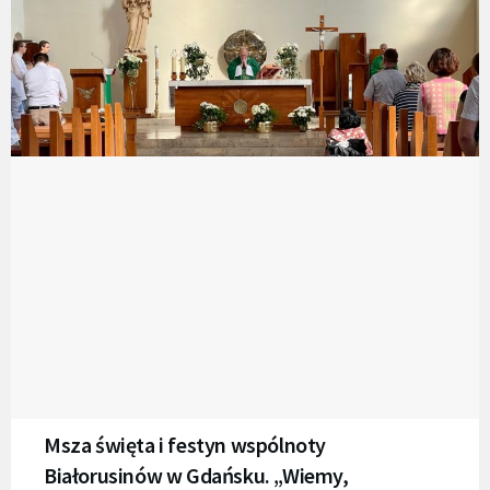
Msza święta i festyn wspólnoty
Białorusinów w Gdańsku. „Wiemy,