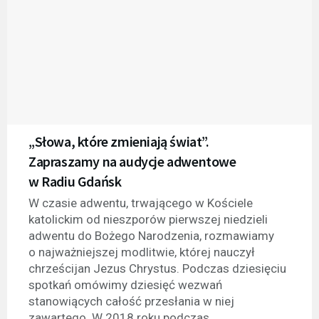
„Słowa, które zmieniają świat”.
Zapraszamy na audycje adwentowe
w Radiu Gdańsk
W czasie adwentu, trwającego w Kościele
katolickim od nieszporów pierwszej niedzieli
adwentu do Bożego Narodzenia, rozmawiamy
o najważniejszej modlitwie, której nauczył
chrześcijan Jezus Chrystus. Podczas dziesięciu
spotkań omówimy dziesięć wezwań
stanowiących całość przesłania w niej
zawartego. W 2018 roku podczas...