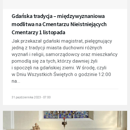
Gdańska tradycja – międzywyznaniowa
modlitwa na Cmentarzu Nieistniejących
Cmentarzy 1 listopada
Jak przekazał gdański magistrat, pielęgnujący
jedną z tradycji miasta duchowni różnych
wyznań i religii, samorządowcy oraz mieszkańcy
pomodlą się za tych, którzy dawniej żyli
i spoczęli na gdańskiej ziemi. W środę, czyli
w Dniu Wszystkich Świętych o godzinie 12:00
na...
31 października 2023 - 07:00