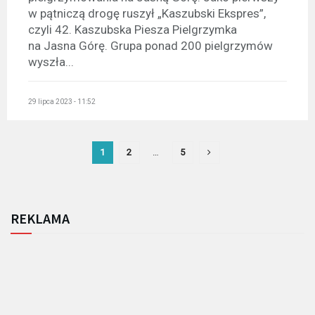
w pątniczą drogę ruszył „Kaszubski Ekspres”,
czyli 42. Kaszubska Piesza Pielgrzymka
na Jasna Górę. Grupa ponad 200 pielgrzymów
wyszła...
29 lipca 2023 - 11:52
1
2
…
5
REKLAMA