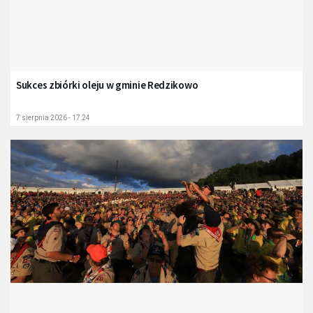
Sukces zbiórki oleju w gminie Redzikowo
7 sierpnia 2026 - 17:24