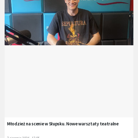
Młodzież na scenie w Słupsku. Nowe warsztaty teatralne