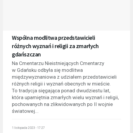
Wspólna modlitwa przedstawicieli
różnych wyznań i religii za zmarłych
gdańszczan
Na Cmentarzu Nieistniejących Cmentarzy
w Gdańsku odbyła się modlitwa
międzywyznaniowa z udziałem przedstawicieli
różnych religii i wyznań obecnych w mieście.
To tradycja sięgająca ponad dwudziestu lat,
która upamiętnia zmarłych wielu wyznań i religii,
pochowanych na zlikwidowanych po II wojnie
światowej...
1 listopada 2023 - 17:27