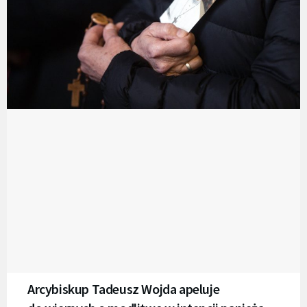
Arcybiskup Tadeusz Wojda apeluje