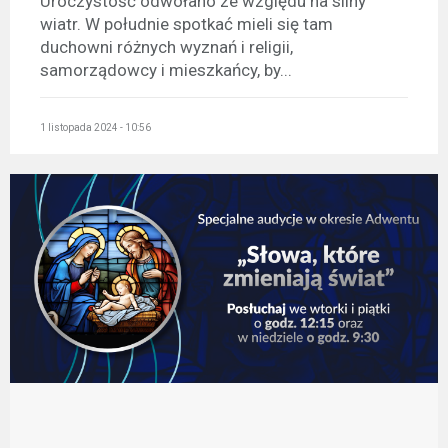
Uroczystość odwołano ze względu na silny
wiatr. W południe spotkać mieli się tam
duchowni różnych wyznań i religii,
samorządowcy i mieszkańcy, by...
1 listopada 2024 - 10:56