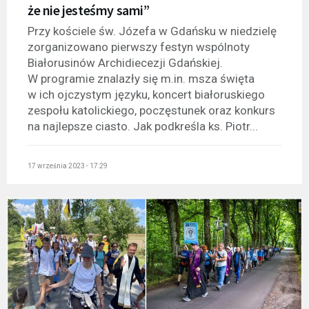
że nie jesteśmy sami”
Przy kościele św. Józefa w Gdańsku w niedzielę
zorganizowano pierwszy festyn wspólnoty
Białorusinów Archidiecezji Gdańskiej.
W programie znalazły się m.in. msza święta
w ich ojczystym języku, koncert białoruskiego
zespołu katolickiego, poczęstunek oraz konkurs
na najlepsze ciasto. Jak podkreśla ks. Piotr...
17 września 2023 - 17:29