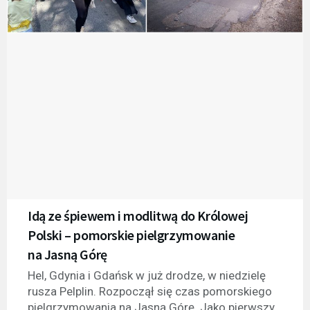
Idą ze śpiewem i modlitwą do Królowej
Polski – pomorskie pielgrzymowanie
na Jasną Górę
Hel, Gdynia i Gdańsk w już drodze, w niedzielę
rusza Pelplin. Rozpoczął się czas pomorskiego
pielgrzymowania na Jasną Górę. Jako pierwszy