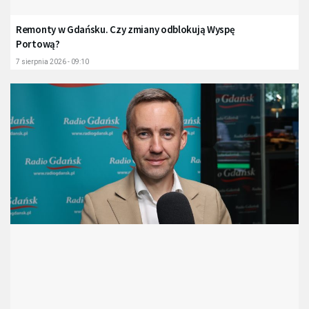
Remonty w Gdańsku. Czy zmiany odblokują Wyspę
Portową?
7 sierpnia 2026 - 09:10