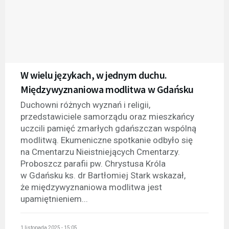
W wielu językach, w jednym duchu.
Międzywyznaniowa modlitwa w Gdańsku
Duchowni różnych wyznań i religii,
przedstawiciele samorządu oraz mieszkańcy
uczcili pamięć zmarłych gdańszczan wspólną
modlitwą. Ekumeniczne spotkanie odbyło się
na Cmentarzu Nieistniejących Cmentarzy.
Proboszcz parafii pw. Chrystusa Króla
w Gdańsku ks. dr Bartłomiej Stark wskazał,
że międzywyznaniowa modlitwa jest
upamiętnieniem...
1 listopada 2025 - 15:05