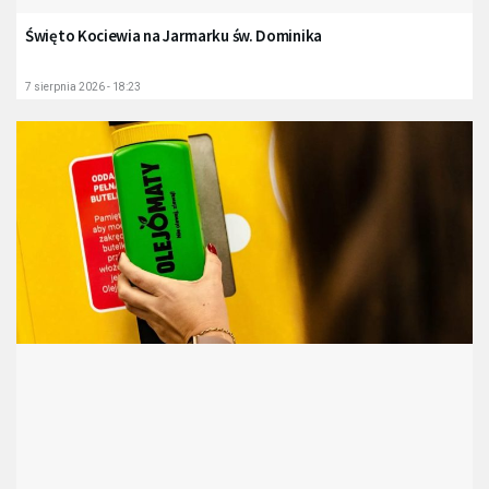
Święto Kociewia na Jarmarku św. Dominika
7 sierpnia 2026 - 18:23