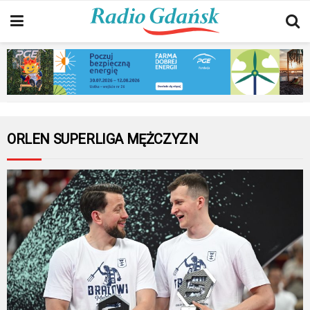
ORLEN SUPERLIGA MĘŻCZYZN