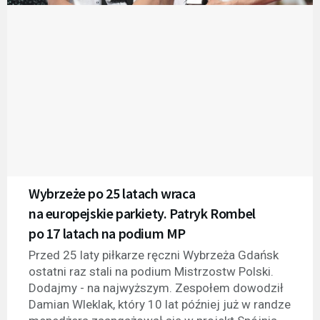
Wybrzeże po 25 latach wraca
na europejskie parkiety. Patryk Rombel
po 17 latach na podium MP
Przed 25 laty piłkarze ręczni Wybrzeża Gdańsk
ostatni raz stali na podium Mistrzostw Polski.
Dodajmy - na najwyższym. Zespołem dowodził
Damian Wleklak, który 10 lat później już w randze