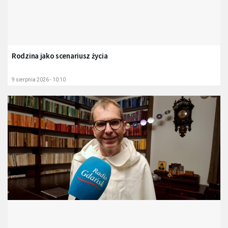
Rodzina jako scenariusz życia
9 sierpnia 2026 - 10:10