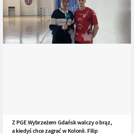
Z PGE Wybrzeżem Gdańsk walczy o brąz,
a kiedyś chce zagrać w Kolonii. Filip