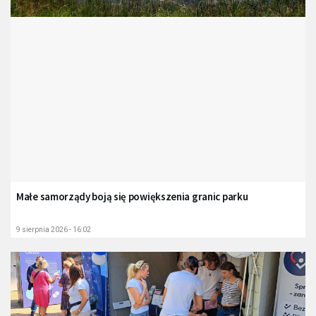
Małe samorządy boją się powiększenia granic parku
9 sierpnia 2026 - 16:02