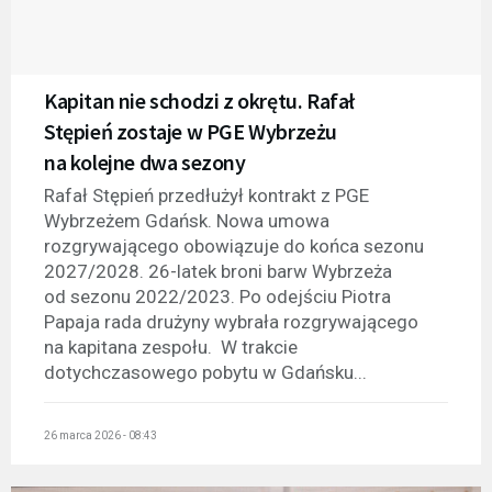
Kapitan nie schodzi z okrętu. Rafał
Stępień zostaje w PGE Wybrzeżu
na kolejne dwa sezony
Rafał Stępień przedłużył kontrakt z PGE
Wybrzeżem Gdańsk. Nowa umowa
rozgrywającego obowiązuje do końca sezonu
2027/2028. 26-latek broni barw Wybrzeża
od sezonu 2022/2023. Po odejściu Piotra
Papaja rada drużyny wybrała rozgrywającego
na kapitana zespołu. W trakcie
dotychczasowego pobytu w Gdańsku...
26 marca 2026 - 08:43