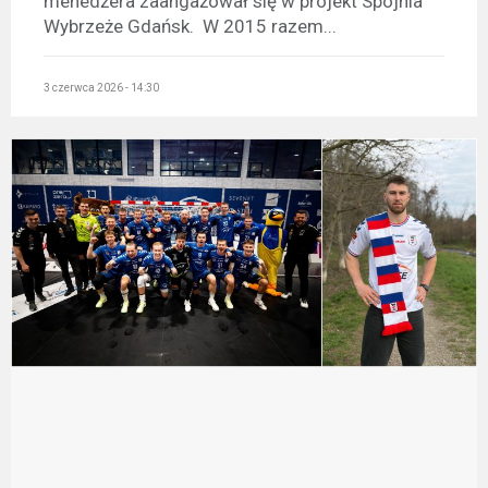
menedżera zaangażował się w projekt Spójnia
Wybrzeże Gdańsk. W 2015 razem...
3 czerwca 2026 - 14:30