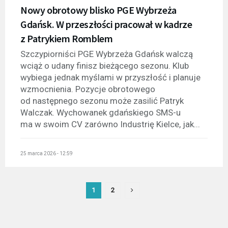
Nowy obrotowy blisko PGE Wybrzeża
Gdańsk. W przeszłości pracował w kadrze
z Patrykiem Romblem
Szczypiorniści PGE Wybrzeża Gdańsk walczą
wciąż o udany finisz bieżącego sezonu. Klub
wybiega jednak myślami w przyszłość i planuje
wzmocnienia. Pozycje obrotowego
od następnego sezonu może zasilić Patryk
Walczak. Wychowanek gdańskiego SMS-u
ma w swoim CV zarówno Industrię Kielce, jak...
25 marca 2026 - 12:59
1
2