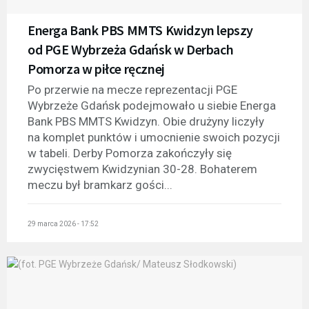
Energa Bank PBS MMTS Kwidzyn lepszy
od PGE Wybrzeża Gdańsk w Derbach
Pomorza w piłce ręcznej
Po przerwie na mecze reprezentacji PGE
Wybrzeże Gdańsk podejmowało u siebie Energa
Bank PBS MMTS Kwidzyn. Obie drużyny liczyły
na komplet punktów i umocnienie swoich pozycji
w tabeli. Derby Pomorza zakończyły się
zwycięstwem Kwidzynian 30-28. Bohaterem
meczu był bramkarz gości...
29 marca 2026 - 17:52