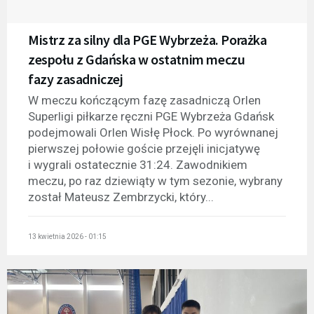
Mistrz za silny dla PGE Wybrzeża. Porażka
zespołu z Gdańska w ostatnim meczu
fazy zasadniczej
W meczu kończącym fazę zasadniczą Orlen
Superligi piłkarze ręczni PGE Wybrzeża Gdańsk
podejmowali Orlen Wisłę Płock. Po wyrównanej
pierwszej połowie goście przejęli inicjatywę
i wygrali ostatecznie 31:24. Zawodnikiem
meczu, po raz dziewiąty w tym sezonie, wybrany
został Mateusz Zembrzycki, który...
13 kwietnia 2026 - 01:15