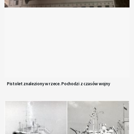
Pistolet znaleziony w rzece. Pochodzi z czasów wojny