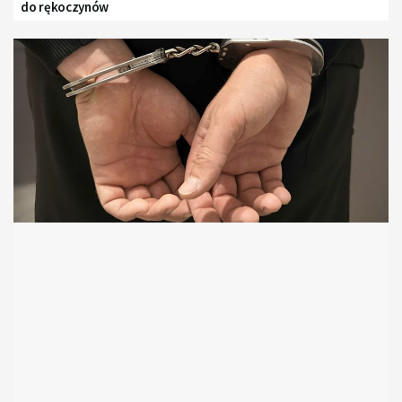
do rękoczynów