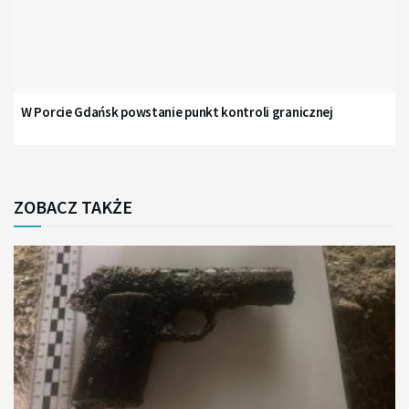
W Porcie Gdańsk powstanie punkt kontroli granicznej
ZOBACZ TAKŻE