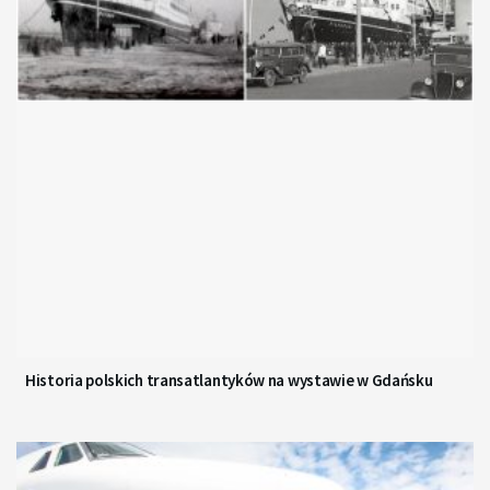
Historia polskich transatlantyków na wystawie w Gdańsku