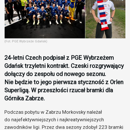
(Fot. PGE Wybrzeże Gdańsk)
24-letni Czech podpisał z PGE Wybrzeżem
Gdańsk trzyletni kontrakt. Czeski rozgrywający
dołączy do zespołu od nowego sezonu.
Nie będzie to jego pierwsza styczność z Orlen
Superligą. W przeszłości rzucał bramki dla
Górnika Zabrze.
Podczas pobytu w Zabrzu Morkovsky należał
do najefektywniejszych i najkreatywniejszych
zawodników ligi. Przez dwa sezony zdobył 223 bramki