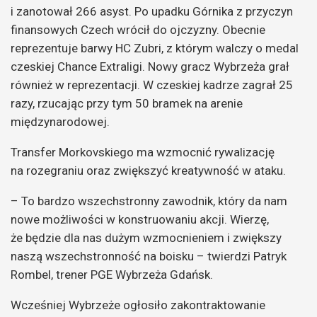
i zanotował 266 asyst. Po upadku Górnika z przyczyn
finansowych Czech wrócił do ojczyzny. Obecnie
reprezentuje barwy HC Zubri, z którym walczy o medal
czeskiej Chance Extraligi. Nowy gracz Wybrzeża grał
również w reprezentacji. W czeskiej kadrze zagrał 25
razy, rzucając przy tym 50 bramek na arenie
międzynarodowej.
Transfer Morkovskiego ma wzmocnić rywalizację
na rozegraniu oraz zwiększyć kreatywność w ataku.
– To bardzo wszechstronny zawodnik, który da nam
nowe możliwości w konstruowaniu akcji. Wierzę,
że będzie dla nas dużym wzmocnieniem i zwiększy
naszą wszechstronność na boisku – twierdzi Patryk
Rombel, trener PGE Wybrzeża Gdańsk.
Wcześniej Wybrzeże ogłosiło zakontraktowanie